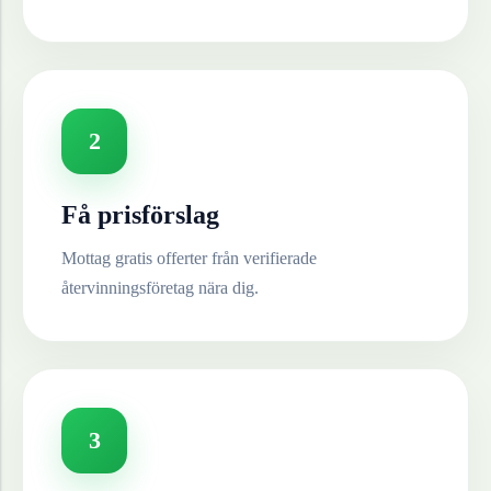
2
Få prisförslag
Mottag gratis offerter från verifierade
återvinningsföretag nära dig.
3