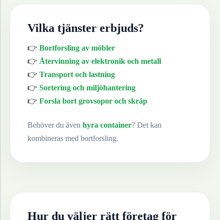
Vilka tjänster erbjuds?
👉
Bortforsling av möbler
👉
Återvinning av elektronik och metall
👉
Transport och lastning
👉
Sortering och miljöhantering
👉
Forsla bort grovsopor och skräp
Behöver du även
hyra container
? Det kan
kombineras med bortforsling.
Hur du väljer rätt företag för