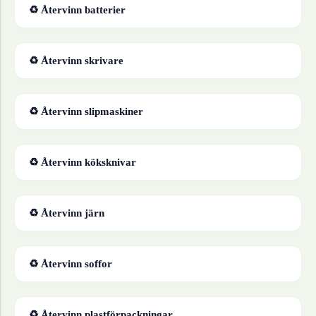
♻ Återvinn
batterier
♻ Återvinn
skrivare
♻ Återvinn
slipmaskiner
♻ Återvinn
köksknivar
♻ Återvinn
järn
♻ Återvinn
soffor
♻ Återvinn
plastförpackningar