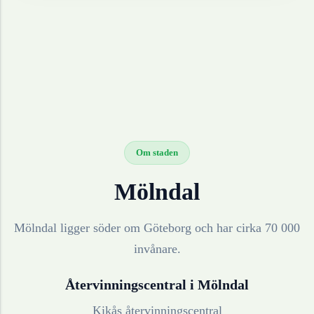
Om staden
Mölndal
Mölndal ligger söder om Göteborg och har cirka 70 000
invånare.
Återvinningscentral i
Mölndal
Kikås återvinningscentral