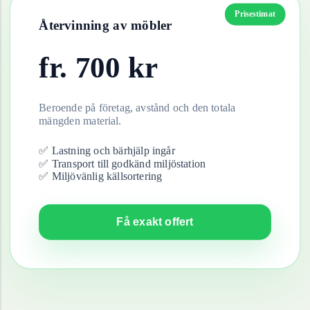
Prisestimat
Återvinning av
möbler
fr.
700
kr
Beroende på företag, avstånd och den totala
mängden material.
✅ Lastning och bärhjälp ingår
✅ Transport till godkänd miljöstation
✅ Miljövänlig källsortering
Få exakt offert