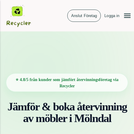
Anslut Företag
Logga in
⭐ 4.8/5 från kunder som jämfört återvinningsföretag via
Recycler
Jämför & boka återvinning
av
möbler
i
Mölndal