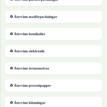
♻ Återvinn
matförpackningar
♻ Återvinn
kemikalier
♻ Återvinn
elektronik
♻ Återvinn
termometrar
♻ Återvinn
presentpapper
♻ Återvinn
klänningar