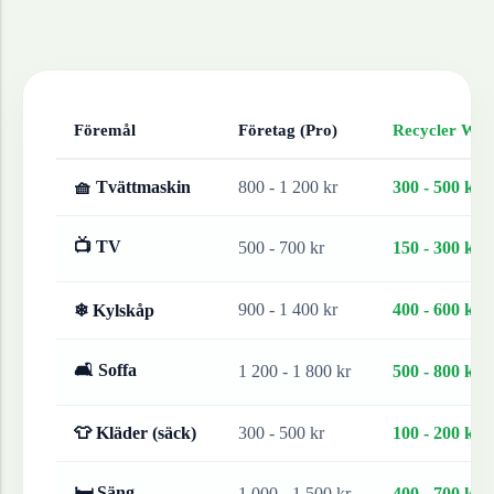
Föremål
Företag (Pro)
Recycler Work
🧺 Tvättmaskin
800 - 1 200 kr
300 - 500 kr
📺 TV
500 - 700 kr
150 - 300 kr
900 - 1 400 kr
400 - 600 kr
❄ Kylskåp
🛋 Soffa
1 200 - 1 800 kr
500 - 800 kr
👕 Kläder (säck)
300 - 500 kr
100 - 200 kr
🛏 Säng
1 000 - 1 500 kr
400 - 700 kr