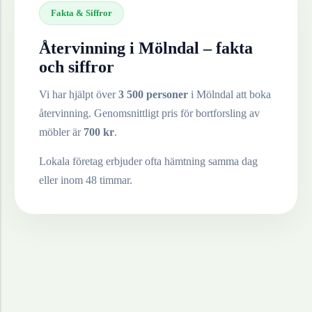
Fakta & Siffror
Återvinning i
Mölndal
– fakta
och siffror
Vi har hjälpt över
3 500 personer
i
Mölndal
att boka
återvinning. Genomsnittligt pris för bortforsling av
möbler
är
700
kr
.
Lokala företag erbjuder ofta hämtning samma dag
eller inom 48 timmar.