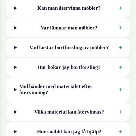
+
Kan man återvinna
möbler
?
+
Var lämnar man
möbler
?
+
Vad kostar bortforsling av
möbler
?
+
Hur bokar jag bortforsling?
Vad händer med materialet efter
+
återvinning?
+
Vilka material kan återvinnas?
+
Hur snabbt kan jag få hjälp?