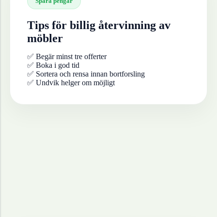
Spara pengar
Tips för billig återvinning av
möbler
✅ Begär minst tre offerter
✅ Boka i god tid
✅ Sortera och rensa innan bortforsling
✅ Undvik helger om möjligt