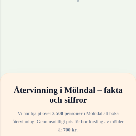
Återvinning i
Mölndal
– fakta
och siffror
Vi har hjälpt över
3 500 personer
i
Mölndal
att boka
återvinning. Genomsnittligt pris för bortforsling av
möbler
är
700
kr
.