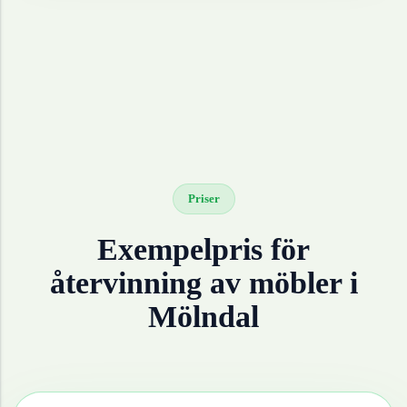
Priser
Exempelpris för
återvinning av
möbler
i
Mölndal