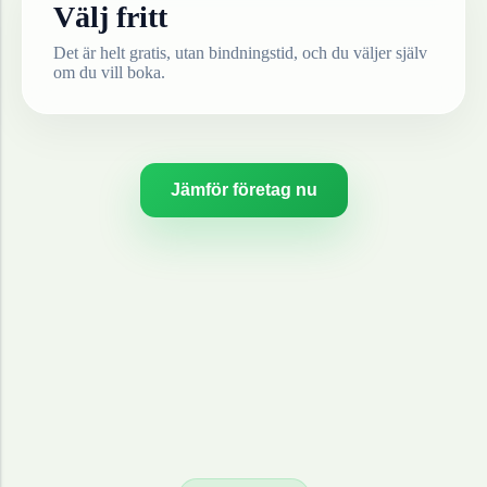
Välj fritt
Det är helt gratis, utan bindningstid, och du väljer själv
om du vill boka.
Jämför företag nu