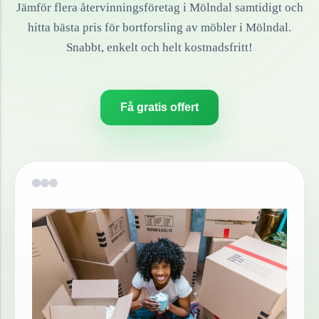
Jämför flera återvinningsföretag i
Mölndal
samtidigt och
hitta bästa pris för bortforsling av
möbler
i
Mölndal
.
Snabbt, enkelt och helt kostnadsfritt!
Få gratis offert