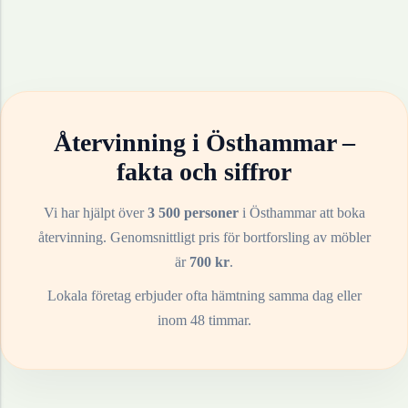
Återvinning i
Östhammar
–
fakta och siffror
Vi har hjälpt över
3 500 personer
i
Östhammar
att boka
återvinning. Genomsnittligt pris för bortforsling av
möbler
är
700
kr
.
Lokala företag erbjuder ofta hämtning samma dag eller
inom 48 timmar.