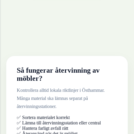
Så fungerar återvinning av
möbler
?
Kontrollera alltid lokala riktlinjer i
Östhammar
.
Många material ska lämnas separat på
återvinningsstationer.
✅ Sortera materialet korrekt
✅ Lämna till återvinningsstation eller central
✅ Hantera farligt avfall rätt
✅ Återanvänd när det är möjligt