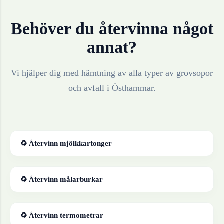
Behöver du återvinna något
annat?
Vi hjälper dig med hämtning av alla typer av grovsopor
och avfall i
Östhammar
.
♻ Återvinn
mjölkkartonger
♻ Återvinn
målarburkar
♻ Återvinn
termometrar