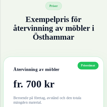
Priser
Exempelpris för
återvinning av
möbler
i
Östhammar
Prisestimat
Återvinning av
möbler
fr.
700
kr
Beroende på företag, avstånd och den totala
mängden material.