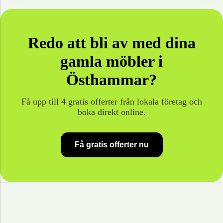
Redo att bli av med dina
gamla
möbler
i
Östhammar
?
Få upp till 4 gratis offerter från lokala företag och
boka direkt online.
Få gratis offerter nu