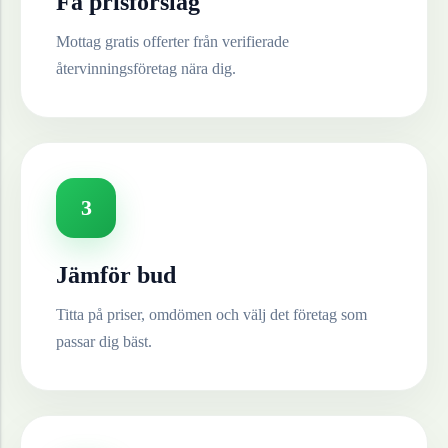
Få prisförslag
Mottag gratis offerter från verifierade
återvinningsföretag nära dig.
3
Jämför bud
Titta på priser, omdömen och välj det företag som
passar dig bäst.