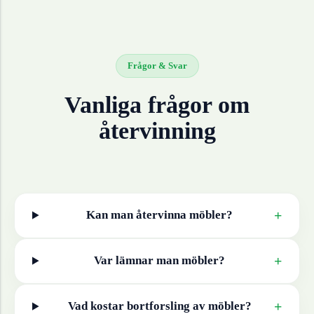
Frågor & Svar
Vanliga frågor om
återvinning
+
Kan man återvinna
möbler
?
+
Var lämnar man
möbler
?
+
Vad kostar bortforsling av
möbler
?