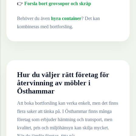
👉
Forsla bort grovsopor och skräp
Behöver du även
hyra container
? Det kan
kombineras med bortforsling.
Hur du väljer rätt företag för
återvinning av
möbler
i
Östhammar
Att boka bortforsling kan verka enkelt, men det finns
flera saker att tänka på. I
Östhammar
finns många
företag som erbjuder hämtning och transport, men
kvalitet, pris och miljöhänsyn kan skilja mycket.
När du jämför företag, titta på: