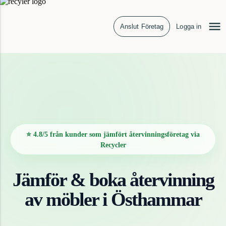
Anslut Företag
Logga in
⭐ 4.8/5 från kunder som jämfört återvinningsföretag via
Recycler
Jämför & boka återvinning
av
möbler
i
Östhammar