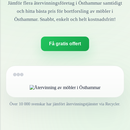
Jämför flera återvinningsföretag i
Östhammar
samtidigt
och hitta bästa pris för bortforsling av
möbler
i
Östhammar
. Snabbt, enkelt och helt kostnadsfritt!
Få gratis offert
Över 10 000 svenskar har jämfört återvinningstjänster via Recycler.