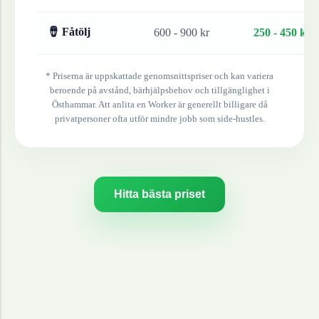
🪘 Fåtölj
600 - 900 kr
250 - 450 kr
* Priserna är uppskattade genomsnittspriser och kan variera
beroende på avstånd, bärhjälpsbehov och tillgänglighet i
Östhammar
. Att anlita en Worker är generellt billigare då
privatpersoner ofta utför mindre jobb som side-hustles.
Hitta bästa priset