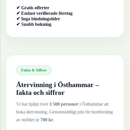
✔ Gratis offerter
✔ Endast verifierade företag
✔ Inga bindningstider
✔ Snabb bokning
Fakta & Siffror
Återvinning i
Östhammar
–
fakta och siffror
Vi har hjälpt över
3 500 personer
i
Östhammar
att
boka återvinning. Genomsnittligt pris för bortforsling
av
möbler
är
700
kr
.