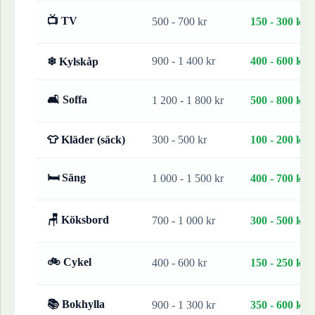
📺 TV
500 - 700 kr
150 - 300 kr
900 - 1 400 kr
400 - 600 kr
❄ Kylskåp
🛋 Soffa
1 200 - 1 800 kr
500 - 800 kr
👕 Kläder (säck)
300 - 500 kr
100 - 200 kr
🛏 Säng
1 000 - 1 500 kr
400 - 700 kr
🪑 Köksbord
700 - 1 000 kr
300 - 500 kr
🚲 Cykel
400 - 600 kr
150 - 250 kr
📚 Bokhylla
900 - 1 300 kr
350 - 600 kr