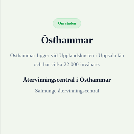
Om staden
Östhammar
Östhammar ligger vid Upplandskusten i Uppsala län
och har cirka 22 000 invånare.
Återvinningscentral i
Östhammar
Salmunge återvinningscentral