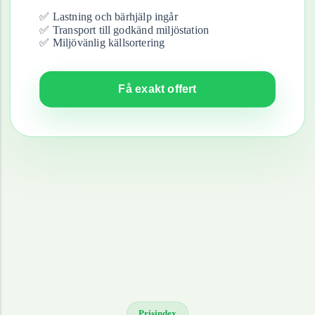
✅ Lastning och bärhjälp ingår
✅ Transport till godkänd miljöstation
✅ Miljövänlig källsortering
Få exakt offert
Prisindex