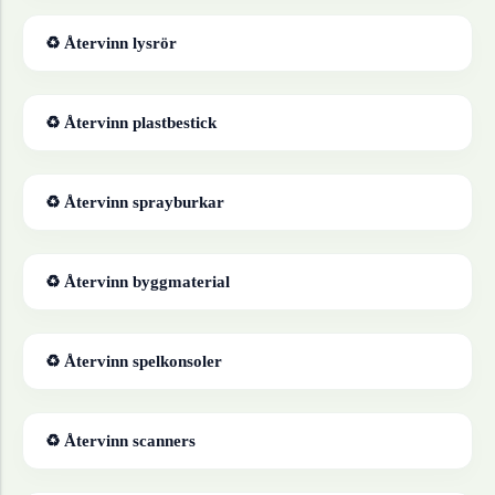
♻ Återvinn
lysrör
♻ Återvinn
plastbestick
♻ Återvinn
sprayburkar
♻ Återvinn
byggmaterial
♻ Återvinn
spelkonsoler
♻ Återvinn
scanners