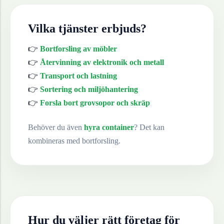
Vilka tjänster erbjuds?
👉
Bortforsling av möbler
👉
Återvinning av elektronik och metall
👉
Transport och lastning
👉
Sortering och miljöhantering
👉
Forsla bort grovsopor och skräp
Behöver du även
hyra container
? Det kan
kombineras med bortforsling.
Hur du väljer rätt företag för