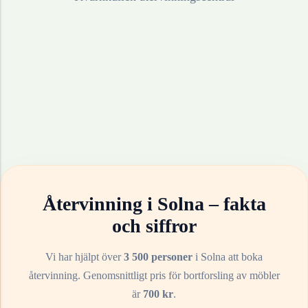
Återvinning i
Solna
– fakta
och siffror
Vi har hjälpt över
3 500 personer
i
Solna
att boka
återvinning. Genomsnittligt pris för bortforsling av
möbler
är
700
kr
.