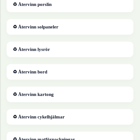
♻ Återvinn
porslin
♻ Återvinn
solpaneler
♻ Återvinn
lysrör
♻ Återvinn
bord
♻ Återvinn
kartong
♻ Återvinn
cykelhjälmar
♻ Återvinn
matförpackningar