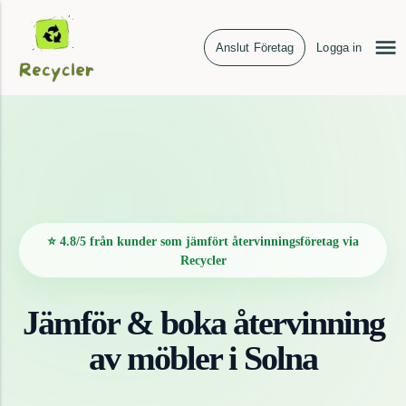
Anslut Företag
Logga in
⭐ 4.8/5 från kunder som jämfört återvinningsföretag via
Recycler
Jämför & boka återvinning
av
möbler
i
Solna