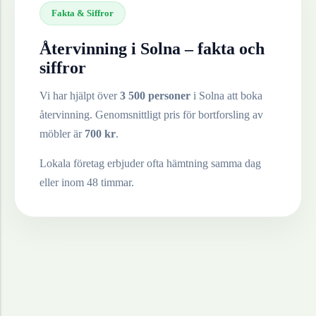
Fakta & Siffror
Återvinning i
Solna
– fakta och
siffror
Vi har hjälpt över
3 500 personer
i
Solna
att boka
återvinning. Genomsnittligt pris för bortforsling av
möbler
är
700
kr
.
Lokala företag erbjuder ofta hämtning samma dag
eller inom 48 timmar.