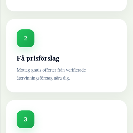
2
Få prisförslag
Mottag gratis offerter från verifierade
återvinningsföretag nära dig.
3