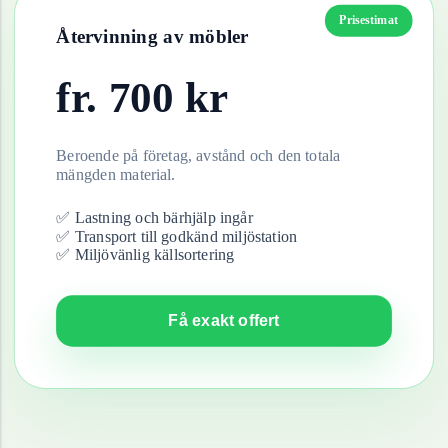
Prisestimat
Återvinning av
möbler
fr.
700
kr
Beroende på företag, avstånd och den totala
mängden material.
✅ Lastning och bärhjälp ingår
✅ Transport till godkänd miljöstation
✅ Miljövänlig källsortering
Få exakt offert