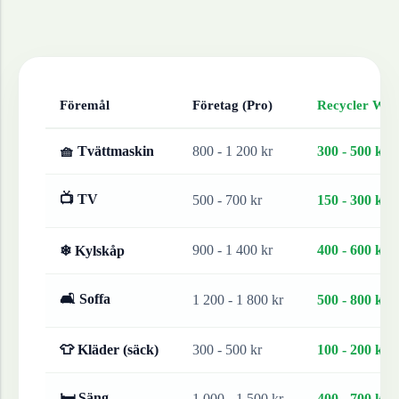
Föremål
Företag (Pro)
Recycler Work
🧺 Tvättmaskin
800 - 1 200 kr
300 - 500 kr
📺 TV
500 - 700 kr
150 - 300 kr
900 - 1 400 kr
400 - 600 kr
❄ Kylskåp
🛋 Soffa
1 200 - 1 800 kr
500 - 800 kr
👕 Kläder (säck)
300 - 500 kr
100 - 200 kr
🛏 Säng
1 000 - 1 500 kr
400 - 700 kr