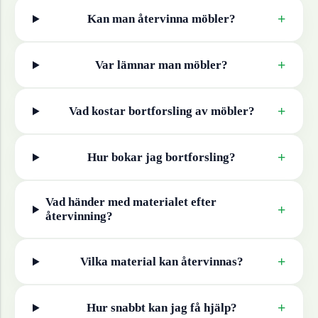
+
Kan man återvinna
möbler
?
+
Var lämnar man
möbler
?
+
Vad kostar bortforsling av
möbler
?
+
Hur bokar jag bortforsling?
Vad händer med materialet efter
+
återvinning?
+
Vilka material kan återvinnas?
+
Hur snabbt kan jag få hjälp?