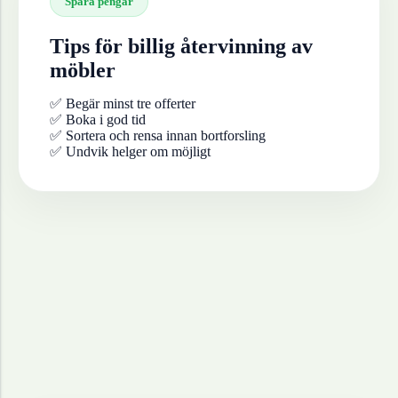
Spara pengar
Tips för billig återvinning av
möbler
✅ Begär minst tre offerter
✅ Boka i god tid
✅ Sortera och rensa innan bortforsling
✅ Undvik helger om möjligt