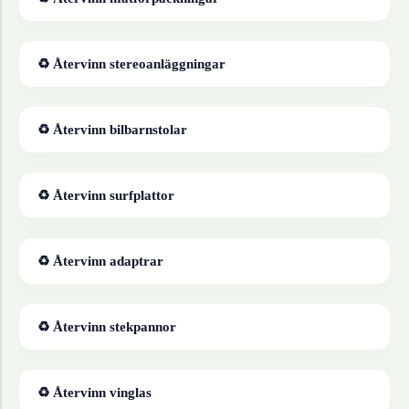
♻ Återvinn
stereoanläggningar
♻ Återvinn
bilbarnstolar
♻ Återvinn
surfplattor
♻ Återvinn
adaptrar
♻ Återvinn
stekpannor
♻ Återvinn
vinglas