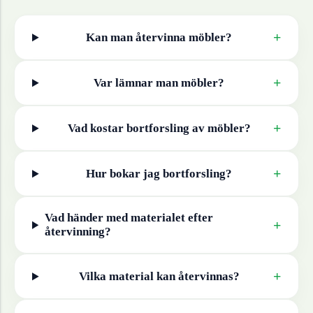
+
Kan man återvinna
möbler
?
+
Var lämnar man
möbler
?
+
Vad kostar bortforsling av
möbler
?
+
Hur bokar jag bortforsling?
Vad händer med materialet efter
+
återvinning?
+
Vilka material kan återvinnas?