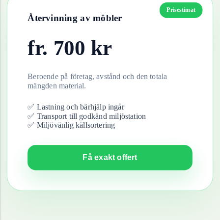
Prisestimat
Återvinning av
möbler
fr.
700
kr
Beroende på företag, avstånd och den totala
mängden material.
✅ Lastning och bärhjälp ingår
✅ Transport till godkänd miljöstation
✅ Miljövänlig källsortering
Få exakt offert