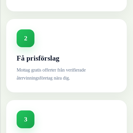
2
Få prisförslag
Mottag gratis offerter från verifierade
återvinningsföretag nära dig.
3