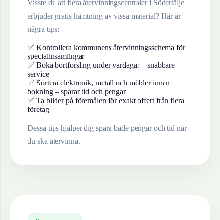
Visste du att flera återvinningscentraler i
Södertälje
erbjuder gratis hämtning av vissa material? Här är
några tips:
✅ Kontrollera kommunens återvinningsschema för
specialinsamlingar
✅ Boka bortforsling under vardagar – snabbare
service
✅ Sortera elektronik, metall och möbler innan
bokning – sparar tid och pengar
✅ Ta bilder på föremålen för exakt offert från flera
företag
Dessa tips hjälper dig spara både pengar och tid när
du ska återvinna.