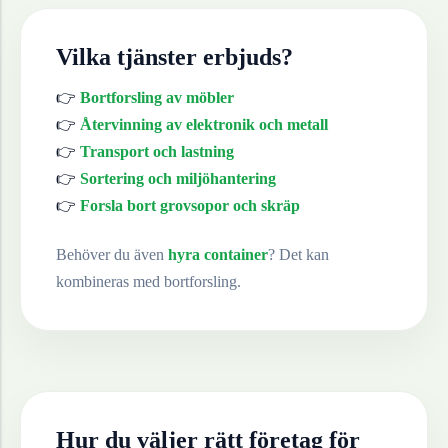
Vilka tjänster erbjuds?
👉
Bortforsling av möbler
👉
Återvinning av elektronik och metall
👉
Transport och lastning
👉
Sortering och miljöhantering
👉
Forsla bort grovsopor och skräp
Behöver du även
hyra container
? Det kan
kombineras med bortforsling.
Hur du väljer rätt företag för