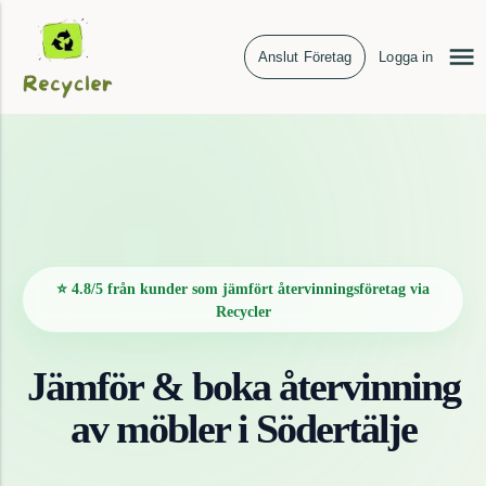
Anslut Företag
Logga in
⭐ 4.8/5 från kunder som jämfört återvinningsföretag via
Recycler
Jämför & boka återvinning
av
möbler
i
Södertälje