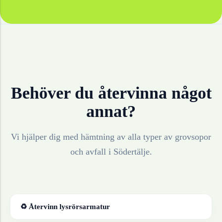
Behöver du återvinna något
annat?
Vi hjälper dig med hämtning av alla typer av grovsopor
och avfall i
Södertälje
.
♻ Återvinn
lysrörsarmatur