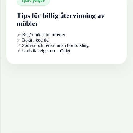
Spara pengar
Tips för billig återvinning av
möbler
✅ Begär minst tre offerter
✅ Boka i god tid
✅ Sortera och rensa innan bortforsling
✅ Undvik helger om möjligt