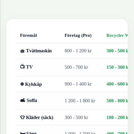
Föremål
Företag (Pro)
Recycler Work
🧺 Tvättmaskin
800 - 1 200 kr
300 - 500 kr
📺 TV
500 - 700 kr
150 - 300 kr
900 - 1 400 kr
400 - 600 kr
❄ Kylskåp
🛋 Soffa
1 200 - 1 800 kr
500 - 800 kr
👕 Kläder (säck)
300 - 500 kr
100 - 200 kr
🛏 Säng
1 000 - 1 500 kr
400 - 700 kr