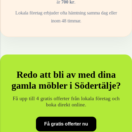
är
700
kr
.
Lokala företag erbjuder ofta hämtning samma dag eller
inom 48 timmar.
Redo att bli av med dina
gamla
möbler
i
Södertälje
?
Få upp till 4 gratis offerter från lokala företag och
boka direkt online.
Få gratis offerter nu