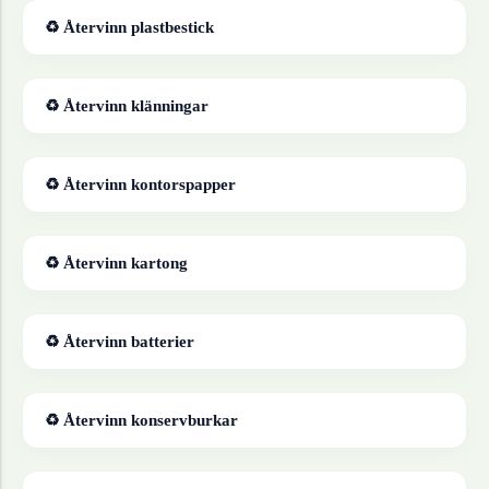
♻ Återvinn
plastbestick
♻ Återvinn
klänningar
♻ Återvinn
kontorspapper
♻ Återvinn
kartong
♻ Återvinn
batterier
♻ Återvinn
konservburkar