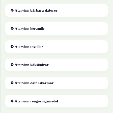
♻ Återvinn
bärbara datorer
♻ Återvinn
keramik
♻ Återvinn
textilier
♻ Återvinn
köksknivar
♻ Återvinn
datorskärmar
♻ Återvinn
rengöringsmedel