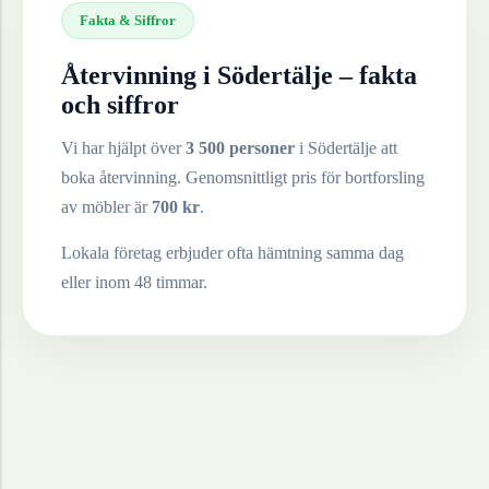
Fakta & Siffror
Återvinning i
Södertälje
– fakta
och siffror
Vi har hjälpt över
3 500 personer
i
Södertälje
att
boka återvinning. Genomsnittligt pris för bortforsling
av
möbler
är
700
kr
.
Lokala företag erbjuder ofta hämtning samma dag
eller inom 48 timmar.