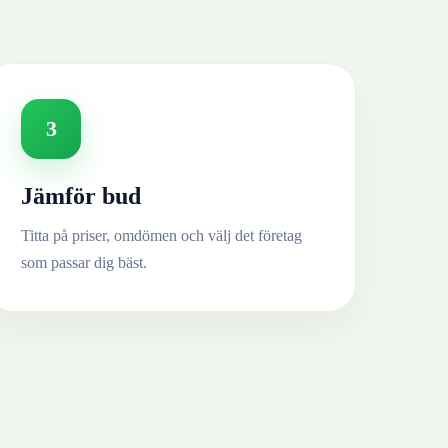
3
Jämför bud
Titta på priser, omdömen och välj det företag
som passar dig bäst.