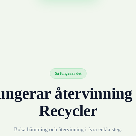
Så fungerar det
ungerar återvinnin
Recycler
Boka hämtning och återvinning i fyra enkla steg.