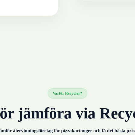
Varför Recycler?
ör jämföra via Recy
ämför återvinningsföretag för
pizzakartonger
och få det bästa pris