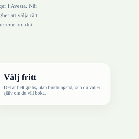
ger
i
Avesta
. När
het att välja rätt
rrerar om ditt
Välj fritt
Det är helt gratis, utan bindningstid, och du väljer
själv om du vill boka.