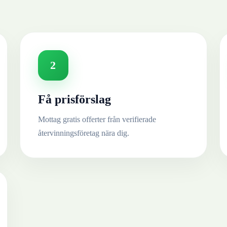
2
Få prisförslag
Mottag gratis offerter från verifierade
återvinningsföretag nära dig.