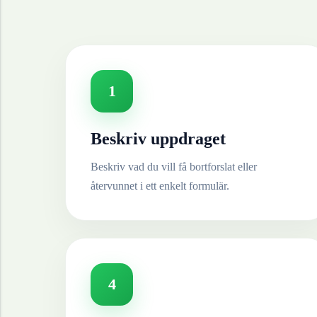
1
Beskriv uppdraget
Beskriv vad du vill få bortforslat eller
återvunnet i ett enkelt formulär.
4