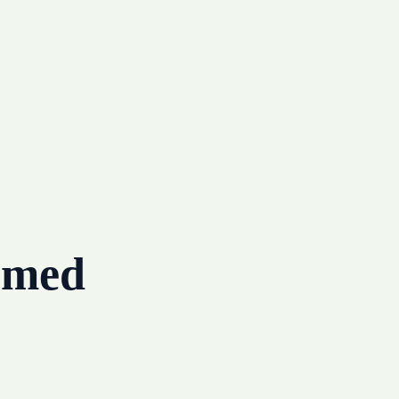
g med