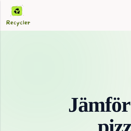
Jämför
piz