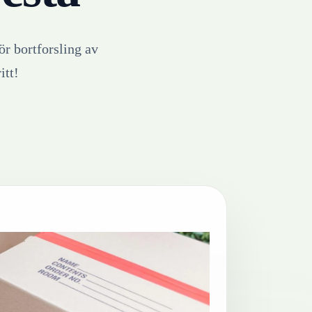
ör bortforsling av
itt!