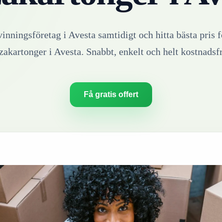
vinningsföretag i
Avesta
samtidigt och hitta bästa pris f
zakartonger
i
Avesta
. Snabbt, enkelt och helt kostnadsfr
Få gratis offert