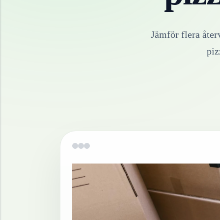
Jämför flera åter
piz