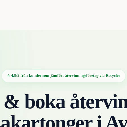
⭐ 4.8/5 från kunder som jämfört återvinningsföretag via Recycler
 & boka återvin
zakartonger
i
Av