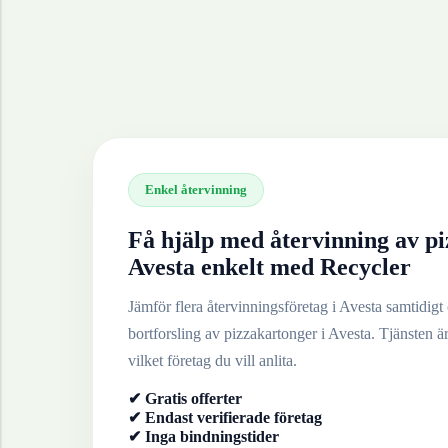
Enkel återvinning
Få hjälp med återvinning av
pi
Avesta
enkelt med Recycler
Jämför flera återvinningsföretag i
Avesta
samtidigt o
bortforsling av
pizzakartonger
i
Avesta
. Tjänsten är
vilket företag du vill anlita.
✔ Gratis offerter
✔ Endast verifierade företag
✔ Inga bindningstider