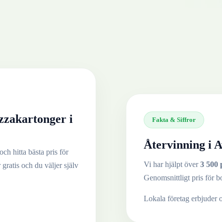
zzakartonger
i
Fakta & Siffror
Återvinning i
A
ch hitta bästa pris för
Vi har hjälpt över
3 500 
 gratis och du väljer själv
Genomsnittligt pris för b
Lokala företag erbjuder 