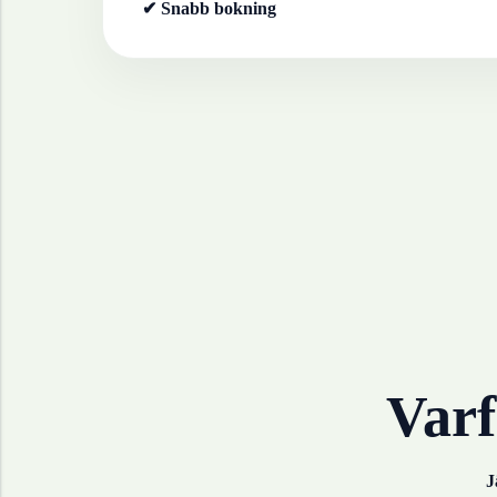
✔ Snabb bokning
Varf
J