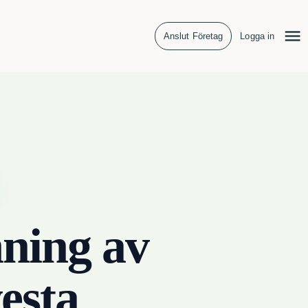
Anslut Företag
Logga in
ning av
esta