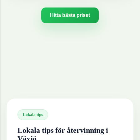
Hitta bästa priset
Lokala tips
Lokala tips för återvinning i
Växjö