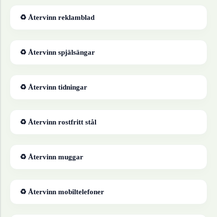
♻ Återvinn
reklamblad
♻ Återvinn
spjälsängar
♻ Återvinn
tidningar
♻ Återvinn
rostfritt stål
♻ Återvinn
muggar
♻ Återvinn
mobiltelefoner