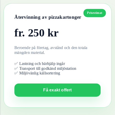
Prisestimat
Återvinning av
pizzakartonger
fr.
250
kr
Beroende på företag, avstånd och den totala
mängden material.
✅ Lastning och bärhjälp ingår
✅ Transport till godkänd miljöstation
✅ Miljövänlig källsortering
Få exakt offert