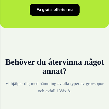
Få gratis offerter nu
Behöver du återvinna något
annat?
Vi hjälper dig med hämtning av alla typer av grovsopor
och avfall i
Växjö
.