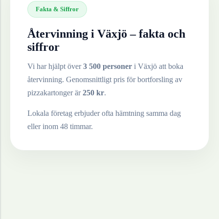
Fakta & Siffror
Återvinning i
Växjö
– fakta och
siffror
Vi har hjälpt över
3 500 personer
i
Växjö
att boka
återvinning. Genomsnittligt pris för bortforsling av
pizzakartonger
är
250
kr
.
Lokala företag erbjuder ofta hämtning samma dag
eller inom 48 timmar.