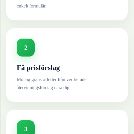
enkelt formulär.
2
Få prisförslag
Mottag gratis offerter från verifierade
återvinningsföretag nära dig.
3