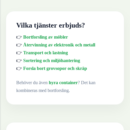
Vilka tjänster erbjuds?
👉
Bortforsling av möbler
👉
Återvinning av elektronik och metall
👉
Transport och lastning
👉
Sortering och miljöhantering
👉
Forsla bort grovsopor och skräp
Behöver du även
hyra container
? Det kan
kombineras med bortforsling.