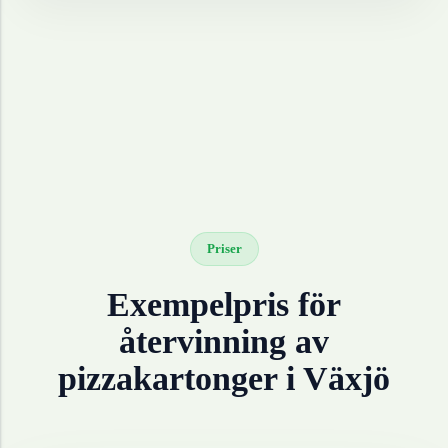
Priser
Exempelpris för
återvinning av
pizzakartonger
i
Växjö