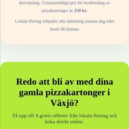
återvinning. Genomsnittligt pris för bortforsling av
pizzakartonger
är
250
kr
.
Lokala företag erbjuder ofta hämtning samma dag eller
inom 48 timmar.
Redo att bli av med dina
gamla
pizzakartonger
i
Växjö
?
Få upp till 4 gratis offerter från lokala företag och
boka direkt online.