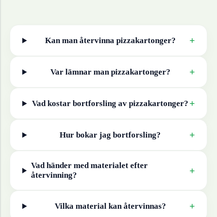
+
Kan man återvinna
pizzakartonger
?
+
Var lämnar man
pizzakartonger
?
+
Vad kostar bortforsling av
pizzakartonger
?
+
Hur bokar jag bortforsling?
Vad händer med materialet efter
+
återvinning?
+
Vilka material kan återvinnas?