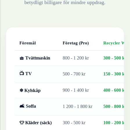
betydligt billigare för mindre uppdrag.
Föremål
Företag (Pro)
Recycler Work
🧺 Tvättmaskin
800 - 1 200 kr
300 - 500 kr
📺 TV
500 - 700 kr
150 - 300 kr
900 - 1 400 kr
400 - 600 kr
❄ Kylskåp
🛋 Soffa
1 200 - 1 800 kr
500 - 800 kr
👕 Kläder (säck)
300 - 500 kr
100 - 200 kr