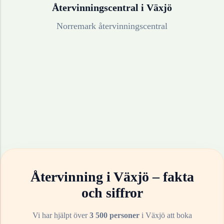
Återvinningscentral i
Växjö
Norremark återvinningscentral
Återvinning i
Växjö
– fakta
och siffror
Vi har hjälpt över
3 500 personer
i
Växjö
att boka