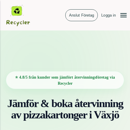
Anslut Företag
Logga in
⭐ 4.8/5 från kunder som jämfört återvinningsföretag via
Recycler
Jämför & boka återvinning
av
pizzakartonger
i
Växjö