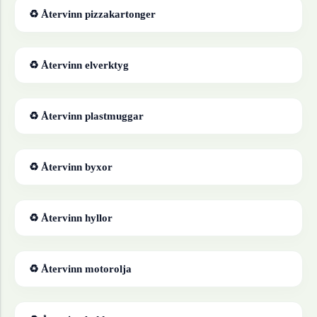
♻ Återvinn
pizzakartonger
♻ Återvinn
elverktyg
♻ Återvinn
plastmuggar
♻ Återvinn
byxor
♻ Återvinn
hyllor
♻ Återvinn
motorolja