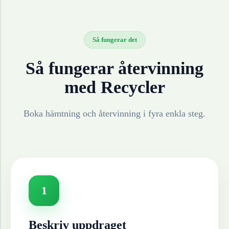
Så fungerar det
Så fungerar återvinning
med Recycler
Boka hämtning och återvinning i fyra enkla steg.
1
Beskriv uppdraget