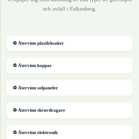
och avfall i
Falkenberg
.
♻ Återvinn
plastleksaker
♻ Återvinn
koppar
♻ Återvinn
solpaneler
♻ Återvinn
skruvdragare
♻ Återvinn
elektronik