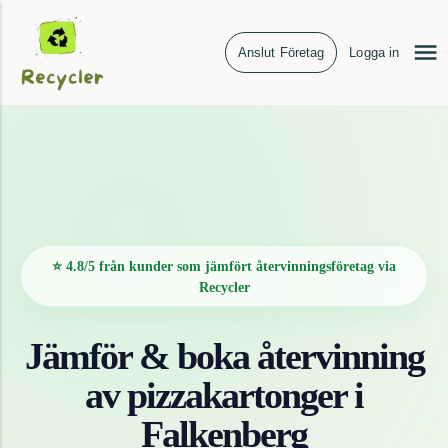
Anslut Företag
Logga in
⭐ 4.8/5 från kunder som jämfört återvinningsföretag via
Recycler
Jämför & boka återvinning
av
pizzakartonger
i
Falkenberg