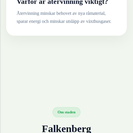
Varför är återvinning viktigt?
Återvinning minskar behovet av nya råmaterial,
sparar energi och minskar utsläpp av växthusgaser.
Om staden
Falkenberg