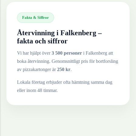
Fakta & Siffror
Återvinning i
Falkenberg
–
fakta och siffror
Vi har hjälpt över
3 500 personer
i
Falkenberg
att
boka återvinning. Genomsnittligt pris för bortforsling
av
pizzakartonger
är
250
kr
.
Lokala företag erbjuder ofta hämtning samma dag
eller inom 48 timmar.