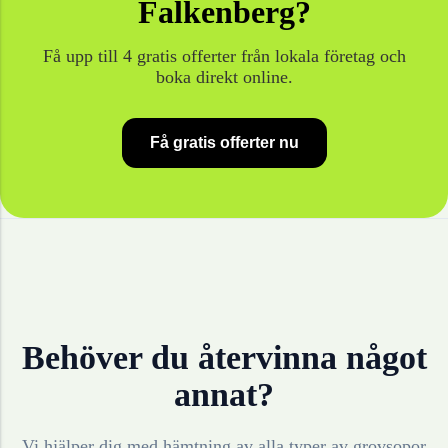
Falkenberg
?
Få upp till 4 gratis offerter från lokala företag och
boka direkt online.
Få gratis offerter nu
Behöver du återvinna något
annat?
Vi hjälper dig med hämtning av alla typer av grovsopor