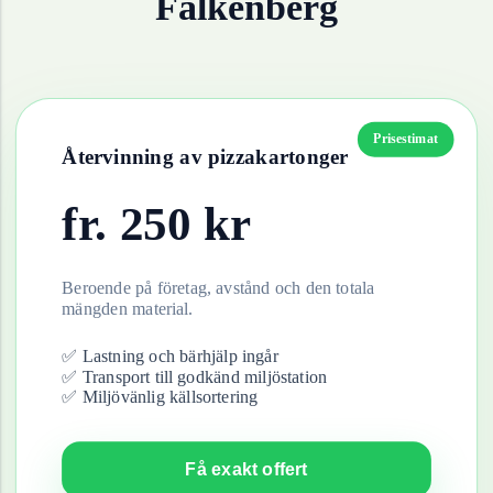
Falkenberg
Prisestimat
Återvinning av
pizzakartonger
fr.
250
kr
Beroende på företag, avstånd och den totala
mängden material.
✅ Lastning och bärhjälp ingår
✅ Transport till godkänd miljöstation
✅ Miljövänlig källsortering
Få exakt offert