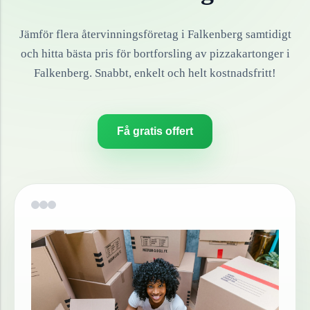
Jämför flera återvinningsföretag i
Falkenberg
samtidigt
och hitta bästa pris för bortforsling av
pizzakartonger
i
Falkenberg
. Snabbt, enkelt och helt kostnadsfritt!
Få gratis offert