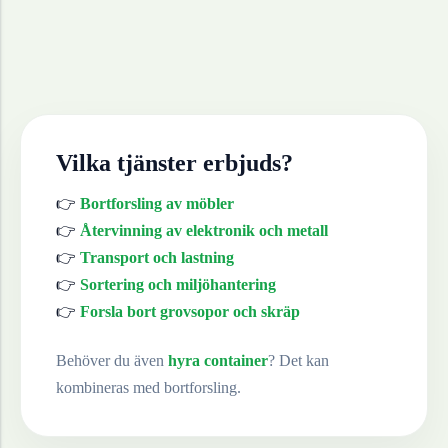
Vilka tjänster erbjuds?
👉
Bortforsling av möbler
👉
Återvinning av elektronik och metall
👉
Transport och lastning
👉
Sortering och miljöhantering
👉
Forsla bort grovsopor och skräp
Behöver du även
hyra container
? Det kan
kombineras med bortforsling.