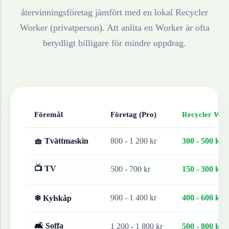
återvinningsföretag jämfört med en lokal Recycler
Worker (privatperson). Att anlita en Worker är ofta
betydligt billigare för mindre uppdrag.
Föremål
Företag (Pro)
Recycler Work
🧺 Tvättmaskin
800 - 1 200 kr
300 - 500 kr
📺 TV
500 - 700 kr
150 - 300 kr
900 - 1 400 kr
400 - 600 kr
❄ Kylskåp
🛋 Soffa
1 200 - 1 800 kr
500 - 800 kr