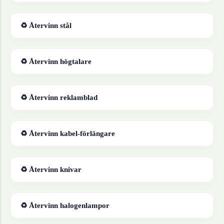
♻ Återvinn
stål
♻ Återvinn
högtalare
♻ Återvinn
reklamblad
♻ Återvinn
kabel-förlängare
♻ Återvinn
knivar
♻ Återvinn
halogenlampor