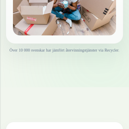
Över 10 000 svenskar har jämfört återvinningstjänster via Recycler.