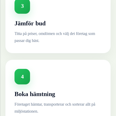
3
Jämför bud
Titta på priser, omdömen och välj det företag som
passar dig bäst.
4
Boka hämtning
Företaget hämtar, transporterar och sorterar allt på
miljöstationen.