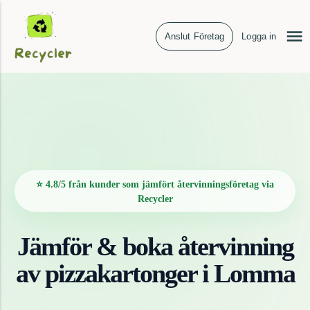
Anslut Företag
Logga in
⭐ 4.8/5 från kunder som jämfört återvinningsföretag via
Recycler
Jämför & boka återvinning
av
pizzakartonger
i
Lomma