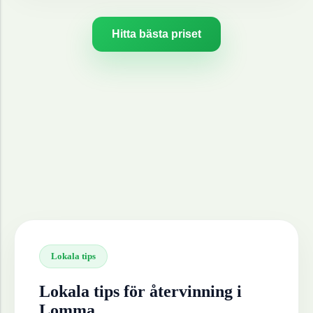
Hitta bästa priset
Lokala tips
Lokala tips för återvinning i
Lomma