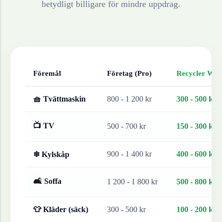
betydligt billigare för mindre uppdrag.
Föremål
Företag (Pro)
Recycler Work
🧺 Tvättmaskin
800 - 1 200 kr
300 - 500 kr
📺 TV
500 - 700 kr
150 - 300 kr
900 - 1 400 kr
400 - 600 kr
❄ Kylskåp
🛋 Soffa
1 200 - 1 800 kr
500 - 800 kr
👕 Kläder (säck)
300 - 500 kr
100 - 200 kr