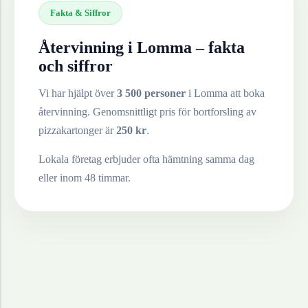
Fakta & Siffror
Återvinning i
Lomma
– fakta
och siffror
Vi har hjälpt över
3 500 personer
i
Lomma
att boka
återvinning. Genomsnittligt pris för bortforsling av
pizzakartonger
är
250
kr
.
Lokala företag erbjuder ofta hämtning samma dag
eller inom 48 timmar.