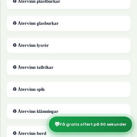
♻ Återvinn
plastburkar
♻ Återvinn
glasburkar
♻ Återvinn
lysrör
♻ Återvinn
tallrikar
♻ Återvinn
spik
♻ Återvinn
klänningar
💬
Få gratis offert på 60 sekunder
♻ Återvinn
bord