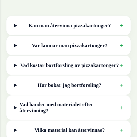
+
Kan man återvinna
pizzakartonger
?
+
Var lämnar man
pizzakartonger
?
+
Vad kostar bortforsling av
pizzakartonger
?
+
Hur bokar jag bortforsling?
Vad händer med materialet efter
+
återvinning?
+
Vilka material kan återvinnas?