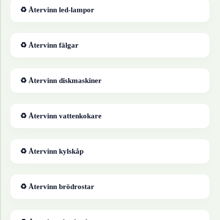
♻ Återvinn
led-lampor
♻ Återvinn
fälgar
♻ Återvinn
diskmaskiner
♻ Återvinn
vattenkokare
♻ Återvinn
kylskåp
♻ Återvinn
brödrostar