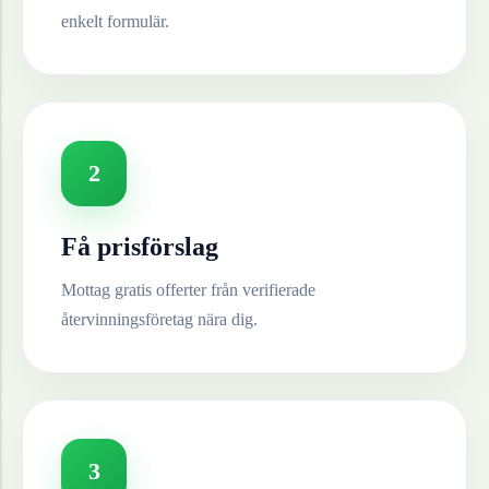
enkelt formulär.
2
Få prisförslag
Mottag gratis offerter från verifierade
återvinningsföretag nära dig.
3