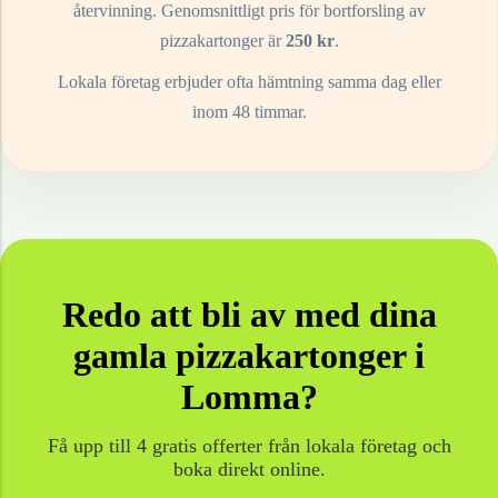
återvinning. Genomsnittligt pris för bortforsling av
pizzakartonger
är
250
kr
.
Lokala företag erbjuder ofta hämtning samma dag eller
inom 48 timmar.
Redo att bli av med dina
gamla
pizzakartonger
i
Lomma
?
Få upp till 4 gratis offerter från lokala företag och
boka direkt online.