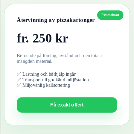
Prisestimat
Återvinning av
pizzakartonger
fr.
250
kr
Beroende på företag, avstånd och den totala
mängden material.
✅ Lastning och bärhjälp ingår
✅ Transport till godkänd miljöstation
✅ Miljövänlig källsortering
Få exakt offert