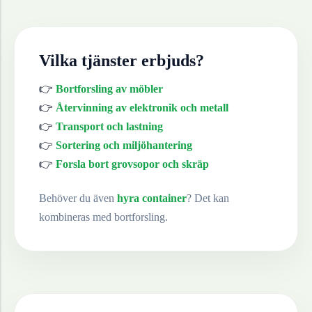
Vilka tjänster erbjuds?
👉
Bortforsling av möbler
👉
Återvinning av elektronik och metall
👉
Transport och lastning
👉
Sortering och miljöhantering
👉
Forsla bort grovsopor och skräp
Behöver du även
hyra container
? Det kan
kombineras med bortforsling.