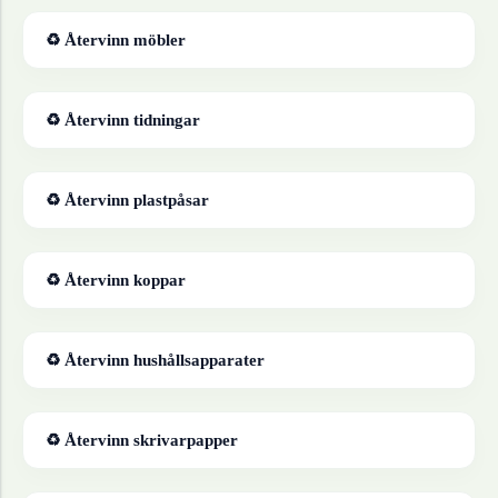
♻ Återvinn
möbler
♻ Återvinn
tidningar
♻ Återvinn
plastpåsar
♻ Återvinn
koppar
♻ Återvinn
hushållsapparater
♻ Återvinn
skrivarpapper