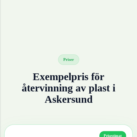
Priser
Exempelpris för
återvinning av
plast
i
Askersund
Prisestimat