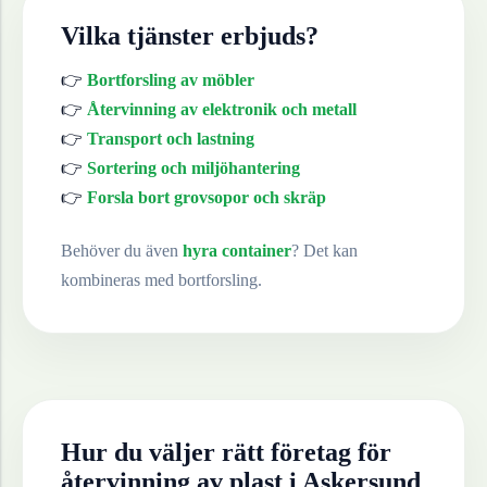
Vilka tjänster erbjuds?
👉
Bortforsling av möbler
👉
Återvinning av elektronik och metall
👉
Transport och lastning
👉
Sortering och miljöhantering
👉
Forsla bort grovsopor och skräp
Behöver du även
hyra container
? Det kan
kombineras med bortforsling.
Hur du väljer rätt företag för
återvinning av
plast
i
Askersund