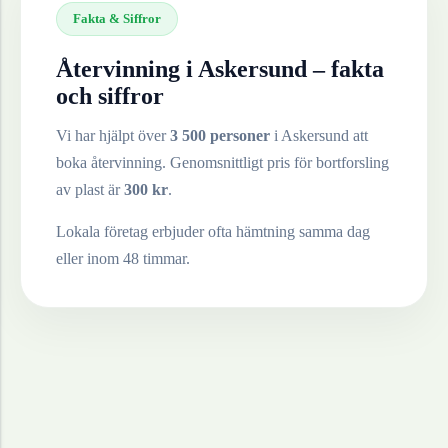
Fakta & Siffror
Återvinning i
Askersund
– fakta
och siffror
Vi har hjälpt över
3 500 personer
i
Askersund
att
boka återvinning. Genomsnittligt pris för bortforsling
av
plast
är
300
kr
.
Lokala företag erbjuder ofta hämtning samma dag
eller inom 48 timmar.