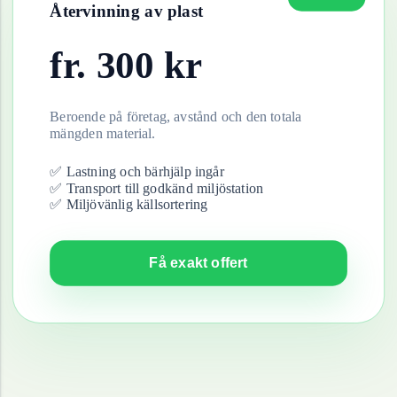
Återvinning av
plast
fr.
300
kr
Beroende på företag, avstånd och den totala
mängden material.
✅ Lastning och bärhjälp ingår
✅ Transport till godkänd miljöstation
✅ Miljövänlig källsortering
Få exakt offert