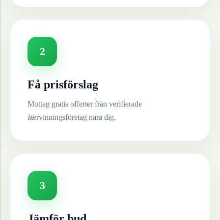
2
Få prisförslag
Mottag gratis offerter från verifierade
återvinningsföretag nära dig.
3
Jämför bud