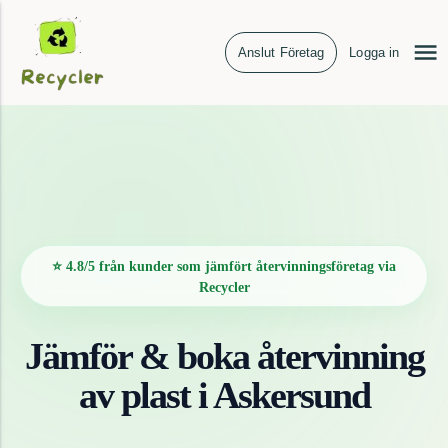
Anslut Företag
Logga in
⭐ 4.8/5 från kunder som jämfört återvinningsföretag via
Recycler
Jämför & boka återvinning
av
plast
i
Askersund