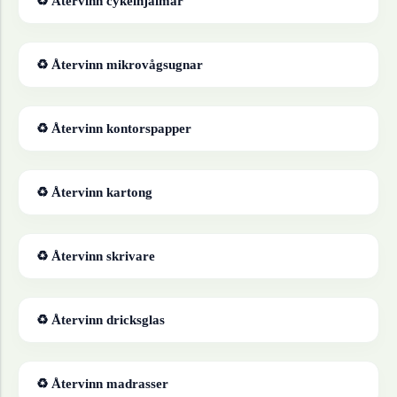
♻ Återvinn
cykelhjälmar
♻ Återvinn
mikrovågsugnar
♻ Återvinn
kontorspapper
♻ Återvinn
kartong
♻ Återvinn
skrivare
♻ Återvinn
dricksglas
♻ Återvinn
madrasser