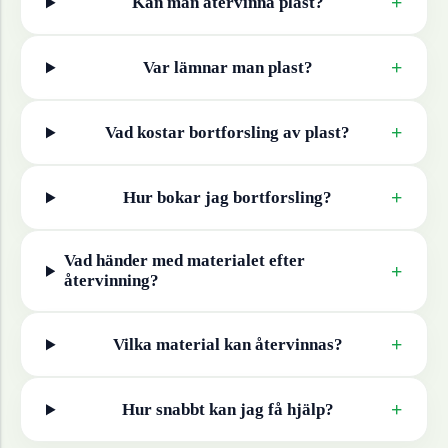
+
Kan man återvinna
plast
?
+
Var lämnar man
plast
?
+
Vad kostar bortforsling av
plast
?
+
Hur bokar jag bortforsling?
Vad händer med materialet efter
+
återvinning?
+
Vilka material kan återvinnas?
+
Hur snabbt kan jag få hjälp?