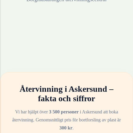
Återvinning i
Askersund
–
fakta och siffror
Vi har hjälpt över
3 500 personer
i
Askersund
att boka
återvinning. Genomsnittligt pris för bortforsling av
plast
är
300
kr
.