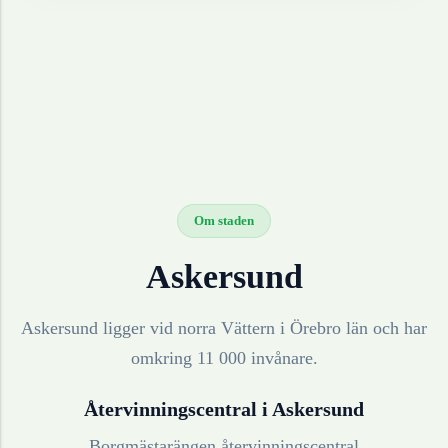
Om staden
Askersund
Askersund ligger vid norra Vättern i Örebro län och har
omkring 11 000 invånare.
Återvinningscentral i
Askersund
Borgmästarängen återvinningscentral