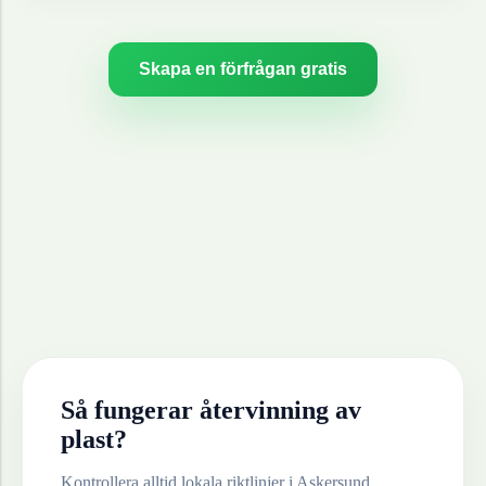
Skapa en förfrågan gratis
Så fungerar återvinning av
plast
?
Kontrollera alltid lokala riktlinjer i
Askersund
.