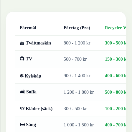
Föremål
Företag (Pro)
Recycler Work
🧺 Tvättmaskin
800 - 1 200 kr
300 - 500 kr
📺 TV
500 - 700 kr
150 - 300 kr
900 - 1 400 kr
400 - 600 kr
❄ Kylskåp
🛋 Soffa
1 200 - 1 800 kr
500 - 800 kr
👕 Kläder (säck)
300 - 500 kr
100 - 200 kr
🛏 Säng
1 000 - 1 500 kr
400 - 700 kr