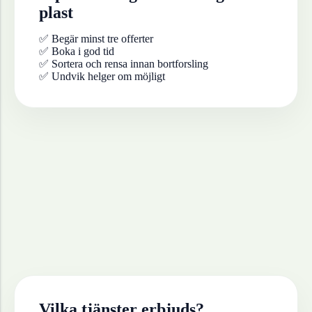
plast
✅ Begär minst tre offerter
✅ Boka i god tid
✅ Sortera och rensa innan bortforsling
✅ Undvik helger om möjligt
Vilka tjänster erbjuds?