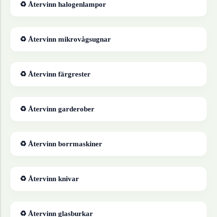
♻ Återvinn
halogenlampor
♻ Återvinn
mikrovågsugnar
♻ Återvinn
färgrester
♻ Återvinn
garderober
♻ Återvinn
borrmaskiner
♻ Återvinn
knivar
♻ Återvinn
glasburkar