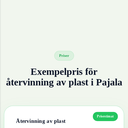
Priser
Exempelpris för
återvinning av
plast
i
Pajala
Prisestimat
Återvinning av
plast