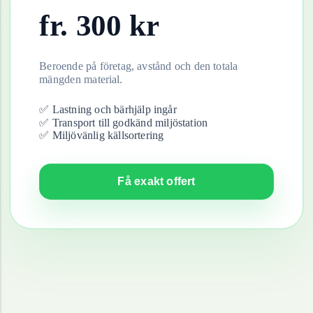
fr.
300
kr
Beroende på företag, avstånd och den totala
mängden material.
✅ Lastning och bärhjälp ingår
✅ Transport till godkänd miljöstation
✅ Miljövänlig källsortering
Få exakt offert