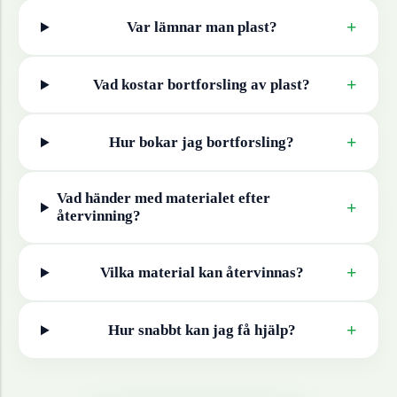
+
Var lämnar man
plast
?
+
Vad kostar bortforsling av
plast
?
+
Hur bokar jag bortforsling?
Vad händer med materialet efter
+
återvinning?
+
Vilka material kan återvinnas?
+
Hur snabbt kan jag få hjälp?