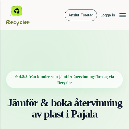
Anslut Företag
Logga in
⭐ 4.8/5 från kunder som jämfört återvinningsföretag via
Recycler
Jämför & boka återvinning
av
plast
i
Pajala