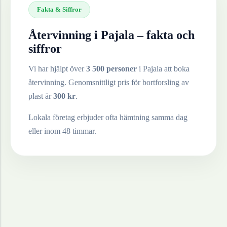
Fakta & Siffror
Återvinning i
Pajala
– fakta och
siffror
Vi har hjälpt över
3 500 personer
i
Pajala
att boka
återvinning. Genomsnittligt pris för bortforsling av
plast
är
300
kr
.
Lokala företag erbjuder ofta hämtning samma dag
eller inom 48 timmar.