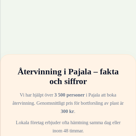
Återvinning i
Pajala
– fakta
och siffror
Vi har hjälpt över
3 500 personer
i
Pajala
att boka
återvinning. Genomsnittligt pris för bortforsling av
plast
är
300
kr
.
Lokala företag erbjuder ofta hämtning samma dag eller
inom 48 timmar.