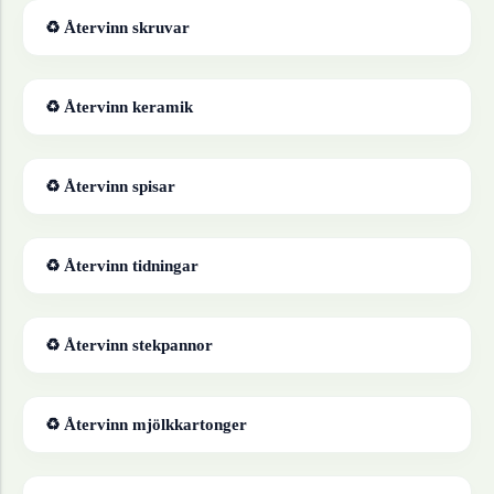
♻ Återvinn
skruvar
♻ Återvinn
keramik
♻ Återvinn
spisar
♻ Återvinn
tidningar
♻ Återvinn
stekpannor
♻ Återvinn
mjölkkartonger