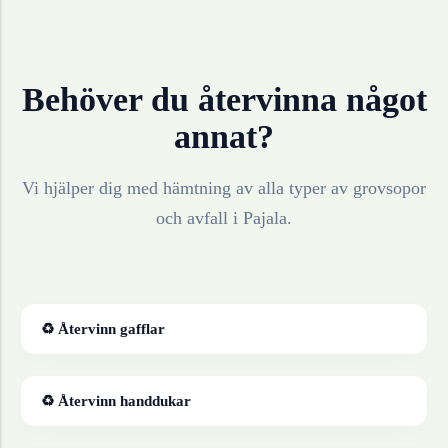
Behöver du återvinna något
annat?
Vi hjälper dig med hämtning av alla typer av grovsopor
och avfall i
Pajala
.
♻ Återvinn
gafflar
♻ Återvinn
handdukar