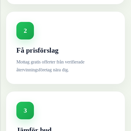
2
Få prisförslag
Mottag gratis offerter från verifierade
återvinningsföretag nära dig.
3
Jämför bud