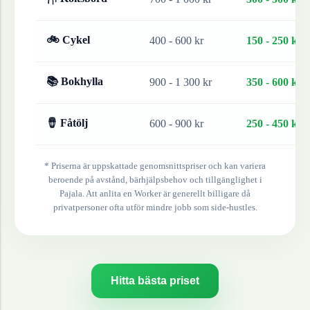
🚲 Cykel
400 - 600 kr
150 - 250 kr
📚 Bokhylla
900 - 1 300 kr
350 - 600 kr
🪘 Fåtölj
600 - 900 kr
250 - 450 kr
* Priserna är uppskattade genomsnittspriser och kan variera
beroende på avstånd, bärhjälpsbehov och tillgänglighet i
Pajala
. Att anlita en Worker är generellt billigare då
privatpersoner ofta utför mindre jobb som side-hustles.
Hitta bästa priset