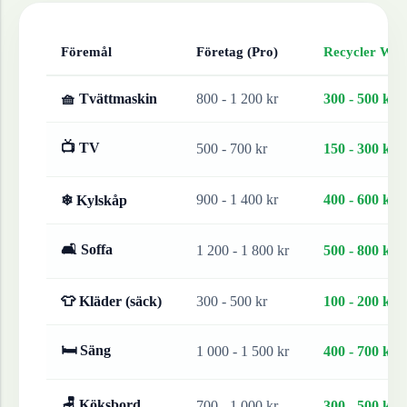
Föremål
Företag (Pro)
Recycler Work
🧺 Tvättmaskin
800 - 1 200 kr
300 - 500 kr
📺 TV
500 - 700 kr
150 - 300 kr
900 - 1 400 kr
400 - 600 kr
❄ Kylskåp
🛋 Soffa
1 200 - 1 800 kr
500 - 800 kr
👕 Kläder (säck)
300 - 500 kr
100 - 200 kr
🛏 Säng
1 000 - 1 500 kr
400 - 700 kr
🪑 Köksbord
700 - 1 000 kr
300 - 500 kr