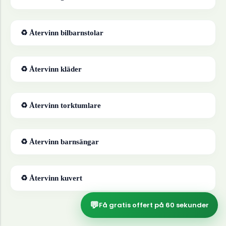
♻ Återvinn
bilbarnstolar
♻ Återvinn
kläder
♻ Återvinn
torktumlare
♻ Återvinn
barnsängar
♻ Återvinn
kuvert
💬
Få gratis offert på 60 sekunder