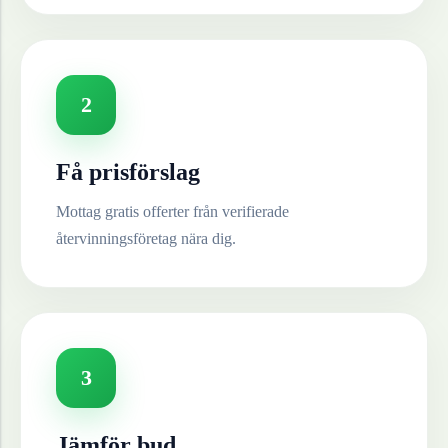
2
Få prisförslag
Mottag gratis offerter från verifierade
återvinningsföretag nära dig.
3
Jämför bud