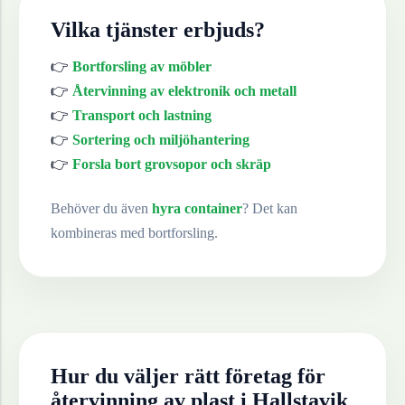
Vilka tjänster erbjuds?
👉
Bortforsling av möbler
👉
Återvinning av elektronik och metall
👉
Transport och lastning
👉
Sortering och miljöhantering
👉
Forsla bort grovsopor och skräp
Behöver du även
hyra container
? Det kan
kombineras med bortforsling.
Hur du väljer rätt företag för
återvinning av
plast
i
Hallstavik