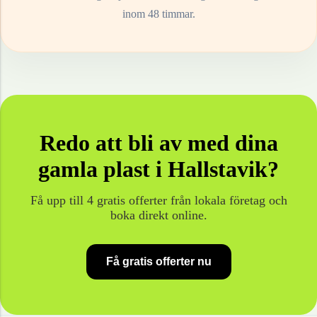
inom 48 timmar.
Redo att bli av med dina
gamla
plast
i
Hallstavik
?
Få upp till 4 gratis offerter från lokala företag och
boka direkt online.
Få gratis offerter nu