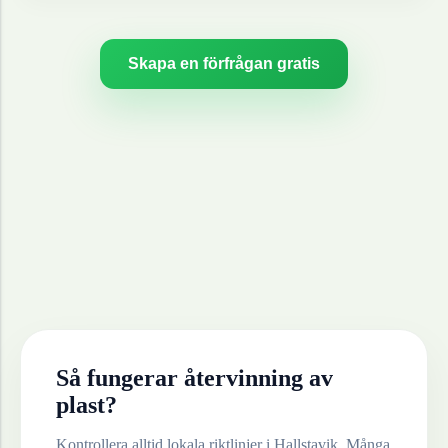
Skapa en förfrågan gratis
Så fungerar återvinning av
plast
?
Kontrollera alltid lokala riktlinjer i
Hallstavik
. Många