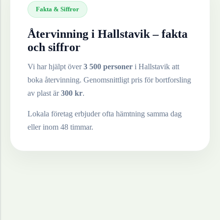
Fakta & Siffror
Återvinning i
Hallstavik
– fakta
och siffror
Vi har hjälpt över
3 500 personer
i
Hallstavik
att
boka återvinning. Genomsnittligt pris för bortforsling
av
plast
är
300
kr
.
Lokala företag erbjuder ofta hämtning samma dag
eller inom 48 timmar.