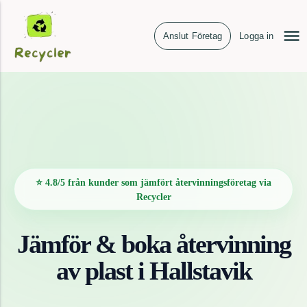
Anslut Företag
Logga in
⭐ 4.8/5 från kunder som jämfört återvinningsföretag via
Recycler
Jämför & boka återvinning
av
plast
i
Hallstavik