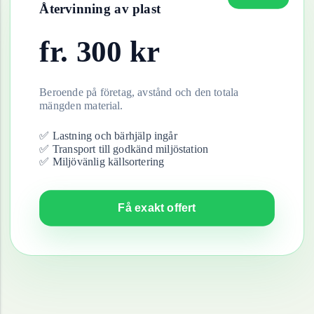
Återvinning av
plast
fr.
300
kr
Beroende på företag, avstånd och den totala
mängden material.
✅ Lastning och bärhjälp ingår
✅ Transport till godkänd miljöstation
✅ Miljövänlig källsortering
Få exakt offert