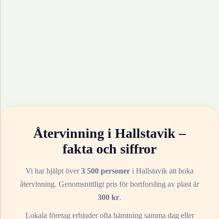
Återvinning i
Hallstavik
–
fakta och siffror
Vi har hjälpt över
3 500 personer
i
Hallstavik
att boka
återvinning. Genomsnittligt pris för bortforsling av
plast
är
300
kr
.
Lokala företag erbjuder ofta hämtning samma dag eller