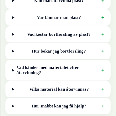
+
Kan man återvinna
plast
?
+
Var lämnar man
plast
?
+
Vad kostar bortforsling av
plast
?
+
Hur bokar jag bortforsling?
Vad händer med materialet efter
+
återvinning?
+
Vilka material kan återvinnas?
+
Hur snabbt kan jag få hjälp?