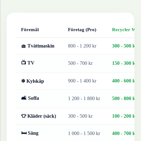
Föremål
Företag (Pro)
Recycler Work
🧺 Tvättmaskin
800 - 1 200 kr
300 - 500 kr
📺 TV
500 - 700 kr
150 - 300 kr
900 - 1 400 kr
400 - 600 kr
❄ Kylskåp
🛋 Soffa
1 200 - 1 800 kr
500 - 800 kr
👕 Kläder (säck)
300 - 500 kr
100 - 200 kr
🛏 Säng
1 000 - 1 500 kr
400 - 700 kr