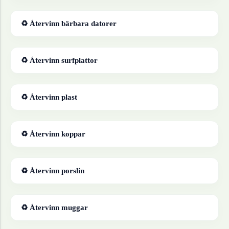
♻ Återvinn
bärbara datorer
♻ Återvinn
surfplattor
♻ Återvinn
plast
♻ Återvinn
koppar
♻ Återvinn
porslin
♻ Återvinn
muggar