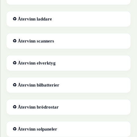
♻ Återvinn
laddare
♻ Återvinn
scanners
♻ Återvinn
elverktyg
♻ Återvinn
bilbatterier
♻ Återvinn
brödrostar
♻ Återvinn
solpaneler