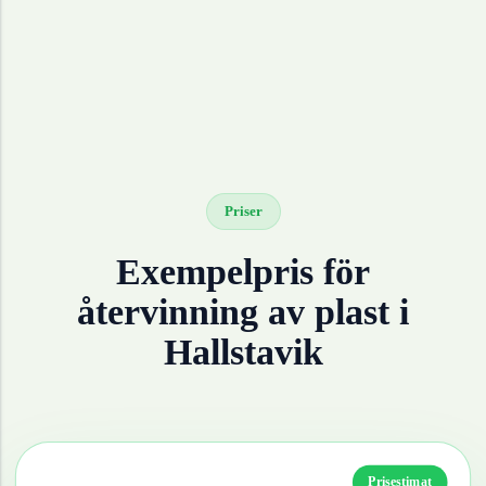
Priser
Exempelpris för
återvinning av
plast
i
Hallstavik
Prisestimat