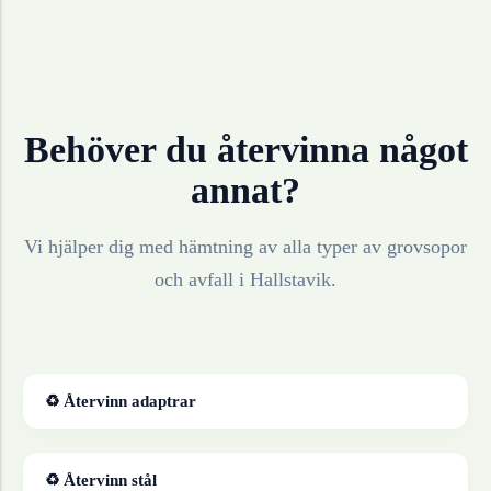
Behöver du återvinna något
annat?
Vi hjälper dig med hämtning av alla typer av grovsopor
och avfall i
Hallstavik
.
♻ Återvinn
adaptrar
♻ Återvinn
stål