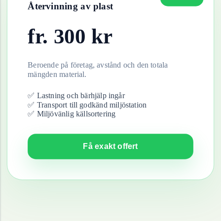
Återvinning av
plast
fr.
300
kr
Beroende på företag, avstånd och den totala
mängden material.
✅ Lastning och bärhjälp ingår
✅ Transport till godkänd miljöstation
✅ Miljövänlig källsortering
Få exakt offert