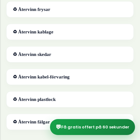
♻ Återvinn
frysar
♻ Återvinn
kablage
♻ Återvinn
skedar
♻ Återvinn
kabel-förvaring
♻ Återvinn
plastlock
♻ Återvinn
fälgar
💬
Få gratis offert på 60 sekunder