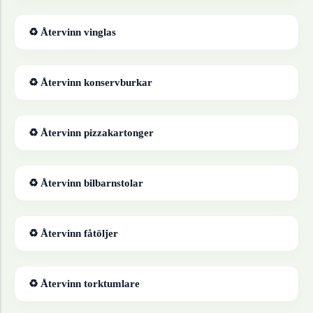
♻ Återvinn
vinglas
♻ Återvinn
konservburkar
♻ Återvinn
pizzakartonger
♻ Återvinn
bilbarnstolar
♻ Återvinn
fåtöljer
♻ Återvinn
torktumlare