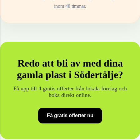
inom 48 timmar.
Redo att bli av med dina
gamla
plast
i
Södertälje
?
Få upp till 4 gratis offerter från lokala företag och
boka direkt online.
Få gratis offerter nu