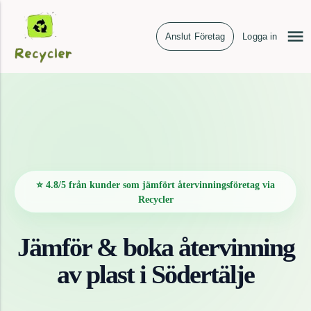
Anslut Företag
Logga in
⭐ 4.8/5 från kunder som jämfört återvinningsföretag via
Recycler
Jämför & boka återvinning
av
plast
i
Södertälje