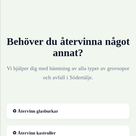
Behöver du återvinna något
annat?
Vi hjälper dig med hämtning av alla typer av grovsopor
och avfall i
Södertälje
.
♻ Återvinn
glasburkar
♻ Återvinn
kastruller