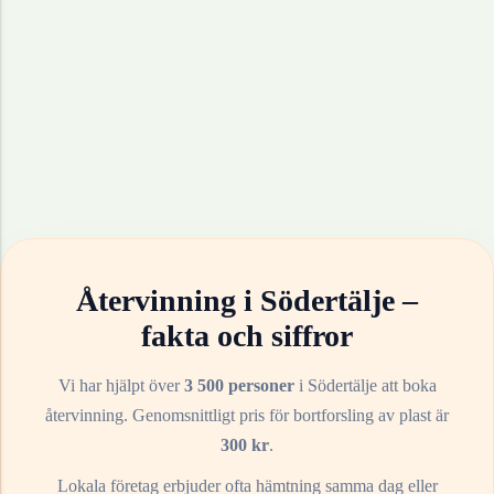
Återvinning i
Södertälje
–
fakta och siffror
Vi har hjälpt över
3 500 personer
i
Södertälje
att boka
återvinning. Genomsnittligt pris för bortforsling av
plast
är
300
kr
.
Lokala företag erbjuder ofta hämtning samma dag eller