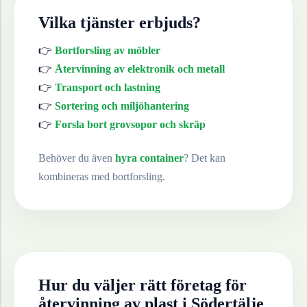
Vilka tjänster erbjuds?
👉
Bortforsling av möbler
👉
Återvinning av elektronik och metall
👉
Transport och lastning
👉
Sortering och miljöhantering
👉
Forsla bort grovsopor och skräp
Behöver du även
hyra container
? Det kan
kombineras med bortforsling.
Hur du väljer rätt företag för
återvinning av
plast
i
Södertälje