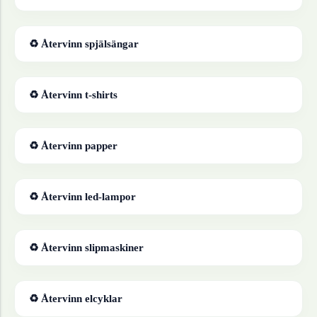
♻ Återvinn
spjälsängar
♻ Återvinn
t-shirts
♻ Återvinn
papper
♻ Återvinn
led-lampor
♻ Återvinn
slipmaskiner
♻ Återvinn
elcyklar