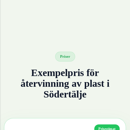
Priser
Exempelpris för
återvinning av
plast
i
Södertälje
Prisestimat