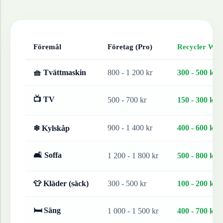
Föremål
Företag (Pro)
Recycler Work
🧺 Tvättmaskin
800 - 1 200 kr
300 - 500 kr
📺 TV
500 - 700 kr
150 - 300 kr
900 - 1 400 kr
400 - 600 kr
❄ Kylskåp
🛋 Soffa
1 200 - 1 800 kr
500 - 800 kr
👕 Kläder (säck)
300 - 500 kr
100 - 200 kr
🛏 Säng
1 000 - 1 500 kr
400 - 700 kr