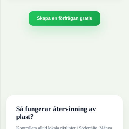
Skapa en förfrågan gratis
Så fungerar återvinning av
plast
?
Kontrollera alltid lokala riktlinjer i
Södertälje
. Många