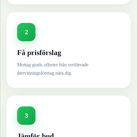
2
Få prisförslag
Mottag gratis offerter från verifierade
återvinningsföretag nära dig.
3
Jämför bud