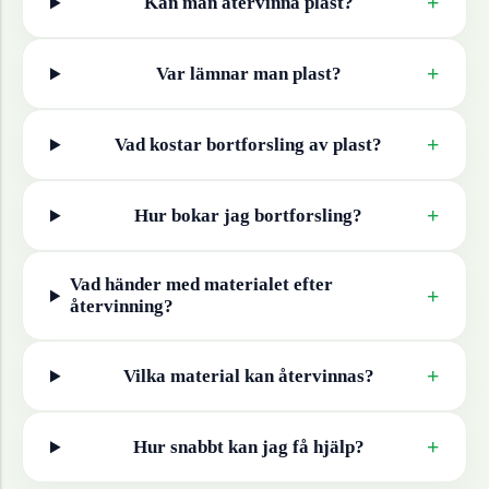
+
Kan man återvinna
plast
?
+
Var lämnar man
plast
?
+
Vad kostar bortforsling av
plast
?
+
Hur bokar jag bortforsling?
Vad händer med materialet efter
+
återvinning?
+
Vilka material kan återvinnas?
+
Hur snabbt kan jag få hjälp?