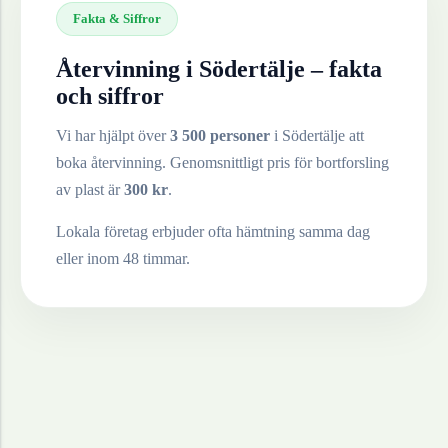
Fakta & Siffror
Återvinning i
Södertälje
– fakta
och siffror
Vi har hjälpt över
3 500 personer
i
Södertälje
att
boka återvinning. Genomsnittligt pris för bortforsling
av
plast
är
300
kr
.
Lokala företag erbjuder ofta hämtning samma dag
eller inom 48 timmar.