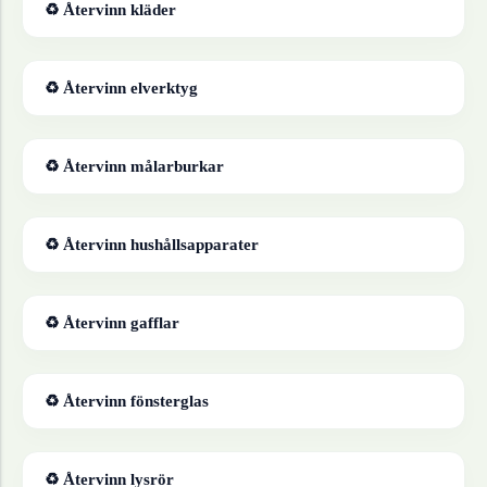
♻ Återvinn
kläder
♻ Återvinn
elverktyg
♻ Återvinn
målarburkar
♻ Återvinn
hushållsapparater
♻ Återvinn
gafflar
♻ Återvinn
fönsterglas
♻ Återvinn
lysrör