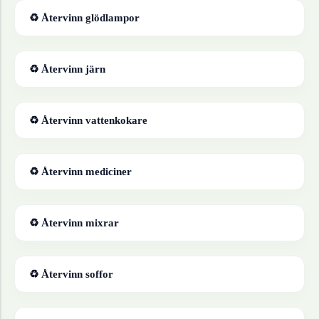
♻ Återvinn
glödlampor
♻ Återvinn
järn
♻ Återvinn
vattenkokare
♻ Återvinn
mediciner
♻ Återvinn
mixrar
♻ Återvinn
soffor