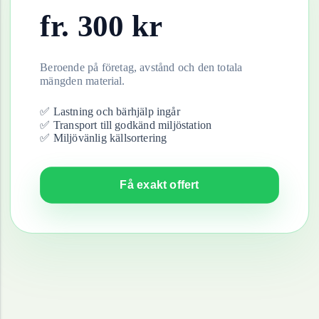
fr.
300
kr
Beroende på företag, avstånd och den totala
mängden material.
✅ Lastning och bärhjälp ingår
✅ Transport till godkänd miljöstation
✅ Miljövänlig källsortering
Få exakt offert