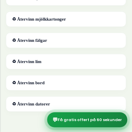
♻ Återvinn
mjölkkartonger
♻ Återvinn
fälgar
♻ Återvinn
lim
♻ Återvinn
bord
♻ Återvinn
datorer
💬
Få gratis offert på 60 sekunder