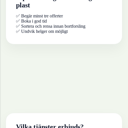
plast
✅ Begär minst tre offerter
✅ Boka i god tid
✅ Sortera och rensa innan bortforsling
✅ Undvik helger om möjligt
Vilka tjänster erbjuds?