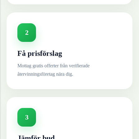
2
Få prisförslag
Mottag gratis offerter från verifierade
återvinningsföretag nära dig.
3
Jämför bud