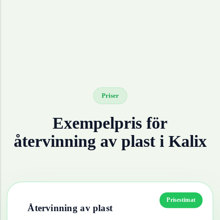
Priser
Exempelpris för
återvinning av
plast
i
Kalix
Prisestimat
Återvinning av
plast