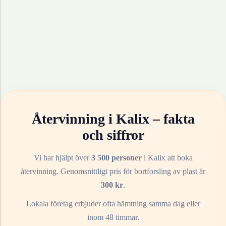
Återvinning i
Kalix
– fakta
och siffror
Vi har hjälpt över
3 500 personer
i
Kalix
att boka
återvinning. Genomsnittligt pris för bortforsling av
plast
är
300
kr
.
Lokala företag erbjuder ofta hämtning samma dag eller
inom 48 timmar.