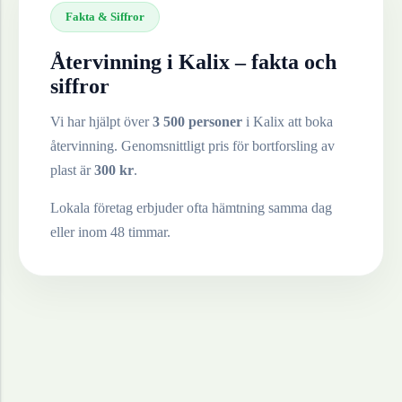
Fakta & Siffror
Återvinning i
Kalix
– fakta och
siffror
Vi har hjälpt över
3 500 personer
i
Kalix
att boka
återvinning. Genomsnittligt pris för bortforsling av
plast
är
300
kr
.
Lokala företag erbjuder ofta hämtning samma dag
eller inom 48 timmar.