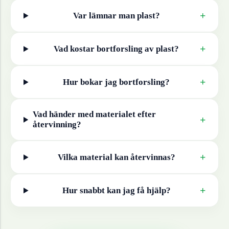
+
Var lämnar man
plast
?
+
Vad kostar bortforsling av
plast
?
+
Hur bokar jag bortforsling?
Vad händer med materialet efter
+
återvinning?
+
Vilka material kan återvinnas?
+
Hur snabbt kan jag få hjälp?