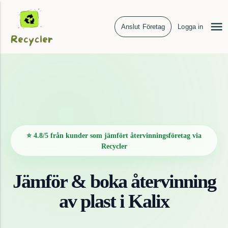
Anslut Företag
Logga in
⭐ 4.8/5 från kunder som jämfört återvinningsföretag via
Recycler
Jämför & boka återvinning
av
plast
i
Kalix