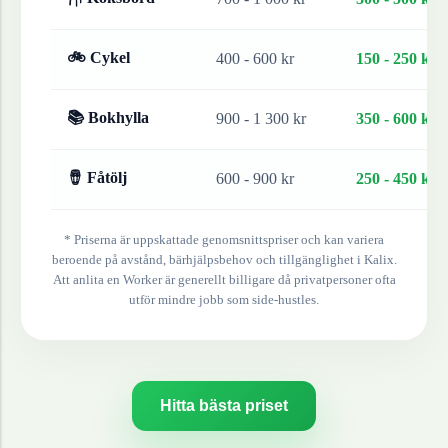
🚲 Cykel
400 - 600 kr
150 - 250 kr
📚 Bokhylla
900 - 1 300 kr
350 - 600 kr
🪘 Fåtölj
600 - 900 kr
250 - 450 kr
* Priserna är uppskattade genomsnittspriser och kan variera
beroende på avstånd, bärhjälpsbehov och tillgänglighet i
Kalix
.
Att anlita en Worker är generellt billigare då privatpersoner ofta
utför mindre jobb som side-hustles.
Hitta bästa priset