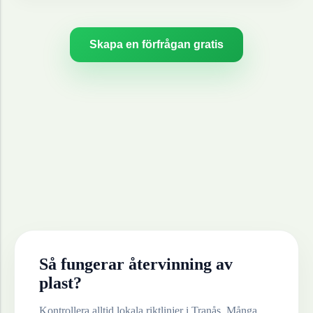
Skapa en förfrågan gratis
Så fungerar återvinning av
plast
?
Kontrollera alltid lokala riktlinjer i
Tranås
. Många