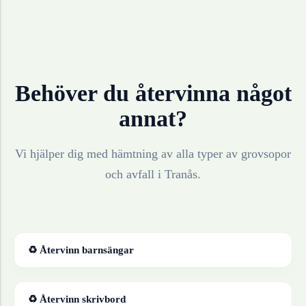
Behöver du återvinna något
annat?
Vi hjälper dig med hämtning av alla typer av grovsopor
och avfall i
Tranås
.
♻ Återvinn
barnsängar
♻ Återvinn
skrivbord