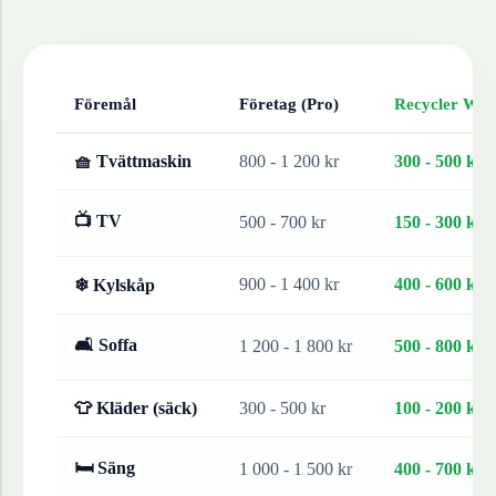
Föremål
Företag (Pro)
Recycler Work
🧺 Tvättmaskin
800 - 1 200 kr
300 - 500 kr
📺 TV
500 - 700 kr
150 - 300 kr
900 - 1 400 kr
400 - 600 kr
❄ Kylskåp
🛋 Soffa
1 200 - 1 800 kr
500 - 800 kr
👕 Kläder (säck)
300 - 500 kr
100 - 200 kr
🛏 Säng
1 000 - 1 500 kr
400 - 700 kr