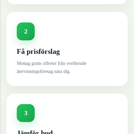
2
Få prisförslag
Mottag gratis offerter från verifierade
återvinningsföretag nära dig.
3
Jämför bud