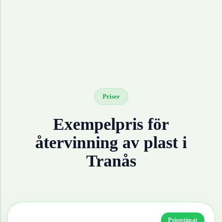
Priser
Exempelpris för
återvinning av
plast
i
Tranås
Prisestimat