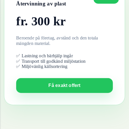
Återvinning av
plast
fr.
300
kr
Beroende på företag, avstånd och den totala
mängden material.
✅ Lastning och bärhjälp ingår
✅ Transport till godkänd miljöstation
✅ Miljövänlig källsortering
Få exakt offert