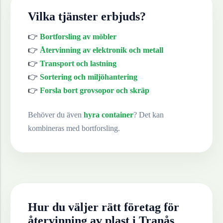
Vilka tjänster erbjuds?
👉
Bortforsling av möbler
👉
Återvinning av elektronik och metall
👉
Transport och lastning
👉
Sortering och miljöhantering
👉
Forsla bort grovsopor och skräp
Behöver du även
hyra container
? Det kan
kombineras med bortforsling.
Hur du väljer rätt företag för
återvinning av
plast
i
Tranås