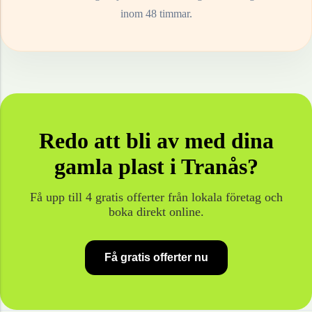
inom 48 timmar.
Redo att bli av med dina
gamla
plast
i
Tranås
?
Få upp till 4 gratis offerter från lokala företag och
boka direkt online.
Få gratis offerter nu