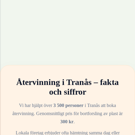
Återvinning i
Tranås
– fakta
och siffror
Vi har hjälpt över
3 500 personer
i
Tranås
att boka
återvinning. Genomsnittligt pris för bortforsling av
plast
är
300
kr
.
Lokala företag erbjuder ofta hämtning samma dag eller