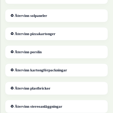
♻ Återvinn
solpaneler
♻ Återvinn
pizzakartonger
♻ Återvinn
porslin
♻ Återvinn
kartongförpackningar
♻ Återvinn
plastbrickor
♻ Återvinn
stereoanläggningar