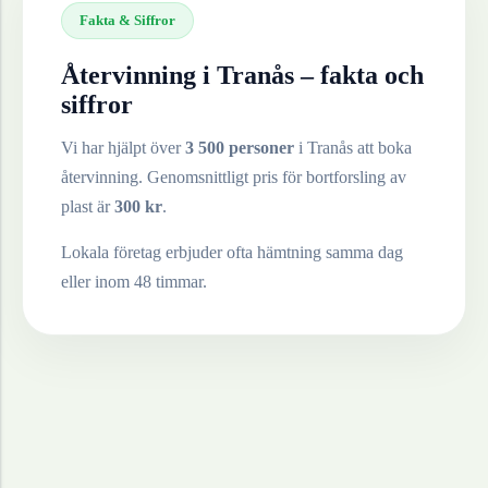
Fakta & Siffror
Återvinning i
Tranås
– fakta och
siffror
Vi har hjälpt över
3 500 personer
i
Tranås
att boka
återvinning. Genomsnittligt pris för bortforsling av
plast
är
300
kr
.
Lokala företag erbjuder ofta hämtning samma dag
eller inom 48 timmar.