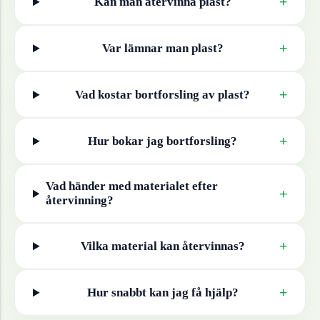
+
Kan man återvinna
plast
?
+
Var lämnar man
plast
?
+
Vad kostar bortforsling av
plast
?
+
Hur bokar jag bortforsling?
Vad händer med materialet efter
+
återvinning?
+
Vilka material kan återvinnas?
+
Hur snabbt kan jag få hjälp?