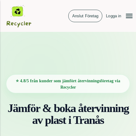
Anslut Företag
Logga in
⭐ 4.8/5 från kunder som jämfört återvinningsföretag via
Recycler
Jämför & boka återvinning
av
plast
i
Tranås