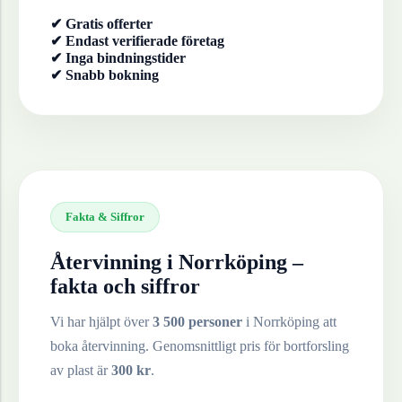
✔ Gratis offerter
✔ Endast verifierade företag
✔ Inga bindningstider
✔ Snabb bokning
Fakta & Siffror
Återvinning i
Norrköping
–
fakta och siffror
Vi har hjälpt över
3 500 personer
i
Norrköping
att
boka återvinning. Genomsnittligt pris för bortforsling
av
plast
är
300
kr
.