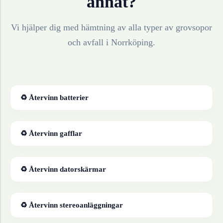
annat?
Vi hjälper dig med hämtning av alla typer av grovsopor
och avfall i
Norrköping
.
♻ Återvinn
batterier
♻ Återvinn
gafflar
♻ Återvinn
datorskärmar
♻ Återvinn
stereoanläggningar