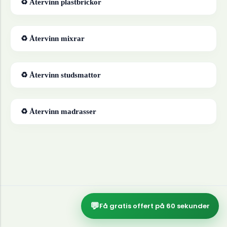
♻ Återvinn
plastbrickor
♻ Återvinn
mixrar
♻ Återvinn
studsmattor
♻ Återvinn
madrasser
💬
Få gratis offert på 60 sekunder