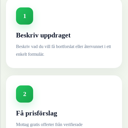
1
Beskriv uppdraget
Beskriv vad du vill få bortforslat eller återvunnet i ett
enkelt formulär.
2
Få prisförslag
Mottag gratis offerter från verifierade