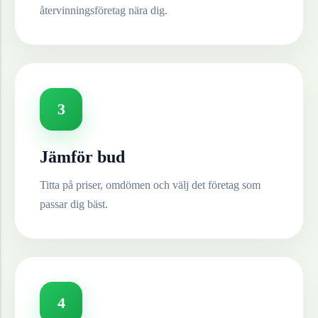
återvinningsföretag nära dig.
3
Jämför bud
Titta på priser, omdömen och välj det företag som
passar dig bäst.
4