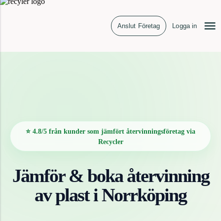
Anslut Företag
Logga in
⭐ 4.8/5 från kunder som jämfört återvinningsföretag via
Recycler
Jämför & boka återvinning
av
plast
i
Norrköping