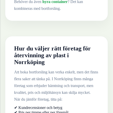
Behöver du även
hyra container
? Det kan
kombineras med bortforsling.
Hur du väljer rätt företag för
återvinning av
plast
i
Norrköping
Att boka bortforsling kan verka enkelt, men det finns
flera saker att tänka på. I
Norrköping
finns många
företag som erbjuder hämtning och transport, men
kvalitet, pris och miljöhänsyn kan skilja mycket.
När du jämför företag, titta på:
✔ Kundrecensioner och betyg
✔ Pris per timme eller per föremål