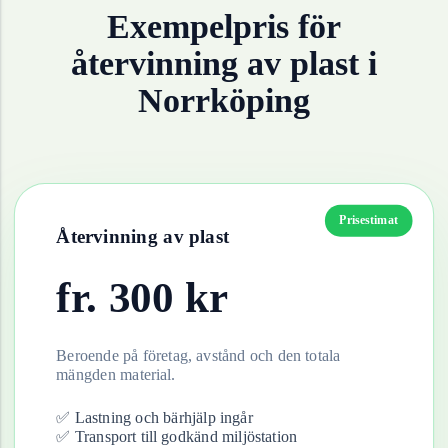
Exempelpris för
återvinning av
plast
i
Norrköping
Prisestimat
Återvinning av
plast
fr.
300
kr
Beroende på företag, avstånd och den totala
mängden material.
✅ Lastning och bärhjälp ingår
✅ Transport till godkänd miljöstation