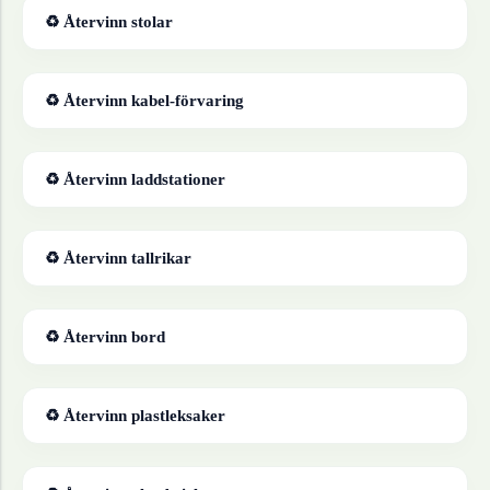
♻ Återvinn
stolar
♻ Återvinn
kabel-förvaring
♻ Återvinn
laddstationer
♻ Återvinn
tallrikar
♻ Återvinn
bord
♻ Återvinn
plastleksaker