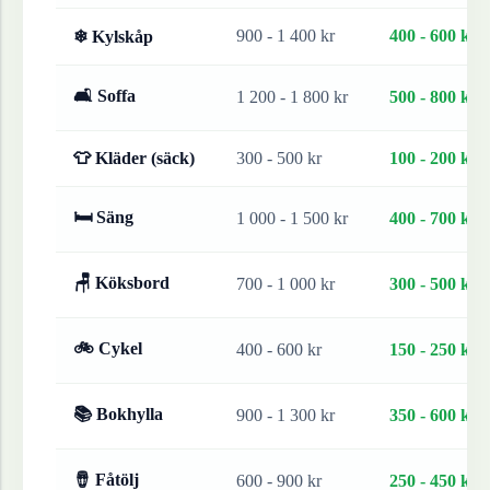
900 - 1 400 kr
400 - 600 kr
❄ Kylskåp
🛋 Soffa
1 200 - 1 800 kr
500 - 800 kr
👕 Kläder (säck)
300 - 500 kr
100 - 200 kr
🛏 Säng
1 000 - 1 500 kr
400 - 700 kr
🪑 Köksbord
700 - 1 000 kr
300 - 500 kr
🚲 Cykel
400 - 600 kr
150 - 250 kr
📚 Bokhylla
900 - 1 300 kr
350 - 600 kr
🪘 Fåtölj
600 - 900 kr
250 - 450 kr