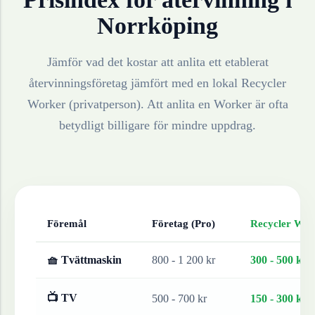
Norrköping
Jämför vad det kostar att anlita ett etablerat
återvinningsföretag jämfört med en lokal Recycler
Worker (privatperson). Att anlita en Worker är ofta
betydligt billigare för mindre uppdrag.
Föremål
Företag (Pro)
Recycler Work
🧺 Tvättmaskin
800 - 1 200 kr
300 - 500 kr
📺 TV
500 - 700 kr
150 - 300 kr