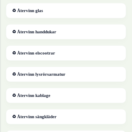
♻ Återvinn
glas
♻ Återvinn
handdukar
♻ Återvinn
elscootrar
♻ Återvinn
lysrörsarmatur
♻ Återvinn
kablage
♻ Återvinn
sängkläder