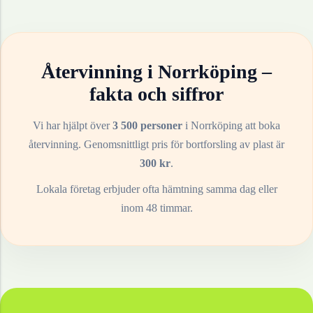
Återvinning i
Norrköping
–
fakta och siffror
Vi har hjälpt över
3 500 personer
i
Norrköping
att boka
återvinning. Genomsnittligt pris för bortforsling av
plast
är
300
kr
.
Lokala företag erbjuder ofta hämtning samma dag eller
inom 48 timmar.