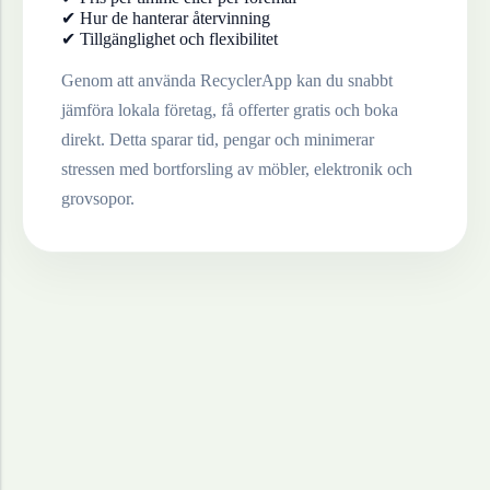
✔ Hur de hanterar återvinning
✔ Tillgänglighet och flexibilitet
Genom att använda RecyclerApp kan du snabbt
jämföra lokala företag, få offerter gratis och boka
direkt. Detta sparar tid, pengar och minimerar
stressen med bortforsling av möbler, elektronik och
grovsopor.