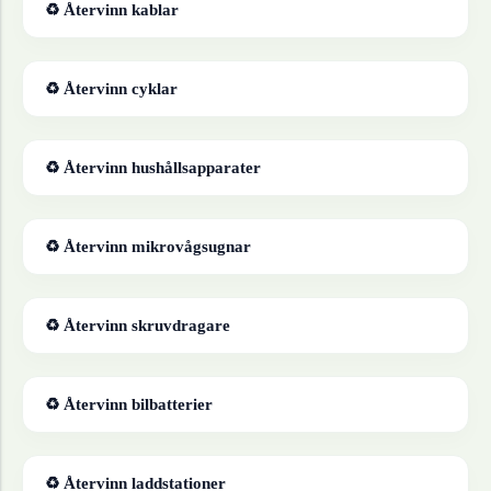
♻ Återvinn
kablar
♻ Återvinn
cyklar
♻ Återvinn
hushållsapparater
♻ Återvinn
mikrovågsugnar
♻ Återvinn
skruvdragare
♻ Återvinn
bilbatterier
♻ Återvinn
laddstationer