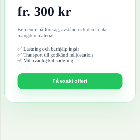
fr.
300
kr
Beroende på företag, avstånd och den totala
mängden material.
✅ Lastning och bärhjälp ingår
✅ Transport till godkänd miljöstation
✅ Miljövänlig källsortering
Få exakt offert