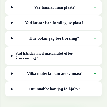
+
Var lämnar man
plast
?
+
Vad kostar bortforsling av
plast
?
+
Hur bokar jag bortforsling?
Vad händer med materialet efter
+
återvinning?
+
Vilka material kan återvinnas?
+
Hur snabbt kan jag få hjälp?