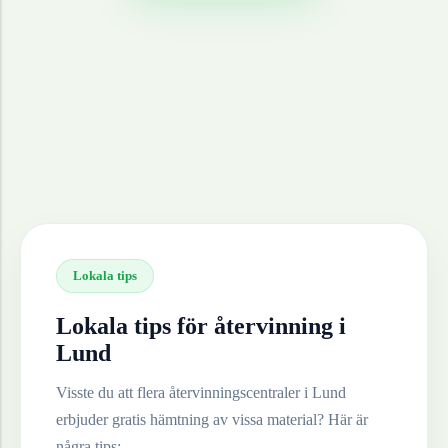
Lokala tips
Lokala tips för återvinning i
Lund
Visste du att flera återvinningscentraler i
Lund
erbjuder gratis hämtning av vissa material? Här är
några tips: