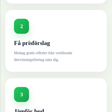
2
Få prisförslag
Mottag gratis offerter från verifierade
återvinningsföretag nära dig.
3
Jämför bud