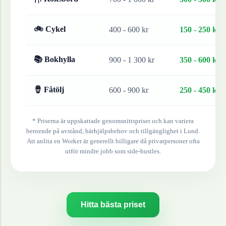
🚲 Cykel
400 - 600 kr
150 - 250 kr
📚 Bokhylla
900 - 1 300 kr
350 - 600 kr
🪘 Fåtölj
600 - 900 kr
250 - 450 kr
* Priserna är uppskattade genomsnittspriser och kan variera
beroende på avstånd, bärhjälpsbehov och tillgänglighet i
Lund
.
Att anlita en Worker är generellt billigare då privatpersoner ofta
utför mindre jobb som side-hustles.
Hitta bästa priset