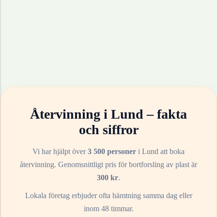
Återvinning i
Lund
– fakta
och siffror
Vi har hjälpt över
3 500 personer
i
Lund
att boka
återvinning. Genomsnittligt pris för bortforsling av
plast
är
300
kr
.
Lokala företag erbjuder ofta hämtning samma dag eller
inom 48 timmar.