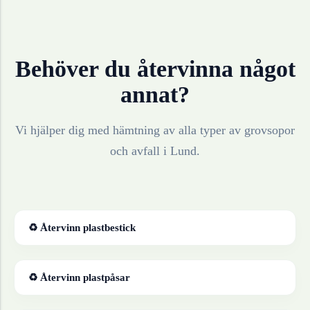
Behöver du återvinna något
annat?
Vi hjälper dig med hämtning av alla typer av grovsopor
och avfall i
Lund
.
♻ Återvinn
plastbestick
♻ Återvinn
plastpåsar