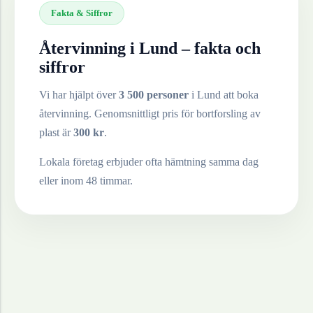
Fakta & Siffror
Återvinning i
Lund
– fakta och
siffror
Vi har hjälpt över
3 500 personer
i
Lund
att boka
återvinning. Genomsnittligt pris för bortforsling av
plast
är
300
kr
.
Lokala företag erbjuder ofta hämtning samma dag
eller inom 48 timmar.