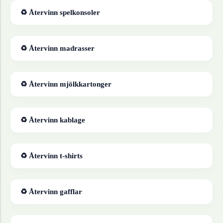
♻ Återvinn
spelkonsoler
♻ Återvinn
madrasser
♻ Återvinn
mjölkkartonger
♻ Återvinn
kablage
♻ Återvinn
t-shirts
♻ Återvinn
gafflar