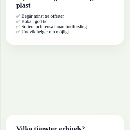
plast
✅ Begär minst tre offerter
✅ Boka i god tid
✅ Sortera och rensa innan bortforsling
✅ Undvik helger om möjligt
Vilka tjänster erbjuds?