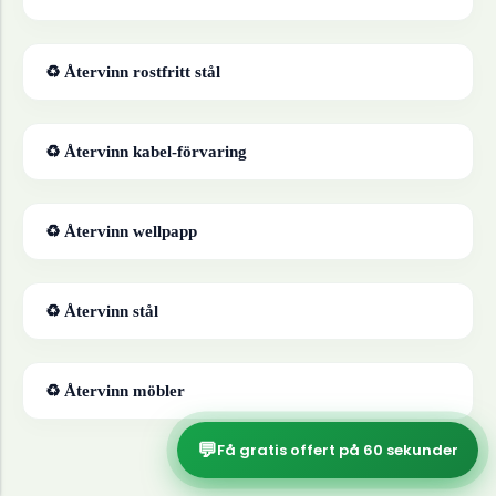
♻ Återvinn
rostfritt stål
♻ Återvinn
kabel-förvaring
♻ Återvinn
wellpapp
♻ Återvinn
stål
♻ Återvinn
möbler
💬
Få gratis offert på 60 sekunder