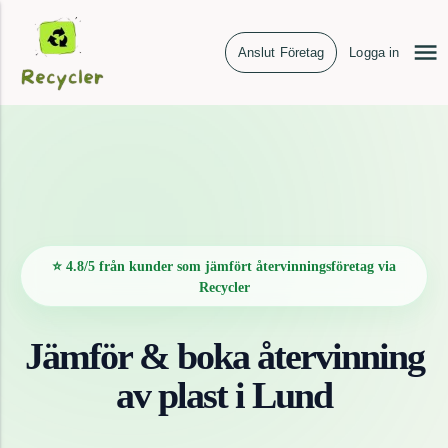
Anslut Företag
Logga in
⭐ 4.8/5 från kunder som jämfört återvinningsföretag via
Recycler
Jämför & boka återvinning
av
plast
i
Lund