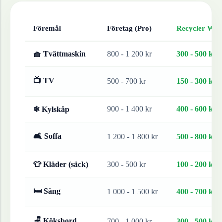
Föremål
Företag (Pro)
Recycler Work
🧺 Tvättmaskin
800 - 1 200 kr
300 - 500 kr
📺 TV
500 - 700 kr
150 - 300 kr
900 - 1 400 kr
400 - 600 kr
❄ Kylskåp
🛋 Soffa
1 200 - 1 800 kr
500 - 800 kr
👕 Kläder (säck)
300 - 500 kr
100 - 200 kr
🛏 Säng
1 000 - 1 500 kr
400 - 700 kr
🪑 Köksbord
700 - 1 000 kr
300 - 500 kr