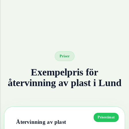
Priser
Exempelpris för
återvinning av
plast
i
Lund
Prisestimat
Återvinning av
plast