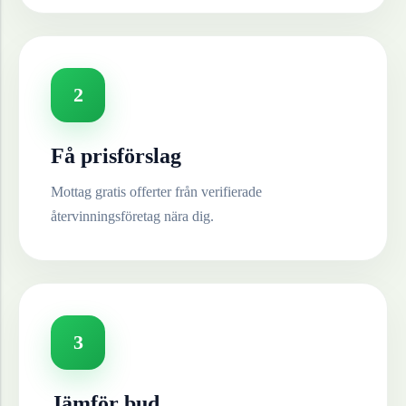
2
Få prisförslag
Mottag gratis offerter från verifierade
återvinningsföretag nära dig.
3
Jämför bud