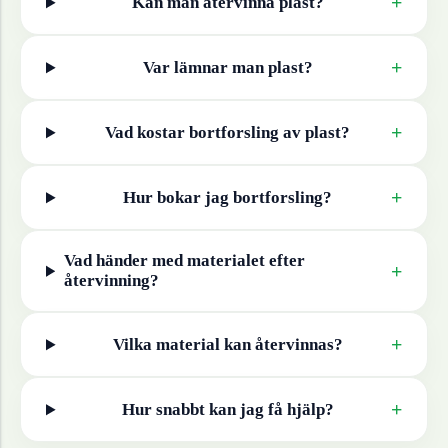
+
Kan man återvinna
plast
?
+
Var lämnar man
plast
?
+
Vad kostar bortforsling av
plast
?
+
Hur bokar jag bortforsling?
Vad händer med materialet efter
+
återvinning?
+
Vilka material kan återvinnas?
+
Hur snabbt kan jag få hjälp?