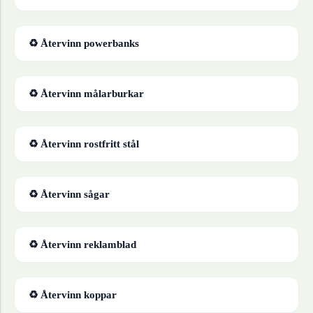
♻ Återvinn
powerbanks
♻ Återvinn
målarburkar
♻ Återvinn
rostfritt stål
♻ Återvinn
sågar
♻ Återvinn
reklamblad
♻ Återvinn
koppar