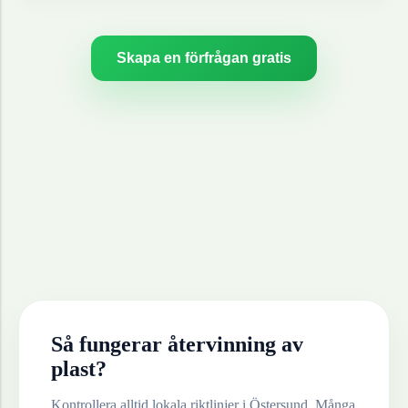
Skapa en förfrågan gratis
Så fungerar återvinning av
plast
?
Kontrollera alltid lokala riktlinjer i
Östersund
. Många