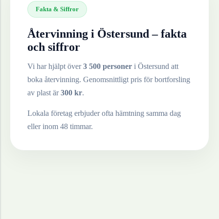
Fakta & Siffror
Återvinning i
Östersund
– fakta
och siffror
Vi har hjälpt över
3 500 personer
i
Östersund
att
boka återvinning. Genomsnittligt pris för bortforsling
av
plast
är
300
kr
.
Lokala företag erbjuder ofta hämtning samma dag
eller inom 48 timmar.