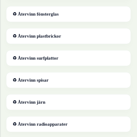
♻ Återvinn
fönsterglas
♻ Återvinn
plastbrickor
♻ Återvinn
surfplattor
♻ Återvinn
spisar
♻ Återvinn
järn
♻ Återvinn
radioapparater