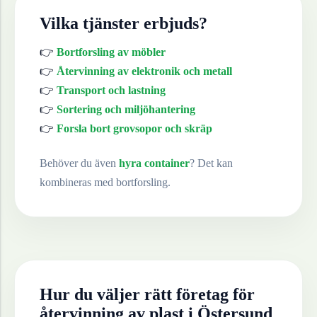
Vilka tjänster erbjuds?
👉
Bortforsling av möbler
👉
Återvinning av elektronik och metall
👉
Transport och lastning
👉
Sortering och miljöhantering
👉
Forsla bort grovsopor och skräp
Behöver du även
hyra container
? Det kan
kombineras med bortforsling.
Hur du väljer rätt företag för
återvinning av
plast
i
Östersund