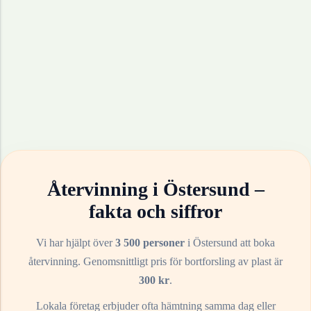
Återvinning i
Östersund
–
fakta och siffror
Vi har hjälpt över
3 500 personer
i
Östersund
att boka
återvinning. Genomsnittligt pris för bortforsling av
plast
är
300
kr
.
Lokala företag erbjuder ofta hämtning samma dag eller