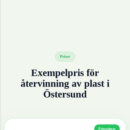
Priser
Exempelpris för
återvinning av
plast
i
Östersund
Prisestimat