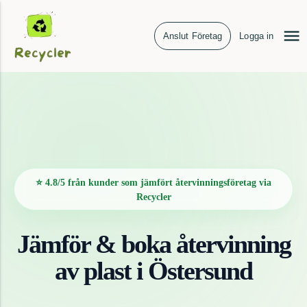
Anslut Företag
Logga in
⭐ 4.8/5 från kunder som jämfört återvinningsföretag via
Recycler
Jämför & boka återvinning
av
plast
i
Östersund