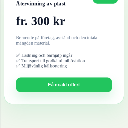
Återvinning av
plast
fr.
300
kr
Beroende på företag, avstånd och den totala
mängden material.
✅ Lastning och bärhjälp ingår
✅ Transport till godkänd miljöstation
✅ Miljövänlig källsortering
Få exakt offert