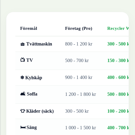
Föremål
Företag (Pro)
Recycler Work
🧺 Tvättmaskin
800 - 1 200 kr
300 - 500 kr
📺 TV
500 - 700 kr
150 - 300 kr
900 - 1 400 kr
400 - 600 kr
❄ Kylskåp
🛋 Soffa
1 200 - 1 800 kr
500 - 800 kr
👕 Kläder (säck)
300 - 500 kr
100 - 200 kr
🛏 Säng
1 000 - 1 500 kr
400 - 700 kr