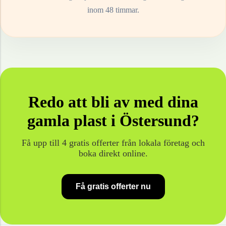
inom 48 timmar.
Redo att bli av med dina
gamla
plast
i
Östersund
?
Få upp till 4 gratis offerter från lokala företag och
boka direkt online.
Få gratis offerter nu