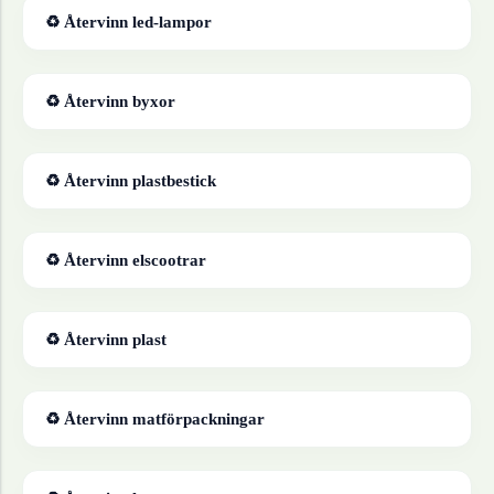
♻ Återvinn
led-lampor
♻ Återvinn
byxor
♻ Återvinn
plastbestick
♻ Återvinn
elscootrar
♻ Återvinn
plast
♻ Återvinn
matförpackningar