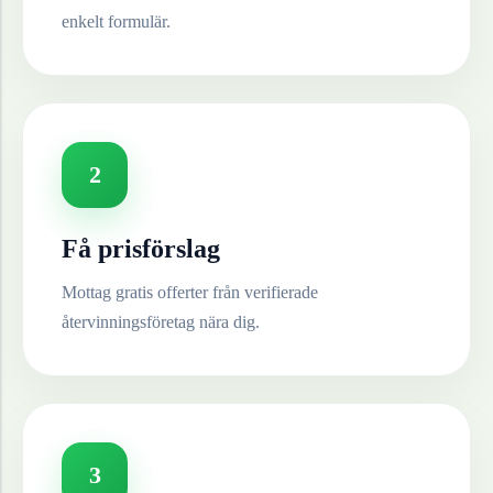
enkelt formulär.
2
Få prisförslag
Mottag gratis offerter från verifierade
återvinningsföretag nära dig.
3