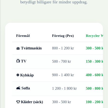
betydligt billigare för mindre uppdrag.
Föremål
Företag (Pro)
Recycler Work
🧺 Tvättmaskin
800 - 1 200 kr
300 - 500 kr
📺 TV
500 - 700 kr
150 - 300 kr
900 - 1 400 kr
400 - 600 kr
❄ Kylskåp
🛋 Soffa
1 200 - 1 800 kr
500 - 800 kr
👕 Kläder (säck)
300 - 500 kr
100 - 200 kr