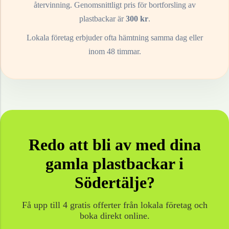
återvinning. Genomsnittligt pris för bortforsling av
plastbackar
är
300
kr
.
Lokala företag erbjuder ofta hämtning samma dag eller
inom 48 timmar.
Redo att bli av med dina
gamla
plastbackar
i
Södertälje
?
Få upp till 4 gratis offerter från lokala företag och
boka direkt online.