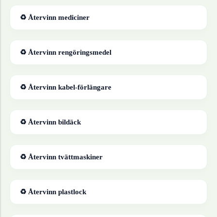
♻ Återvinn
mediciner
♻ Återvinn
rengöringsmedel
♻ Återvinn
kabel-förlängare
♻ Återvinn
bildäck
♻ Återvinn
tvättmaskiner
♻ Återvinn
plastlock