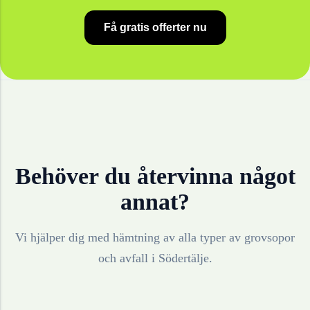
Få gratis offerter nu
Behöver du återvinna något
annat?
Vi hjälper dig med hämtning av alla typer av grovsopor
och avfall i
Södertälje
.