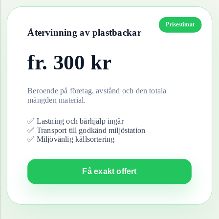
Prisestimat
Återvinning av
plastbackar
fr.
300
kr
Beroende på företag, avstånd och den totala
mängden material.
✅ Lastning och bärhjälp ingår
✅ Transport till godkänd miljöstation
✅ Miljövänlig källsortering
Få exakt offert