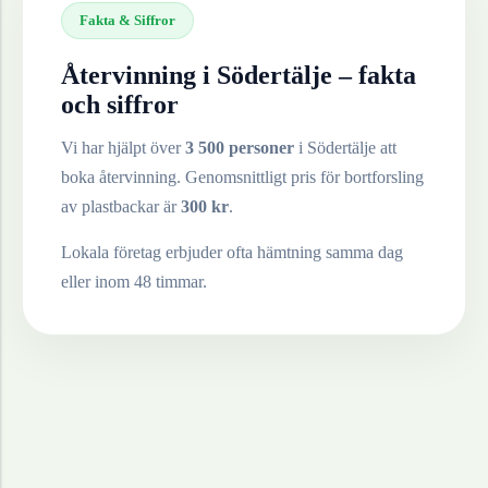
Fakta & Siffror
Återvinning i
Södertälje
– fakta
och siffror
Vi har hjälpt över
3 500 personer
i
Södertälje
att
boka återvinning. Genomsnittligt pris för bortforsling
av
plastbackar
är
300
kr
.
Lokala företag erbjuder ofta hämtning samma dag
eller inom 48 timmar.