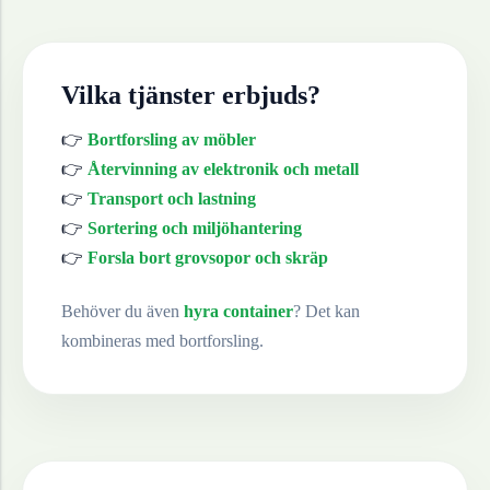
Vilka tjänster erbjuds?
👉
Bortforsling av möbler
👉
Återvinning av elektronik och metall
👉
Transport och lastning
👉
Sortering och miljöhantering
👉
Forsla bort grovsopor och skräp
Behöver du även
hyra container
? Det kan
kombineras med bortforsling.