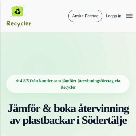
Anslut Företag
Logga in
⭐ 4.8/5 från kunder som jämfört återvinningsföretag via
Recycler
Jämför & boka återvinning
av
plastbackar
i
Södertälje