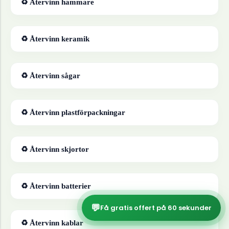
♻ Återvinn
hammare
♻ Återvinn
keramik
♻ Återvinn
sågar
♻ Återvinn
plastförpackningar
♻ Återvinn
skjortor
♻ Återvinn
batterier
💬
Få gratis offert på 60 sekunder
♻ Återvinn
kablar