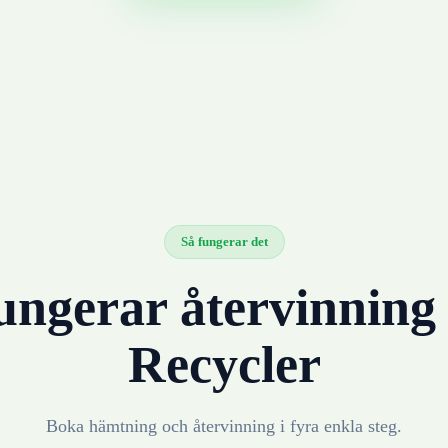
Så fungerar det
ungerar återvinnin
Recycler
Boka hämtning och återvinning i fyra enkla steg.