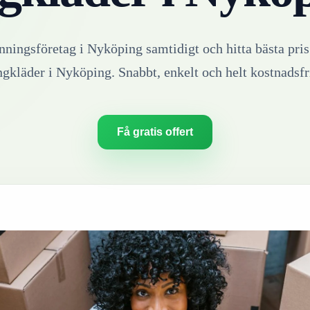
inningsföretag i
Nyköping
samtidigt och hitta bästa pris
ngkläder
i
Nyköping
. Snabbt, enkelt och helt kostnadsfr
Få gratis offert