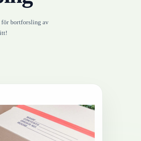
 för bortforsling av
itt!