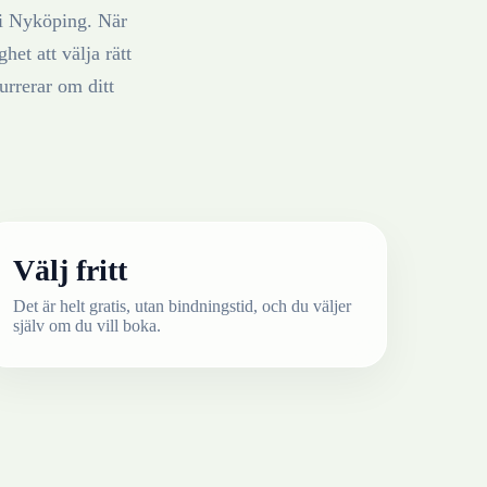
i
Nyköping
. När
het att välja rätt
rrerar om ditt
Välj fritt
Det är helt gratis, utan bindningstid, och du väljer
själv om du vill boka.