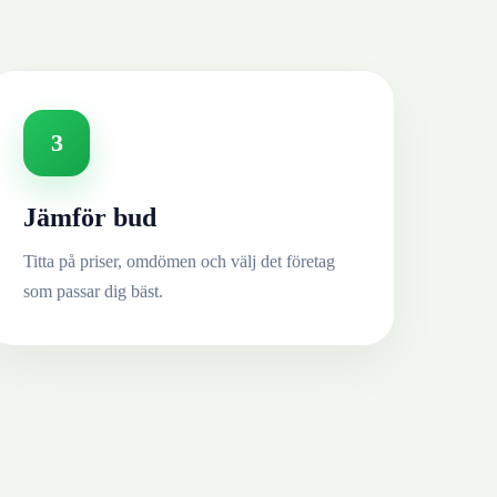
3
Jämför bud
Titta på priser, omdömen och välj det företag
som passar dig bäst.