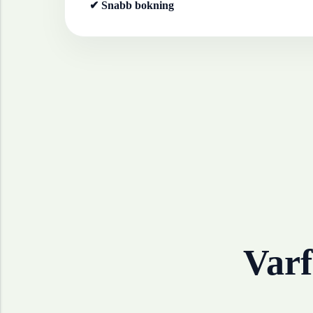
✔ Snabb bokning
Varf