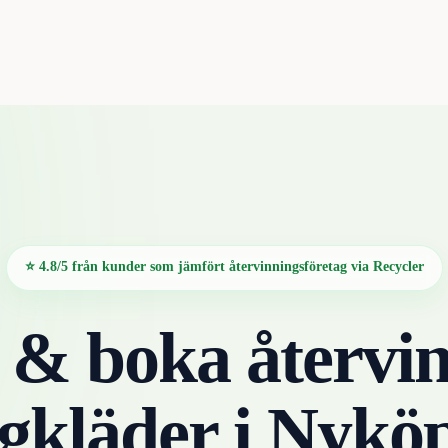
⭐ 4.8/5 från kunder som jämfört återvinningsföretag via Recycler
 & boka återvin
gkläder
i
Nyköp