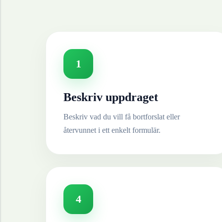
1
Beskriv uppdraget
Beskriv vad du vill få bortforslat eller
återvunnet i ett enkelt formulär.
4