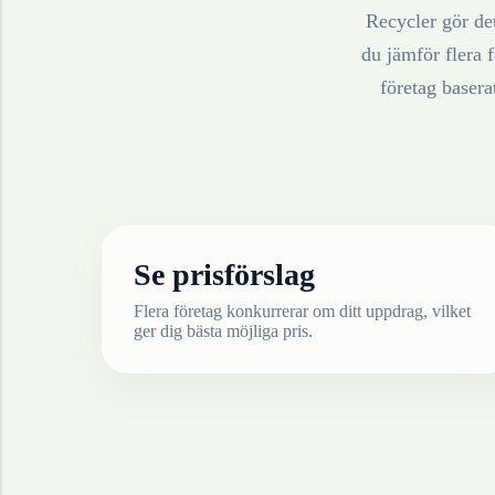
Recycler gör det
du jämför flera f
företag baser
Se prisförslag
Flera företag konkurrerar om ditt uppdrag, vilket
ger dig bästa möjliga pris.