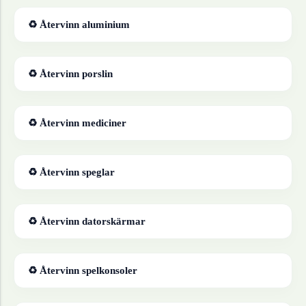
♻ Återvinn
aluminium
♻ Återvinn
porslin
♻ Återvinn
mediciner
♻ Återvinn
speglar
♻ Återvinn
datorskärmar
♻ Återvinn
spelkonsoler