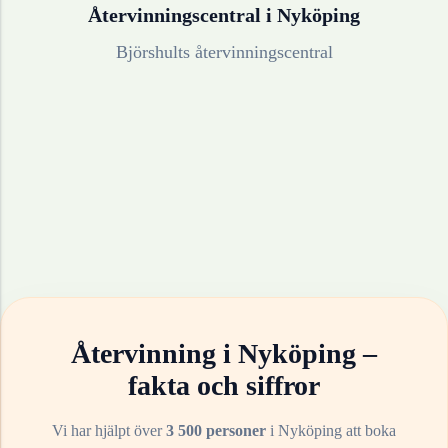
Återvinningscentral i
Nyköping
Björshults återvinningscentral
Återvinning i
Nyköping
–
fakta och siffror
Vi har hjälpt över
3 500 personer
i
Nyköping
att boka