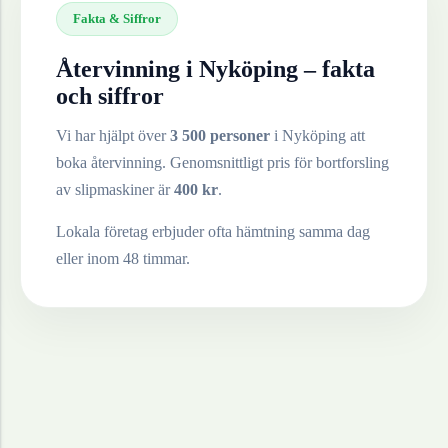
Fakta & Siffror
Återvinning i
Nyköping
– fakta
och siffror
Vi har hjälpt över
3 500 personer
i
Nyköping
att
boka återvinning. Genomsnittligt pris för bortforsling
av
slipmaskiner
är
400
kr
.
Lokala företag erbjuder ofta hämtning samma dag
eller inom 48 timmar.