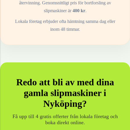
återvinning. Genomsnittligt pris för bortforsling av
slipmaskiner
är
400
kr
.
Lokala företag erbjuder ofta hämtning samma dag eller
inom 48 timmar.
Redo att bli av med dina
gamla
slipmaskiner
i
Nyköping
?
Få upp till 4 gratis offerter från lokala företag och
boka direkt online.