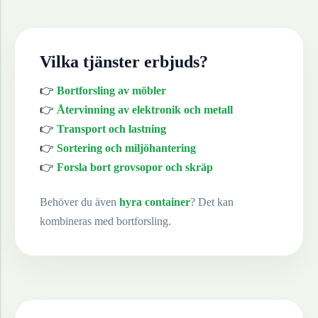
Vilka tjänster erbjuds?
👉
Bortforsling av möbler
👉
Återvinning av elektronik och metall
👉
Transport och lastning
👉
Sortering och miljöhantering
👉
Forsla bort grovsopor och skräp
Behöver du även
hyra container
? Det kan
kombineras med bortforsling.