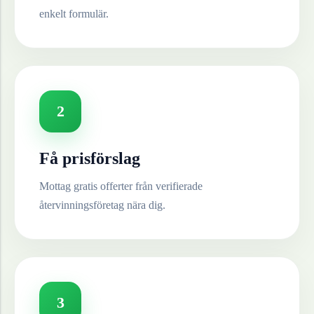
enkelt formulär.
2
Få prisförslag
Mottag gratis offerter från verifierade
återvinningsföretag nära dig.
3