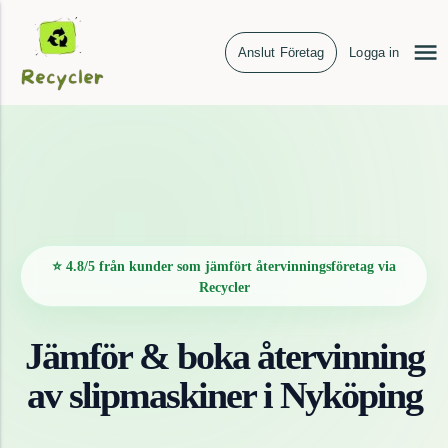
Anslut Företag
Logga in
⭐ 4.8/5 från kunder som jämfört återvinningsföretag via
Recycler
Jämför & boka återvinning
av
slipmaskiner
i
Nyköping