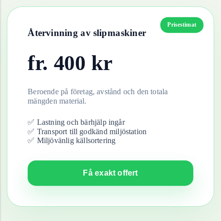
Prisestimat
Återvinning av
slipmaskiner
fr.
400
kr
Beroende på företag, avstånd och den totala
mängden material.
✅ Lastning och bärhjälp ingår
✅ Transport till godkänd miljöstation
✅ Miljövänlig källsortering
Få exakt offert