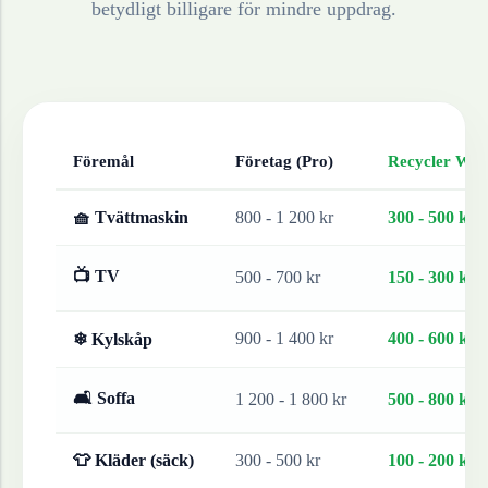
betydligt billigare för mindre uppdrag.
Föremål
Företag (Pro)
Recycler Work
🧺 Tvättmaskin
800 - 1 200 kr
300 - 500 kr
📺 TV
500 - 700 kr
150 - 300 kr
900 - 1 400 kr
400 - 600 kr
❄ Kylskåp
🛋 Soffa
1 200 - 1 800 kr
500 - 800 kr
👕 Kläder (säck)
300 - 500 kr
100 - 200 kr