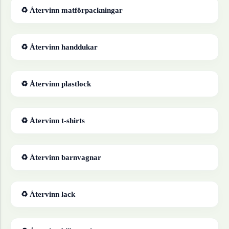
♻ Återvinn
matförpackningar
♻ Återvinn
handdukar
♻ Återvinn
plastlock
♻ Återvinn
t-shirts
♻ Återvinn
barnvagnar
♻ Återvinn
lack