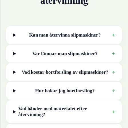
återvinning
+
Kan man återvinna
slipmaskiner
?
+
Var lämnar man
slipmaskiner
?
+
Vad kostar bortforsling av
slipmaskiner
?
+
Hur bokar jag bortforsling?
Vad händer med materialet efter
+
återvinning?