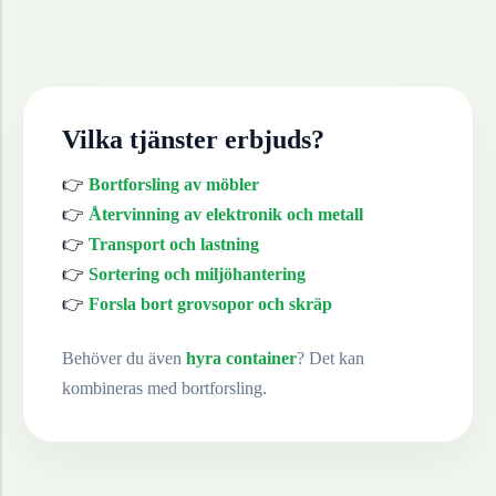
Vilka tjänster erbjuds?
👉
Bortforsling av möbler
👉
Återvinning av elektronik och metall
👉
Transport och lastning
👉
Sortering och miljöhantering
👉
Forsla bort grovsopor och skräp
Behöver du även
hyra container
? Det kan
kombineras med bortforsling.