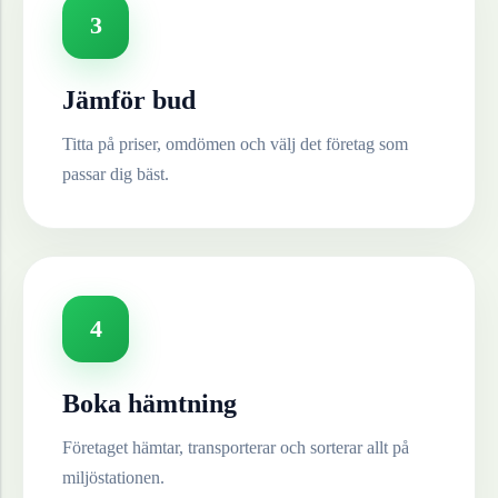
3
Jämför bud
Titta på priser, omdömen och välj det företag som
passar dig bäst.
4
Boka hämtning
Företaget hämtar, transporterar och sorterar allt på
miljöstationen.