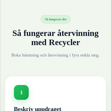
Så fungerar det
Så fungerar återvinning
med Recycler
Boka hämtning och återvinning i fyra enkla steg.
1
Beskriv uppdraget