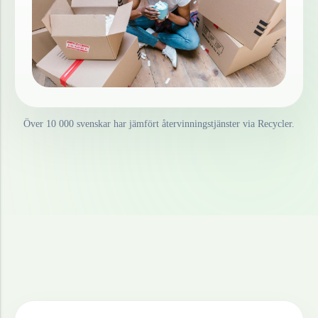
Över 10 000 svenskar har jämfört återvinningstjänster via Recycler.