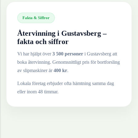
Fakta & Siffror
Återvinning i
Gustavsberg
–
fakta och siffror
Vi har hjälpt över
3 500 personer
i
Gustavsberg
att
boka återvinning. Genomsnittligt pris för bortforsling
av
slipmaskiner
är
400
kr
.
Lokala företag erbjuder ofta hämtning samma dag
eller inom 48 timmar.