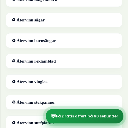
♻ Återvinn
sågar
♻ Återvinn
barnsängar
♻ Återvinn
reklamblad
♻ Återvinn
vinglas
♻ Återvinn
stekpannor
💬
Få gratis offert på 60 sekunder
♻ Återvinn
surfplattor