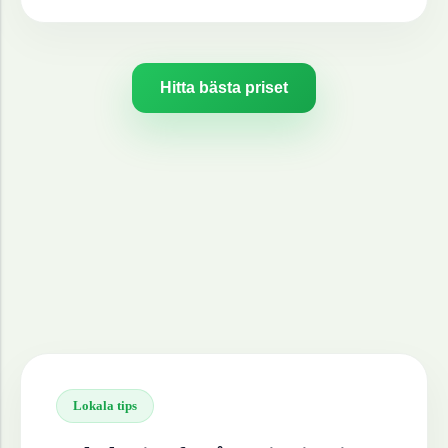
Hitta bästa priset
Lokala tips