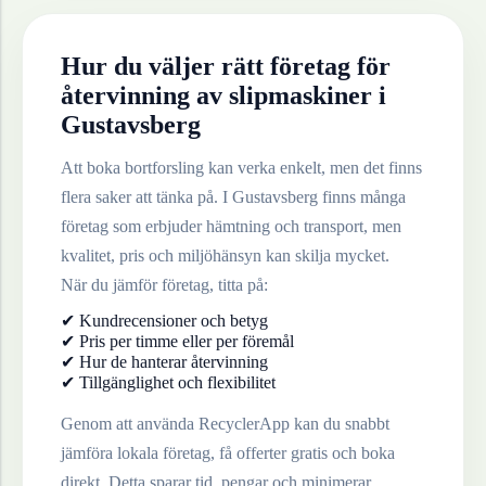
Hur du väljer rätt företag för
återvinning av
slipmaskiner
i
Gustavsberg
Att boka bortforsling kan verka enkelt, men det finns
flera saker att tänka på. I
Gustavsberg
finns många
företag som erbjuder hämtning och transport, men
kvalitet, pris och miljöhänsyn kan skilja mycket.
När du jämför företag, titta på:
✔ Kundrecensioner och betyg
✔ Pris per timme eller per föremål
✔ Hur de hanterar återvinning
✔ Tillgänglighet och flexibilitet
Genom att använda RecyclerApp kan du snabbt
jämföra lokala företag, få offerter gratis och boka
direkt. Detta sparar tid, pengar och minimerar