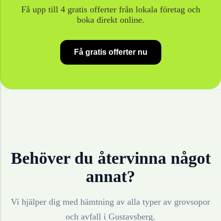
Få upp till 4 gratis offerter från lokala företag och
boka direkt online.
Få gratis offerter nu
Behöver du återvinna något
annat?
Vi hjälper dig med hämtning av alla typer av grovsopor
och avfall i
Gustavsberg
.