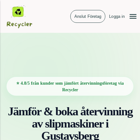
Anslut Företag
Logga in
⭐ 4.8/5 från kunder som jämfört återvinningsföretag via
Recycler
Jämför & boka återvinning
av
slipmaskiner
i
Gustavsberg