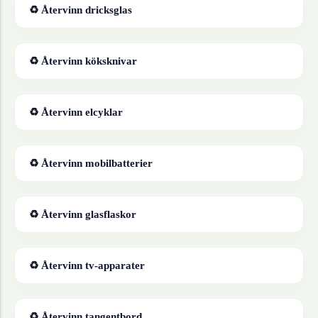
♻ Återvinn
dricksglas
♻ Återvinn
köksknivar
♻ Återvinn
elcyklar
♻ Återvinn
mobilbatterier
♻ Återvinn
glasflaskor
♻ Återvinn
tv-apparater
♻ Återvinn
tangentbord