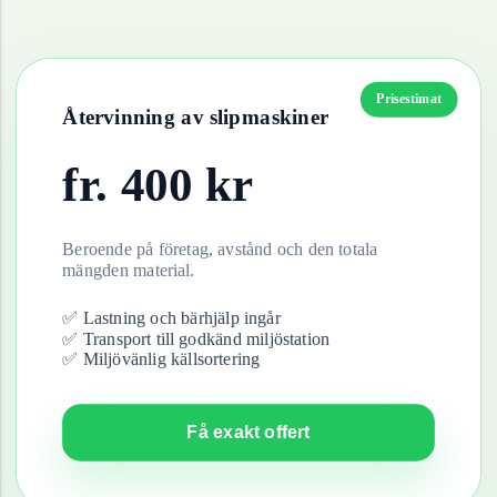
Prisestimat
Återvinning av
slipmaskiner
fr.
400
kr
Beroende på företag, avstånd och den totala
mängden material.
✅ Lastning och bärhjälp ingår
✅ Transport till godkänd miljöstation
✅ Miljövänlig källsortering
Få exakt offert