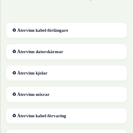
♻ Återvinn
kabel-förlängare
♻ Återvinn
datorskärmar
♻ Återvinn
kjolar
♻ Återvinn
mixrar
♻ Återvinn
kabel-förvaring