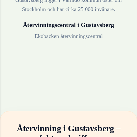
Gustavsberg ligger i Värmdö kommun öster om
Stockholm och har cirka 25 000 invånare.
Återvinningscentral i
Gustavsberg
Ekobacken återvinningscentral
Återvinning i
Gustavsberg
–