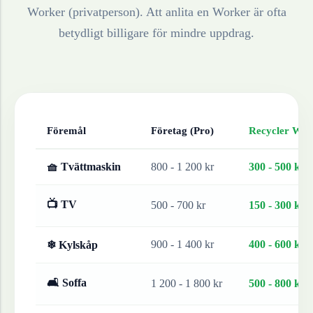
Worker (privatperson). Att anlita en Worker är ofta
betydligt billigare för mindre uppdrag.
Föremål
Företag (Pro)
Recycler Work
🧺 Tvättmaskin
800 - 1 200 kr
300 - 500 kr
📺 TV
500 - 700 kr
150 - 300 kr
900 - 1 400 kr
400 - 600 kr
❄ Kylskåp
🛋 Soffa
1 200 - 1 800 kr
500 - 800 kr