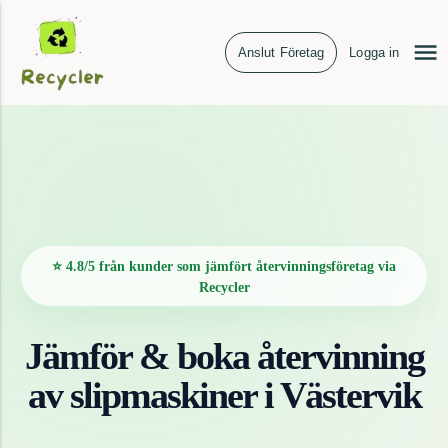
Anslut Företag
Logga in
⭐ 4.8/5 från kunder som jämfört återvinningsföretag via
Recycler
Jämför & boka återvinning
av
slipmaskiner
i
Västervik