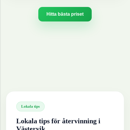
Hitta bästa priset
Lokala tips
Lokala tips för återvinning i
Västervik