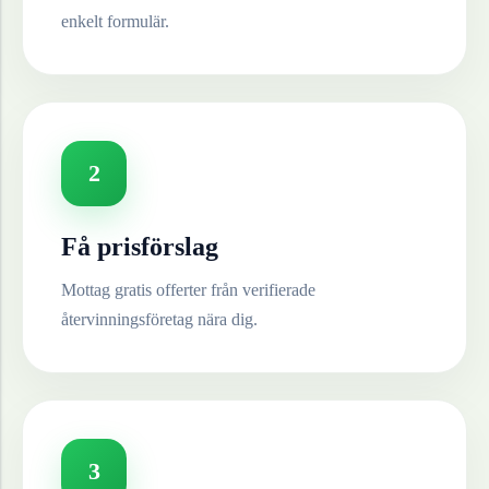
enkelt formulär.
2
Få prisförslag
Mottag gratis offerter från verifierade
återvinningsföretag nära dig.
3