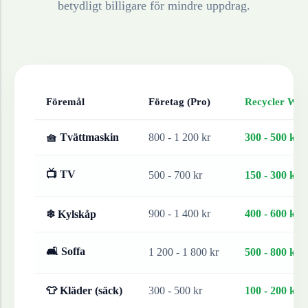
betydligt billigare för mindre uppdrag.
Föremål
Företag (Pro)
Recycler Work
🧺 Tvättmaskin
800 - 1 200 kr
300 - 500 kr
📺 TV
500 - 700 kr
150 - 300 kr
900 - 1 400 kr
400 - 600 kr
❄ Kylskåp
🛋 Soffa
1 200 - 1 800 kr
500 - 800 kr
👕 Kläder (säck)
300 - 500 kr
100 - 200 kr