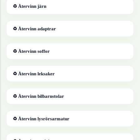
♻ Återvinn
järn
♻ Återvinn
adaptrar
♻ Återvinn
soffor
♻ Återvinn
leksaker
♻ Återvinn
bilbarnstolar
♻ Återvinn
lysrörsarmatur