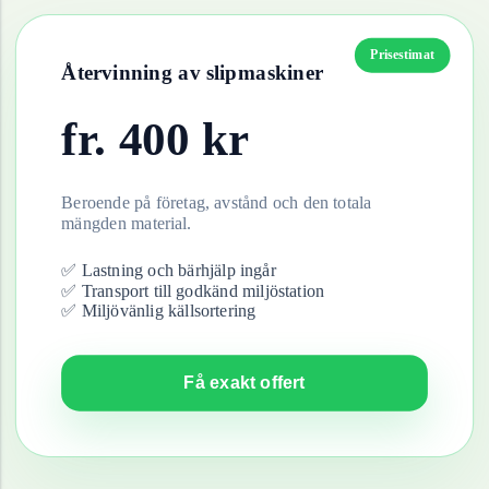
Prisestimat
Återvinning av
slipmaskiner
fr.
400
kr
Beroende på företag, avstånd och den totala
mängden material.
✅ Lastning och bärhjälp ingår
✅ Transport till godkänd miljöstation
✅ Miljövänlig källsortering
Få exakt offert