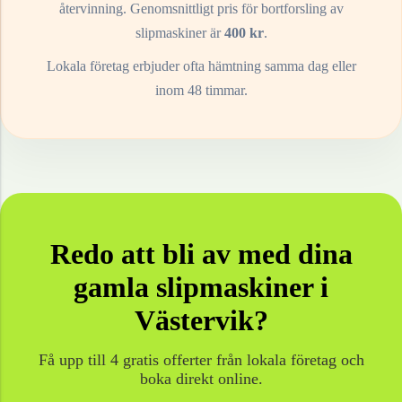
återvinning. Genomsnittligt pris för bortforsling av
slipmaskiner
är
400
kr
.
Lokala företag erbjuder ofta hämtning samma dag eller
inom 48 timmar.
Redo att bli av med dina
gamla
slipmaskiner
i
Västervik
?
Få upp till 4 gratis offerter från lokala företag och
boka direkt online.