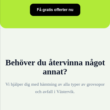
Få gratis offerter nu
Behöver du återvinna något
annat?
Vi hjälper dig med hämtning av alla typer av grovsopor
och avfall i
Västervik
.