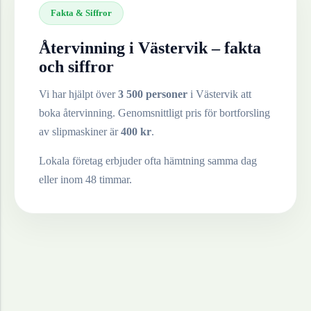
Fakta & Siffror
Återvinning i
Västervik
– fakta
och siffror
Vi har hjälpt över
3 500 personer
i
Västervik
att
boka återvinning. Genomsnittligt pris för bortforsling
av
slipmaskiner
är
400
kr
.
Lokala företag erbjuder ofta hämtning samma dag
eller inom 48 timmar.