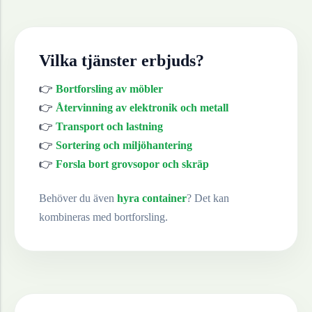
Vilka tjänster erbjuds?
👉
Bortforsling av möbler
👉
Återvinning av elektronik och metall
👉
Transport och lastning
👉
Sortering och miljöhantering
👉
Forsla bort grovsopor och skräp
Behöver du även
hyra container
? Det kan
kombineras med bortforsling.