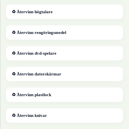
♻ Återvinn
högtalare
♻ Återvinn
rengöringsmedel
♻ Återvinn
dvd-spelare
♻ Återvinn
datorskärmar
♻ Återvinn
plastlock
♻ Återvinn
knivar