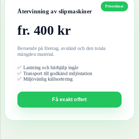
Prisestimat
Återvinning av
slipmaskiner
fr.
400
kr
Beroende på företag, avstånd och den totala
mängden material.
✅ Lastning och bärhjälp ingår
✅ Transport till godkänd miljöstation
✅ Miljövänlig källsortering
Få exakt offert