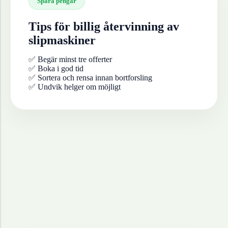
Spara pengar
Tips för billig återvinning av
slipmaskiner
✅ Begär minst tre offerter
✅ Boka i god tid
✅ Sortera och rensa innan bortforsling
✅ Undvik helger om möjligt