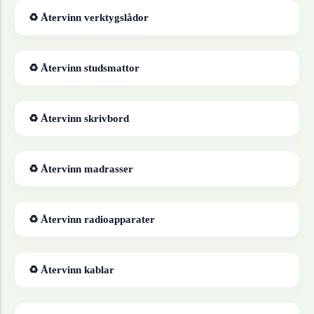
♻ Återvinn
verktygslådor
♻ Återvinn
studsmattor
♻ Återvinn
skrivbord
♻ Återvinn
madrasser
♻ Återvinn
radioapparater
♻ Återvinn
kablar