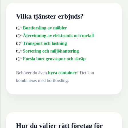
Vilka tjänster erbjuds?
👉
Bortforsling av möbler
👉
Återvinning av elektronik och metall
👉
Transport och lastning
👉
Sortering och miljöhantering
👉
Forsla bort grovsopor och skräp
Behöver du även
hyra container
? Det kan
kombineras med bortforsling.
Hur du väljer rätt företag för