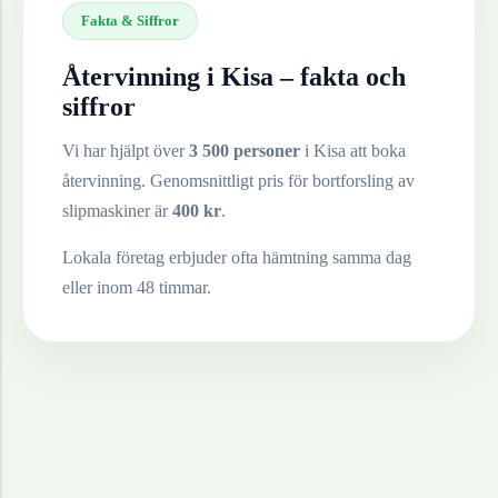
Fakta & Siffror
Återvinning i
Kisa
– fakta och
siffror
Vi har hjälpt över
3 500 personer
i
Kisa
att boka
återvinning. Genomsnittligt pris för bortforsling av
slipmaskiner
är
400
kr
.
Lokala företag erbjuder ofta hämtning samma dag
eller inom 48 timmar.