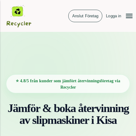
Anslut Företag
Logga in
⭐ 4.8/5 från kunder som jämfört återvinningsföretag via
Recycler
Jämför & boka återvinning
av
slipmaskiner
i
Kisa