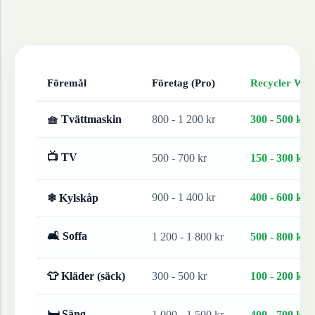
Föremål
Företag (Pro)
Recycler Work
🧺 Tvättmaskin
800 - 1 200 kr
300 - 500 kr
📺 TV
500 - 700 kr
150 - 300 kr
900 - 1 400 kr
400 - 600 kr
❄ Kylskåp
🛋 Soffa
1 200 - 1 800 kr
500 - 800 kr
👕 Kläder (säck)
300 - 500 kr
100 - 200 kr
🛏 Säng
1 000 - 1 500 kr
400 - 700 kr