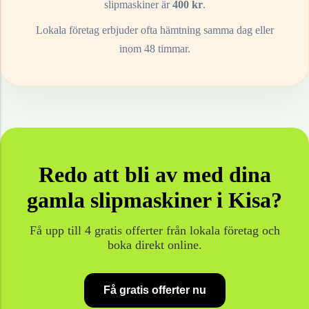
slipmaskiner
är
400
kr
.
Lokala företag erbjuder ofta hämtning samma dag eller
inom 48 timmar.
Redo att bli av med dina
gamla
slipmaskiner
i
Kisa
?
Få upp till 4 gratis offerter från lokala företag och
boka direkt online.
Få gratis offerter nu