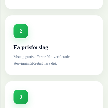
2
Få prisförslag
Mottag gratis offerter från verifierade
återvinningsföretag nära dig.
3