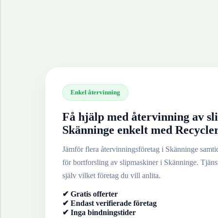
Enkel återvinning
Få hjälp med återvinning av
sl
Skänninge
enkelt med Recycle
Jämför flera återvinningsföretag i
Skänninge
samtid
för bortforsling av
slipmaskiner
i
Skänninge
. Tjäns
själv vilket företag du vill anlita.
✔ Gratis offerter
✔ Endast verifierade företag
✔ Inga bindningstider