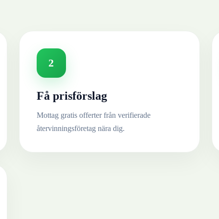
2
Få prisförslag
Mottag gratis offerter från verifierade
återvinningsföretag nära dig.