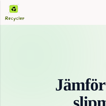
Jämför
slip