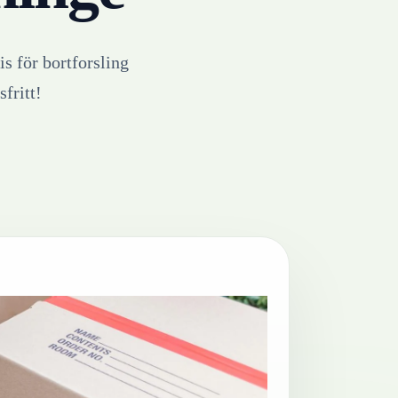
is för bortforsling
fritt!