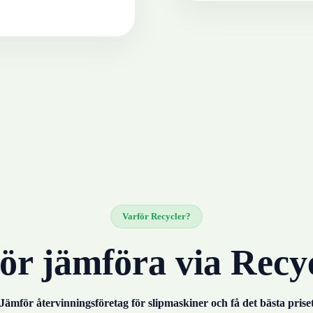
Varför Recycler?
ör jämföra via Recy
Jämför återvinningsföretag för
slipmaskiner
och få det bästa prise