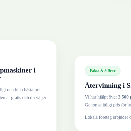
ipmaskiner
i
Fakta & Siffror
r
Återvinning i
S
igt och hitta bästa pris
Vi har hjälpt över
3 500 
ten är gratis och du väljer
Genomsnittligt pris för b
Lokala företag erbjuder 