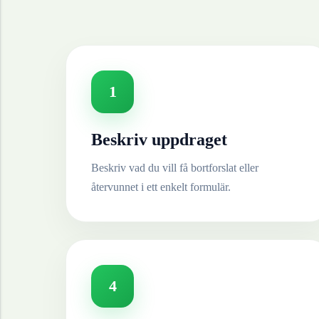
1
Beskriv uppdraget
Beskriv vad du vill få bortforslat eller
återvunnet i ett enkelt formulär.
4