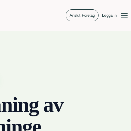
Anslut Företag
Logga in
ning av
ninge