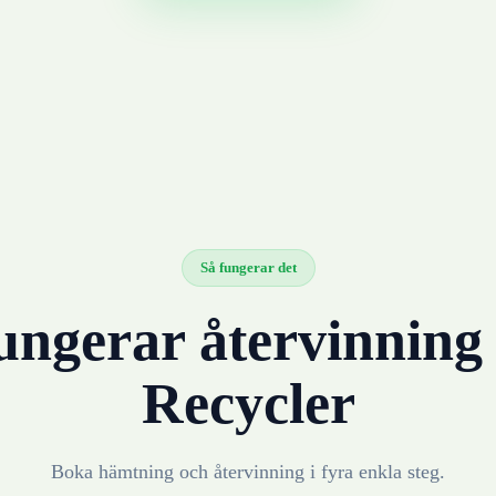
Så fungerar det
ungerar återvinnin
Recycler
Boka hämtning och återvinning i fyra enkla steg.