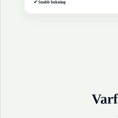
✔ Snabb bokning
Varf