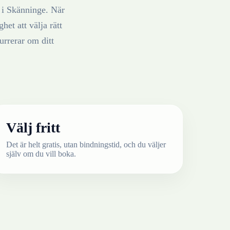
i
Skänninge
. När
het att välja rätt
rrerar om ditt
Välj fritt
Det är helt gratis, utan bindningstid, och du väljer
själv om du vill boka.