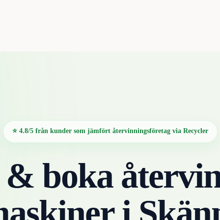
⭐ 4.8/5 från kunder som jämfört återvinningsföretag via Recycler
 & boka återvin
maskiner
i
Skän