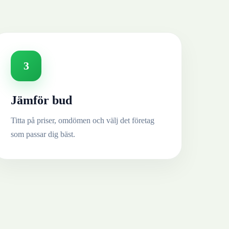
3
Jämför bud
Titta på priser, omdömen och välj det företag
som passar dig bäst.