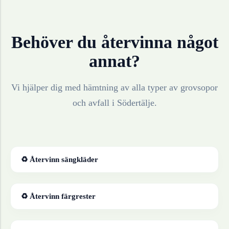
Behöver du återvinna något
annat?
Vi hjälper dig med hämtning av alla typer av grovsopor
och avfall i
Södertälje
.
♻ Återvinn
sängkläder
♻ Återvinn
färgrester