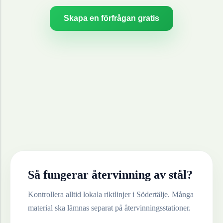
Skapa en förfrågan gratis
Så fungerar återvinning av
stål
?
Kontrollera alltid lokala riktlinjer i
Södertälje
. Många
material ska lämnas separat på återvinningsstationer.