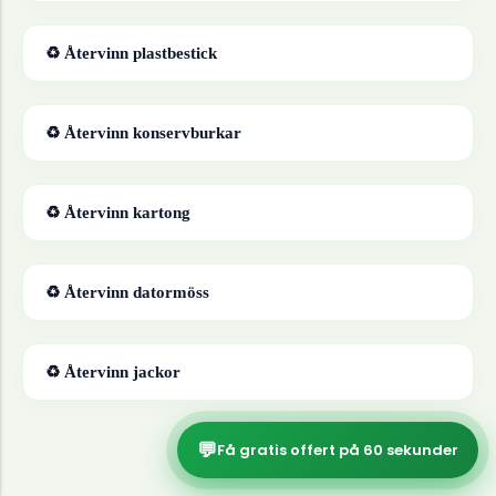
♻ Återvinn
plastbestick
♻ Återvinn
konservburkar
♻ Återvinn
kartong
♻ Återvinn
datormöss
♻ Återvinn
jackor
💬
Få gratis offert på 60 sekunder