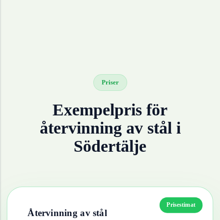
Priser
Exempelpris för
återvinning av
stål
i
Södertälje
Prisestimat
Återvinning av
stål