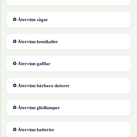
♻ Återvinn
sågar
♻ Återvinn
kemikalier
♻ Återvinn
gafflar
♻ Återvinn
bärbara datorer
♻ Återvinn
glödlampor
♻ Återvinn
batterier