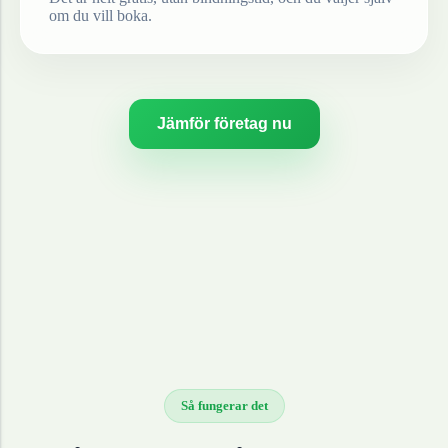
om du vill boka.
Jämför företag nu
Så fungerar det