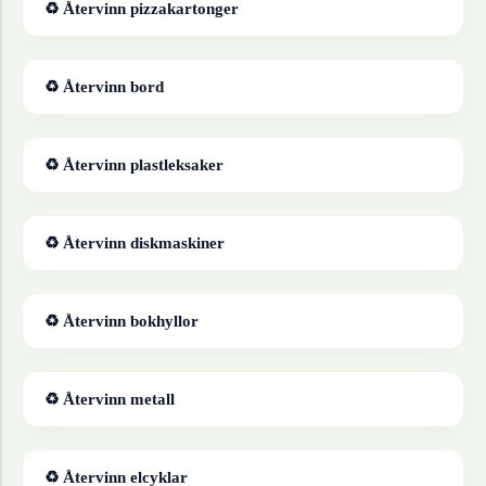
♻ Återvinn
pizzakartonger
♻ Återvinn
bord
♻ Återvinn
plastleksaker
♻ Återvinn
diskmaskiner
♻ Återvinn
bokhyllor
♻ Återvinn
metall
♻ Återvinn
elcyklar