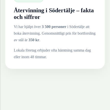
Återvinning i
Södertälje
– fakta
och siffror
Vi har hjälpt över
3 500 personer
i
Södertälje
att
boka återvinning. Genomsnittligt pris för bortforsling
av
stål
är
350
kr
.
Lokala företag erbjuder ofta hämtning samma dag
eller inom 48 timmar.