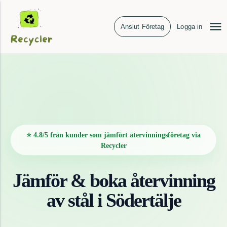
Anslut Företag
Logga in
⭐ 4.8/5 från kunder som jämfört återvinningsföretag via
Recycler
Jämför & boka återvinning
av
stål
i
Södertälje