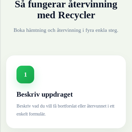
Så fungerar återvinning
med Recycler
Boka hämtning och återvinning i fyra enkla steg.
1
Beskriv uppdraget
Beskriv vad du vill få bortforslat eller återvunnet i ett
enkelt formulär.