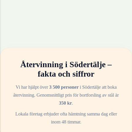
Återvinning i
Södertälje
–
fakta och siffror
Vi har hjälpt över
3 500 personer
i
Södertälje
att boka
återvinning. Genomsnittligt pris för bortforsling av
stål
är
350
kr
.
Lokala företag erbjuder ofta hämtning samma dag eller
inom 48 timmar.