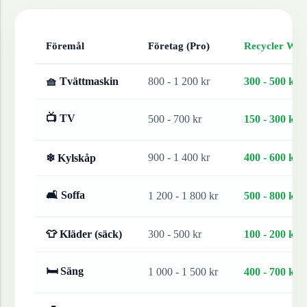
Föremål
Företag (Pro)
Recycler Work
🧺 Tvättmaskin
800 - 1 200 kr
300 - 500 kr
📺 TV
500 - 700 kr
150 - 300 kr
900 - 1 400 kr
400 - 600 kr
❄ Kylskåp
🛋 Soffa
1 200 - 1 800 kr
500 - 800 kr
👕 Kläder (säck)
300 - 500 kr
100 - 200 kr
🛏 Säng
1 000 - 1 500 kr
400 - 700 kr