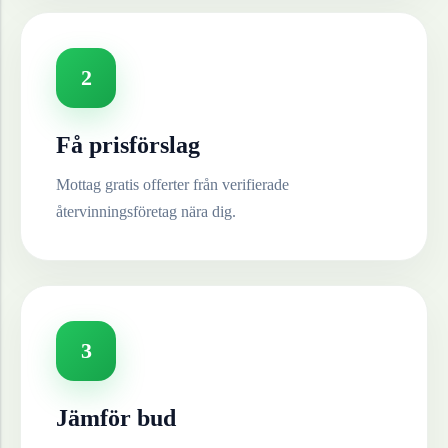
2
Få prisförslag
Mottag gratis offerter från verifierade
återvinningsföretag nära dig.
3
Jämför bud