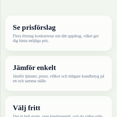
Se prisförslag
Flera företag konkurrerar om ditt uppdrag, vilket ger
dig bästa möjliga pris.
Jämför enkelt
Jämför tjänster, priser, villkor och tidigare kundbetyg på
ett och samma ställe.
Välj fritt
Det är helt gratis, utan bindningstid, och du väljer själv