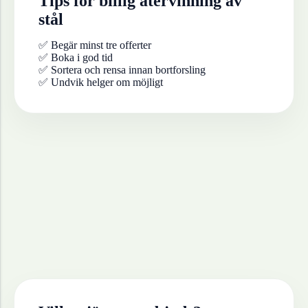
Tips för billig återvinning av
stål
✅ Begär minst tre offerter
✅ Boka i god tid
✅ Sortera och rensa innan bortforsling
✅ Undvik helger om möjligt