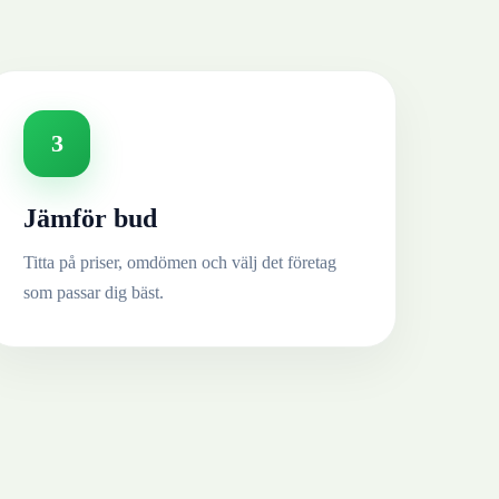
3
Jämför bud
Titta på priser, omdömen och välj det företag
som passar dig bäst.