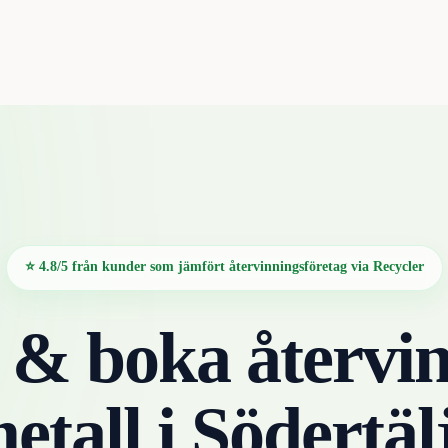
⭐ 4.8/5 från kunder som jämfört återvinningsföretag via Recycler
 & boka återvin
etall
i
Södertäl