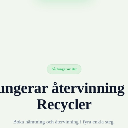
Så fungerar det
ungerar återvinnin
Recycler
Boka hämtning och återvinning i fyra enkla steg.