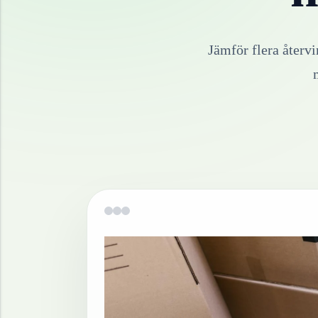
Jämför flera återv