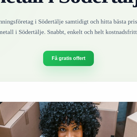
inningsföretag i
Södertälje
samtidigt och hitta bästa pris
metall
i
Södertälje
. Snabbt, enkelt och helt kostnadsfritt
Få gratis offert