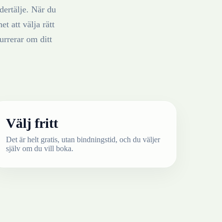
dertälje
. När du
t att välja rätt
rrerar om ditt
Välj fritt
Det är helt gratis, utan bindningstid, och du väljer
själv om du vill boka.