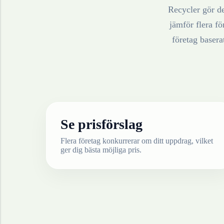
Recycler gör de
jämför flera fö
företag baser
Se prisförslag
Flera företag konkurrerar om ditt uppdrag, vilket
ger dig bästa möjliga pris.