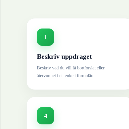
1
Beskriv uppdraget
Beskriv vad du vill få bortforslat eller
återvunnet i ett enkelt formulär.
4