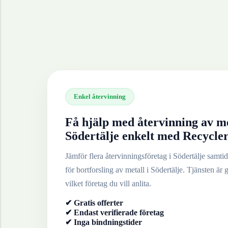
Enkel återvinning
Få hjälp med återvinning av
me
Södertälje
enkelt med Recycle
Jämför flera återvinningsföretag i
Södertälje
samtidi
för bortforsling av
metall
i
Södertälje
. Tjänsten är g
vilket företag du vill anlita.
✔ Gratis offerter
✔ Endast verifierade företag
✔ Inga bindningstider