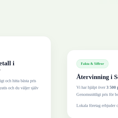
tall
i
Fakta & Siffror
r
Återvinning i
S
gt och hitta bästa pris
Vi har hjälpt över
3 500 
ratis och du väljer själv
Genomsnittligt pris för b
Lokala företag erbjuder 