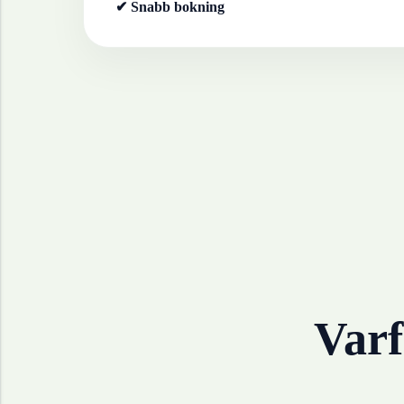
✔ Snabb bokning
Varf