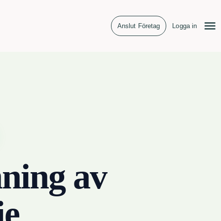
Anslut Företag
Logga in
ning av
je