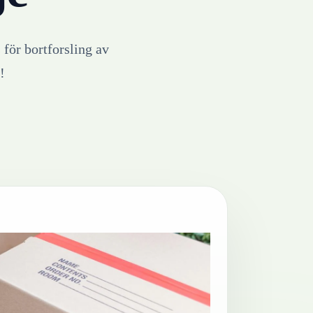
 för bortforsling av
!