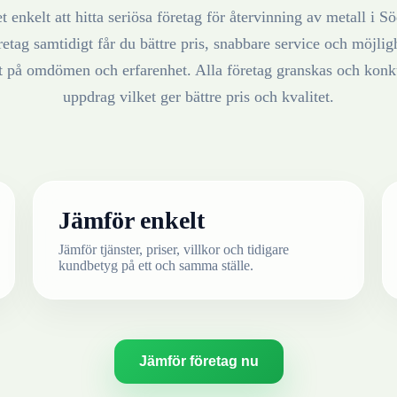
t enkelt att hitta seriösa företag för återvinning av
metall
i
Sö
retag samtidigt får du bättre pris, snabbare service och möjlighe
at på omdömen och erfarenhet. Alla företag granskas och konku
uppdrag vilket ger bättre pris och kvalitet.
Jämför enkelt
Jämför tjänster, priser, villkor och tidigare
kundbetyg på ett och samma ställe.
Jämför företag nu