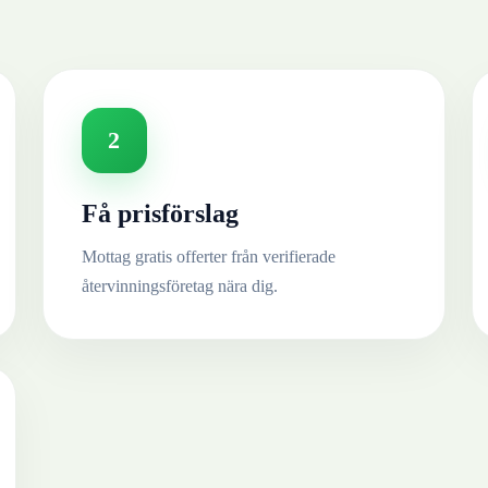
2
Få prisförslag
Mottag gratis offerter från verifierade
återvinningsföretag nära dig.