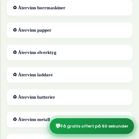
♻ Återvinn
borrmaskiner
♻ Återvinn
papper
♻ Återvinn
elverktyg
♻ Återvinn
laddare
♻ Återvinn
batterier
♻ Återvinn
metall
💬
Få gratis offert på 60 sekunder