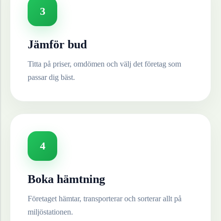
3
Jämför bud
Titta på priser, omdömen och välj det företag som
passar dig bäst.
4
Boka hämtning
Företaget hämtar, transporterar och sorterar allt på
miljöstationen.