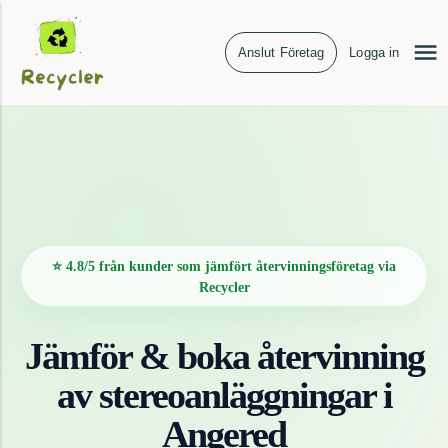
Anslut Företag
Logga in
⭐ 4.8/5 från kunder som jämfört återvinningsföretag via
Recycler
Jämför & boka återvinning
av
stereoanläggningar
i
Angered