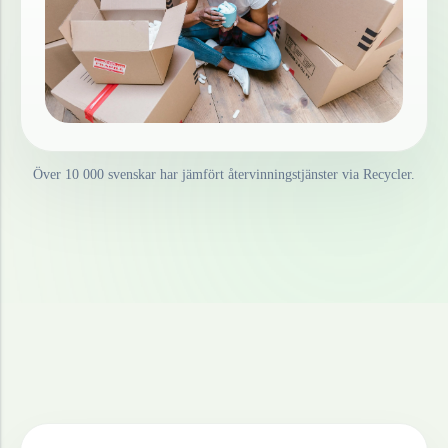
Över 10 000 svenskar har jämfört återvinningstjänster via Recycler.