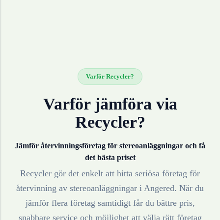
Varför Recycler?
Varför jämföra via
Recycler?
Jämför återvinningsföretag för
stereoanläggningar
och få
det bästa priset
Recycler gör det enkelt att hitta seriösa företag för
återvinning av
stereoanläggningar
i
Angered
. När du
jämför flera företag samtidigt får du bättre pris,
snabbare service och möjlighet att välja rätt företag