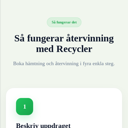
Så fungerar det
Så fungerar återvinning
med Recycler
Boka hämtning och återvinning i fyra enkla steg.
1
Beskriv uppdraget