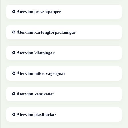
♻ Återvinn
presentpapper
♻ Återvinn
kartongförpackningar
♻ Återvinn
klänningar
♻ Återvinn
mikrovågsugnar
♻ Återvinn
kemikalier
♻ Återvinn
plastburkar