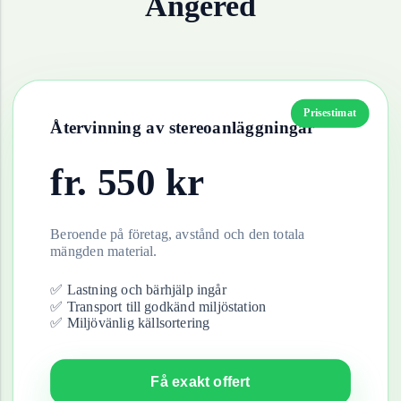
Angered
Prisestimat
Återvinning av
stereoanläggningar
fr.
550
kr
Beroende på företag, avstånd och den totala
mängden material.
✅ Lastning och bärhjälp ingår
✅ Transport till godkänd miljöstation
✅ Miljövänlig källsortering
Få exakt offert