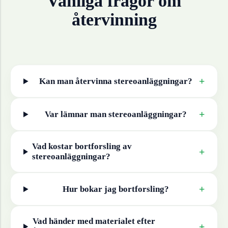
Vanliga frågor om
återvinning
+
Kan man återvinna
stereoanläggningar
?
+
Var lämnar man
stereoanläggningar
?
Vad kostar bortforsling av
+
stereoanläggningar
?
+
Hur bokar jag bortforsling?
Vad händer med materialet efter
+