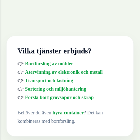
Vilka tjänster erbjuds?
👉
Bortforsling av möbler
👉
Återvinning av elektronik och metall
👉
Transport och lastning
👉
Sortering och miljöhantering
👉
Forsla bort grovsopor och skräp
Behöver du även
hyra container
? Det kan
kombineras med bortforsling.