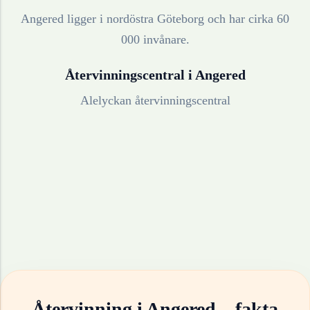
Angered ligger i nordöstra Göteborg och har cirka 60
000 invånare.
Återvinningscentral i
Angered
Alelyckan återvinningscentral
Återvinning i
Angered
– fakta