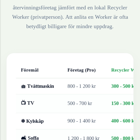
återvinningsföretag jämfört med en lokal Recycler
Worker (privatperson). Att anlita en Worker är ofta
betydligt billigare för mindre uppdrag.
Föremål
Företag (Pro)
Recycler Work
🧺 Tvättmaskin
800 - 1 200 kr
300 - 500 kr
📺 TV
500 - 700 kr
150 - 300 kr
900 - 1 400 kr
400 - 600 kr
❄ Kylskåp
🛋 Soffa
1 200 - 1 800 kr
500 - 800 kr