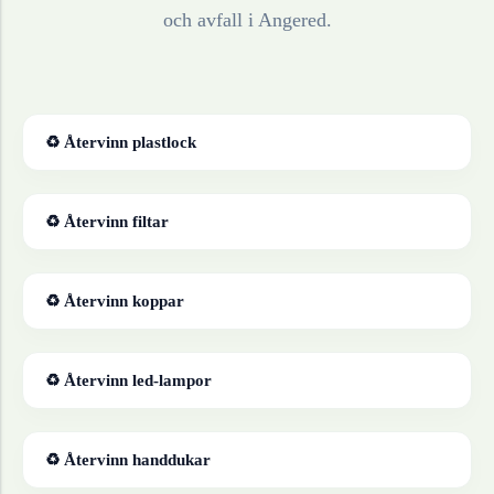
och avfall i
Angered
.
♻ Återvinn
plastlock
♻ Återvinn
filtar
♻ Återvinn
koppar
♻ Återvinn
led-lampor
♻ Återvinn
handdukar