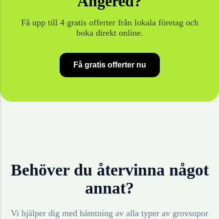
Angered
?
Få upp till 4 gratis offerter från lokala företag och
boka direkt online.
Få gratis offerter nu
Behöver du återvinna något
annat?
Vi hjälper dig med hämtning av alla typer av grovsopor