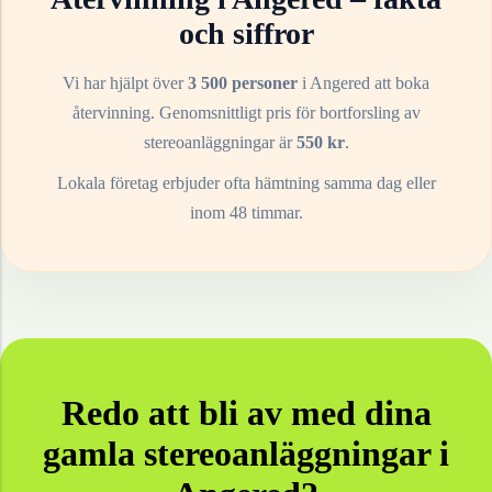
och siffror
Vi har hjälpt över
3 500 personer
i
Angered
att boka
återvinning. Genomsnittligt pris för bortforsling av
stereoanläggningar
är
550
kr
.
Lokala företag erbjuder ofta hämtning samma dag eller
inom 48 timmar.
Redo att bli av med dina
gamla
stereoanläggningar
i