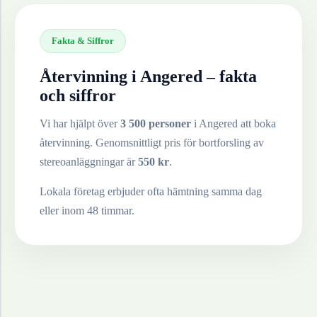
Fakta & Siffror
Återvinning i
Angered
– fakta
och siffror
Vi har hjälpt över
3 500 personer
i
Angered
att boka
återvinning. Genomsnittligt pris för bortforsling av
stereoanläggningar
är
550
kr
.
Lokala företag erbjuder ofta hämtning samma dag
eller inom 48 timmar.