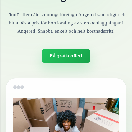
Jämför flera återvinningsföretag i
Angered
samtidigt och
hitta bästa pris för bortforsling av
stereoanläggningar
i
Angered
. Snabbt, enkelt och helt kostnadsfritt!
Få gratis offert