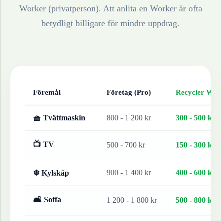
Worker (privatperson). Att anlita en Worker är ofta
betydligt billigare för mindre uppdrag.
Föremål
Företag (Pro)
Recycler Work
🧺 Tvättmaskin
800 - 1 200 kr
300 - 500 kr
📺 TV
500 - 700 kr
150 - 300 kr
900 - 1 400 kr
400 - 600 kr
❄ Kylskåp
🛋 Soffa
1 200 - 1 800 kr
500 - 800 kr