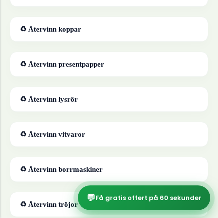
♻ Återvinn
koppar
♻ Återvinn
presentpapper
♻ Återvinn
lysrör
♻ Återvinn
vitvaror
♻ Återvinn
borrmaskiner
💬
Få gratis offert på 60 sekunder
♻ Återvinn
tröjor