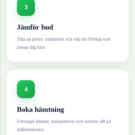
3
Jämför bud
Titta på priser, omdömen och välj det företag som
passar dig bäst.
4
Boka hämtning
Företaget hämtar, transporterar och sorterar allt på
miljöstationen.