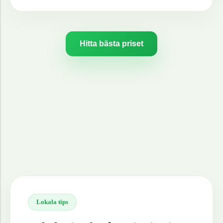
Hitta bästa priset
Lokala tips