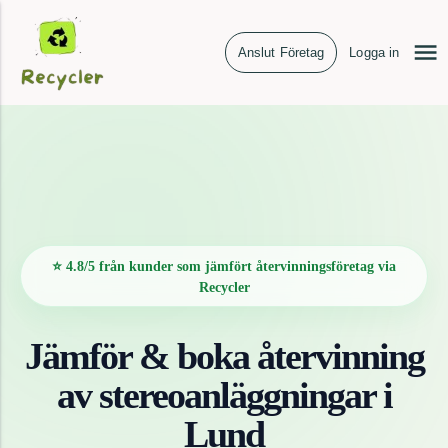
Anslut Företag
Logga in
⭐ 4.8/5 från kunder som jämfört återvinningsföretag via
Recycler
Jämför & boka återvinning
av
stereoanläggningar
i
Lund