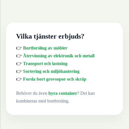
Vilka tjänster erbjuds?
👉
Bortforsling av möbler
👉
Återvinning av elektronik och metall
👉
Transport och lastning
👉
Sortering och miljöhantering
👉
Forsla bort grovsopor och skräp
Behöver du även
hyra container
? Det kan
kombineras med bortforsling.