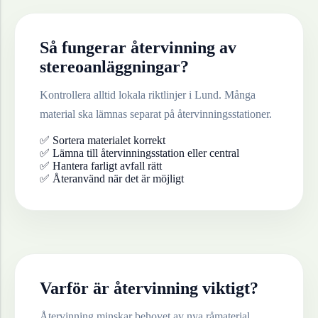
Så fungerar återvinning av
stereoanläggningar
?
Kontrollera alltid lokala riktlinjer i
Lund
. Många
material ska lämnas separat på återvinningsstationer.
✅ Sortera materialet korrekt
✅ Lämna till återvinningsstation eller central
✅ Hantera farligt avfall rätt
✅ Återanvänd när det är möjligt
Varför är återvinning viktigt?
Återvinning minskar behovet av nya råmaterial,