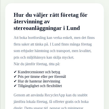
Hur du väljer rätt företag för
återvinning av
stereoanläggningar
i
Lund
Att boka bortforsling kan verka enkelt, men det finns
flera saker att tänka på. I
Lund
finns många företag
som erbjuder hämtning och transport, men kvalitet,
pris och miljöhänsyn kan skilja mycket.
När du jämför företag, titta på:
✔ Kundrecensioner och betyg
✔ Pris per timme eller per föremål
✔ Hur de hanterar återvinning
✔ Tillgänglighet och flexibilitet
Genom att använda RecyclerApp kan du snabbt
jämföra lokala företag, få offerter gratis och boka
direkt. Detta sparar tid, pengar och minimerar