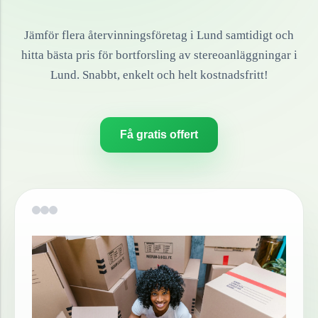
Jämför flera återvinningsföretag i
Lund
samtidigt och
hitta bästa pris för bortforsling av
stereoanläggningar
i
Lund
. Snabbt, enkelt och helt kostnadsfritt!
Få gratis offert