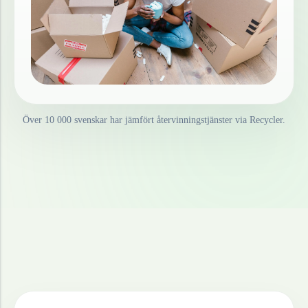
Över 10 000 svenskar har jämfört återvinningstjänster via Recycler.