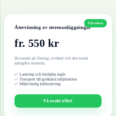
Prisestimat
Återvinning av
stereoanläggningar
fr.
550
kr
Beroende på företag, avstånd och den totala
mängden material.
✅ Lastning och bärhjälp ingår
✅ Transport till godkänd miljöstation
✅ Miljövänlig källsortering
Få exakt offert