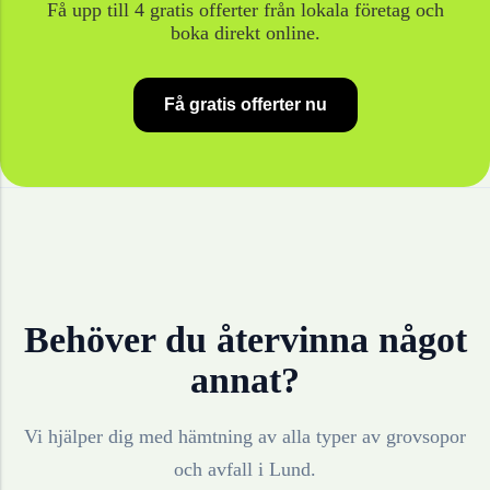
Få upp till 4 gratis offerter från lokala företag och
boka direkt online.
Få gratis offerter nu
Behöver du återvinna något
annat?
Vi hjälper dig med hämtning av alla typer av grovsopor
och avfall i
Lund
.