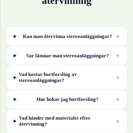
återvinning
+
Kan man återvinna
stereoanläggningar
?
+
Var lämnar man
stereoanläggningar
?
Vad kostar bortforsling av
+
stereoanläggningar
?
+
Hur bokar jag bortforsling?
Vad händer med materialet efter
+
återvinning?