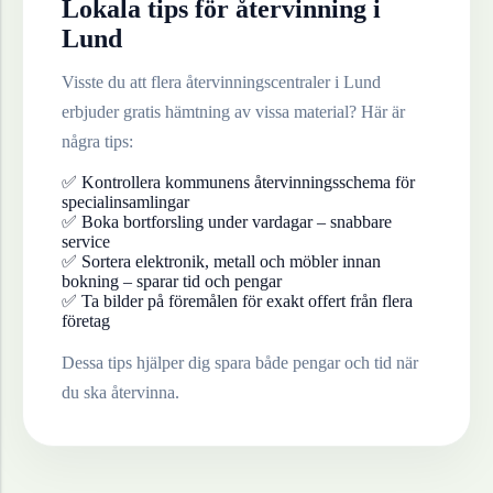
Lokala tips för återvinning i
Lund
Visste du att flera återvinningscentraler i
Lund
erbjuder gratis hämtning av vissa material? Här är
några tips:
✅ Kontrollera kommunens återvinningsschema för
specialinsamlingar
✅ Boka bortforsling under vardagar – snabbare
service
✅ Sortera elektronik, metall och möbler innan
bokning – sparar tid och pengar
✅ Ta bilder på föremålen för exakt offert från flera
företag
Dessa tips hjälper dig spara både pengar och tid när
du ska återvinna.