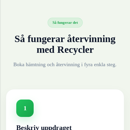
Så fungerar det
Så fungerar återvinning
med Recycler
Boka hämtning och återvinning i fyra enkla steg.
1
Beskriv uppdraget