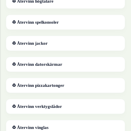
♻ Återvinn
högtalare
♻ Återvinn
spelkonsoler
♻ Återvinn
jackor
♻ Återvinn
datorskärmar
♻ Återvinn
pizzakartonger
♻ Återvinn
verktygslådor
♻ Återvinn
vinglas