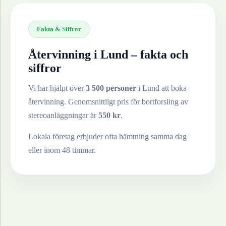
Fakta & Siffror
Återvinning i
Lund
– fakta och
siffror
Vi har hjälpt över
3 500 personer
i
Lund
att boka
återvinning. Genomsnittligt pris för bortforsling av
stereoanläggningar
är
550
kr
.
Lokala företag erbjuder ofta hämtning samma dag
eller inom 48 timmar.