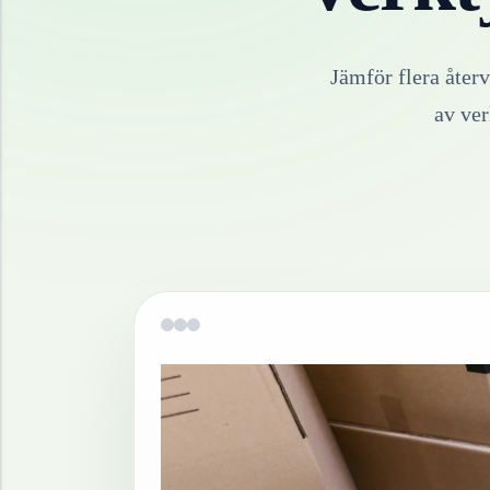
Jämför flera åter
av
ver