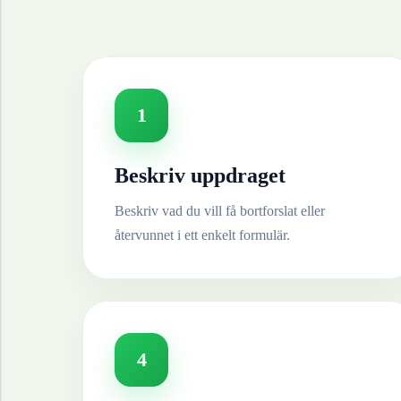
1
Beskriv uppdraget
Beskriv vad du vill få bortforslat eller
återvunnet i ett enkelt formulär.
4