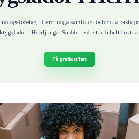
vinningsföretag i
Herrljunga
samtidigt och hitta bästa pr
ktygslådor
i
Herrljunga
. Snabbt, enkelt och helt kostnad
Få gratis offert