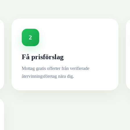
2
Få prisförslag
Mottag gratis offerter från verifierade
återvinningsföretag nära dig.