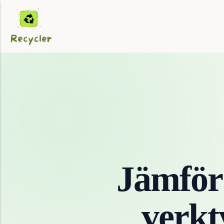
Jämför
verkt