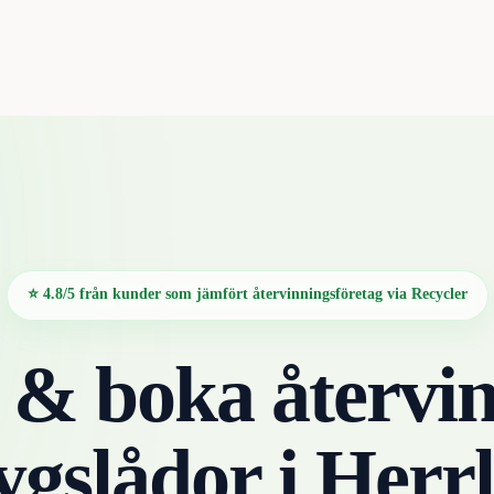
⭐ 4.8/5 från kunder som jämfört återvinningsföretag via Recycler
 & boka återvin
ygslådor
i
Herr