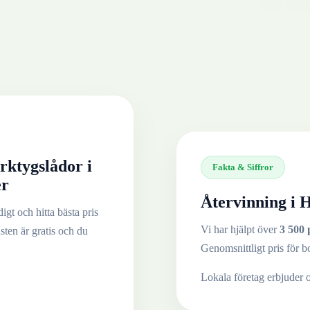
rktygslådor
i
Fakta & Siffror
er
Återvinning i
H
igt och hitta bästa pris
Vi har hjälpt över
3 500 
nsten är gratis och du
Genomsnittligt pris för b
Lokala företag erbjuder 