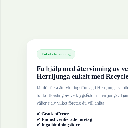
Enkel återvinning
Få hjälp med återvinning av
ve
Herrljunga
enkelt med Recycl
Jämför flera återvinningsföretag i
Herrljunga
samtid
för bortforsling av
verktygslådor
i
Herrljunga
. Tjä
väljer själv vilket företag du vill anlita.
✔ Gratis offerter
✔ Endast verifierade företag
✔ Inga bindningstider