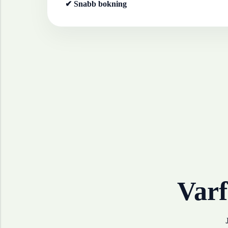
✔ Snabb bokning
Varf