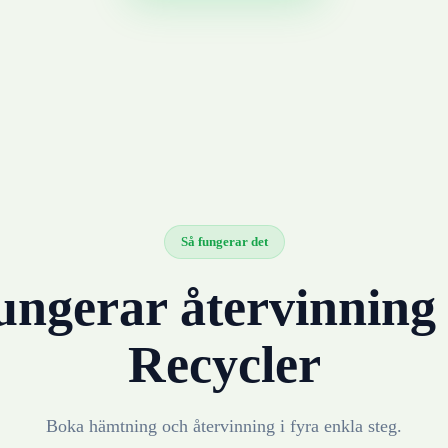
Så fungerar det
ungerar återvinnin
Recycler
Boka hämtning och återvinning i fyra enkla steg.