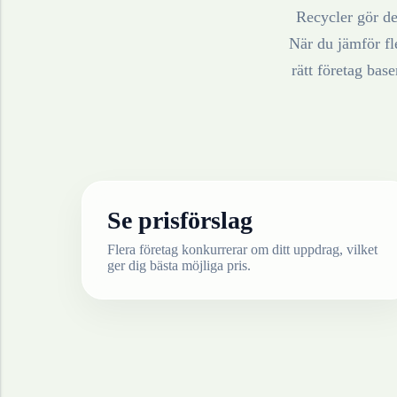
Recycler gör det
När du jämför fle
rätt företag bas
Se prisförslag
Flera företag konkurrerar om ditt uppdrag, vilket
ger dig bästa möjliga pris.