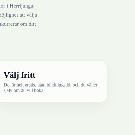
dor
i
Herrljunga
.
öjlighet att välja
nkurrerar om ditt
Välj fritt
Det är helt gratis, utan bindningstid, och du väljer
själv om du vill boka.