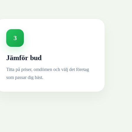
3
Jämför bud
Titta på priser, omdömen och välj det företag
som passar dig bäst.