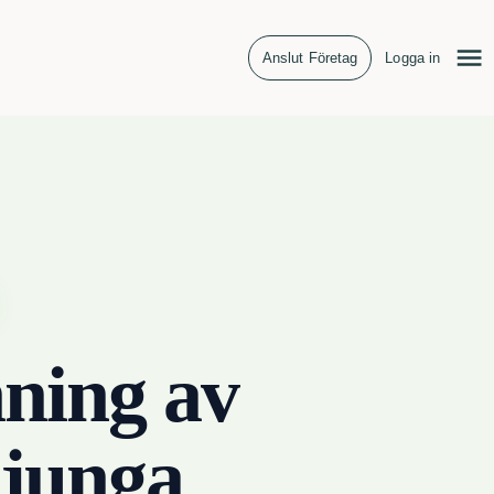
Anslut Företag
Logga in
ning av
ljunga