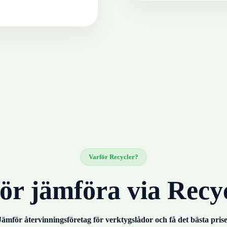
Varför Recycler?
ör jämföra via Recy
Jämför återvinningsföretag för
verktygslådor
och få det bästa prise