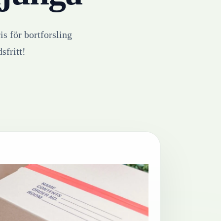
is för bortforsling
sfritt!