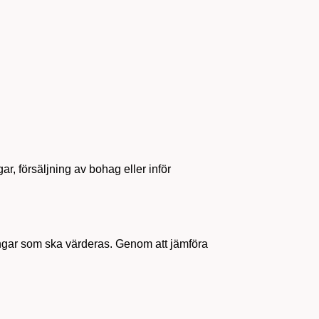
r, försäljning av bohag eller inför
gångar som ska värderas. Genom att jämföra