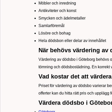
Möbler och inredning
Antikviteter och konst
Smycken och ädelmetaller
Samlarföremål
Lösöre och bohag
Hela dödsbon eller delar av innehållet
När behövs värdering av
Värdering av dödsbo i Göteborg behövs ofta
tömning och dödsbostädning. En korrekt vä
Vad kostar det att värder
Priset för värdering av dödsbo varierar b
offerter kan du hitta rätt pris och upplägg f
Värdera dödsbo i Götebo
Göteborg