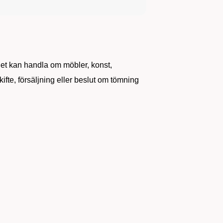
Det kan handla om möbler, konst,
fte, försäljning eller beslut om tömning