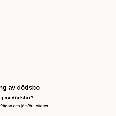
ing av dödsbo
ing av dödsbo?
örfrågan och jämföra offerter.