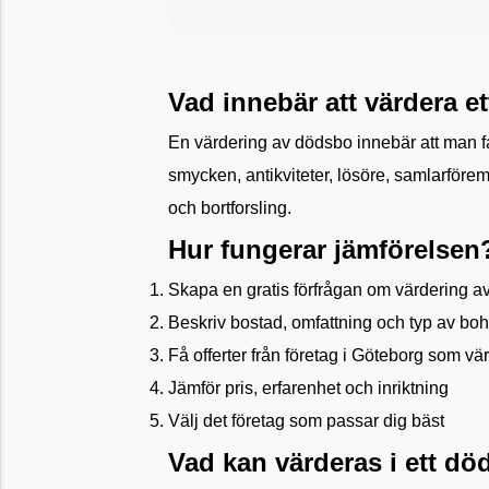
Vad innebär att värdera e
En värdering av dödsbo innebär att man fa
smycken, antikviteter, lösöre, samlarföre
och bortforsling.
Hur fungerar jämförelsen
Skapa en gratis förfrågan om värdering 
Beskriv bostad, omfattning och typ av bo
Få offerter från företag i Göteborg som 
Jämför pris, erfarenhet och inriktning
Välj det företag som passar dig bäst
Vad kan värderas i ett d