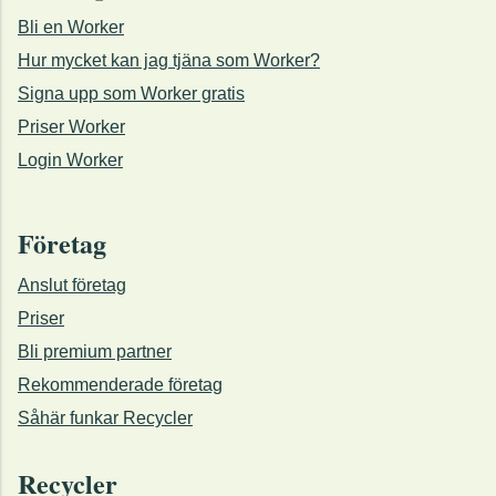
Bli en Worker
Hur mycket kan jag tjäna som Worker?
Signa upp som Worker gratis
Priser Worker
Login Worker
Företag
Anslut företag
Priser
Bli premium partner
Rekommenderade företag
Såhär funkar Recycler
Recycler