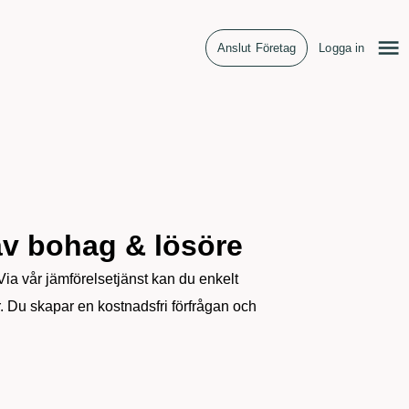
Anslut Företag
Logga in
av bohag & lösöre
. Via vår jämförelsetjänst kan du enkelt
r. Du skapar en kostnadsfri förfrågan och