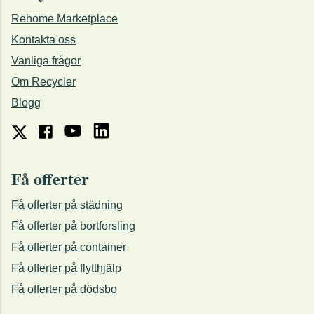
Rehome Marketplace
Kontakta oss
Vanliga frågor
Om Recycler
Blogg
Få offerter
Få offerter på städning
Få offerter på bortforsling
Få offerter på container
Få offerter på flytthjälp
Få offerter på dödsbo