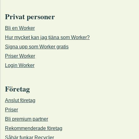
Privat personer
Bli en Worker
Hur mycket kan jag tjäna som Worker?
Signa upp som Worker gratis
Priser Worker
Login Worker
Företag
Anslut företag
Priser
Bli premium partner
Rekommenderade företag
Såhär funkar Recycler