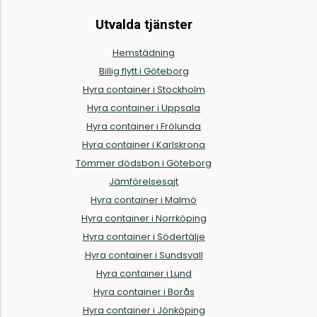
Utvalda tjänster
Hemstädning
Billig flytt i Göteborg
Hyra container i Stockholm
Hyra container i Uppsala
Hyra container i Frölunda
Hyra container i Karlskrona
Tömmer dödsbon i Göteborg
Jämförelsesajt
Hyra container i Malmö
Hyra container i Norrköping
Hyra container i Södertälje
Hyra container i Sundsvall
Hyra container i Lund
Hyra container i Borås
Hyra container i Jönköping