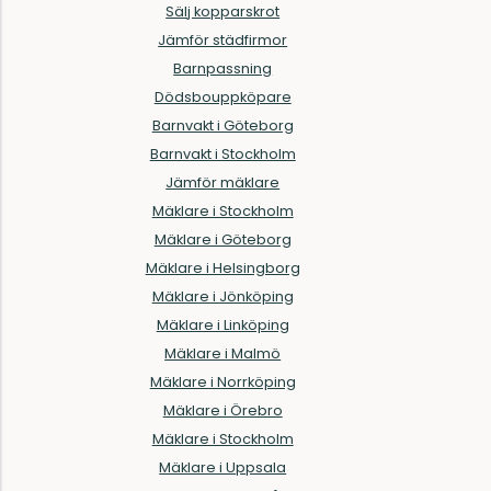
Sälj kopparskrot
Jämför städfirmor
Barnpassning
Dödsbouppköpare
Barnvakt i Göteborg
Barnvakt i Stockholm
Jämför mäklare
Mäklare i Stockholm
Mäklare i Göteborg
Mäklare i Helsingborg
Mäklare i Jönköping
Mäklare i Linköping
Mäklare i Malmö
Mäklare i Norrköping
Mäklare i Örebro
Mäklare i Stockholm
Mäklare i Uppsala