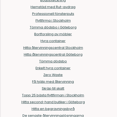
Bouppteckning
Hemstäd med Rut-avdrag
Professionell fönsterputs
Flyttfirma i Stockholm
Tömma dödsbo i Göteborg
Bortforsling av möbler
Hyra container
Hitta återvinningscentral Stockholm
Hitta återvinningscentral Göteborg
Tömma dödsbo
Enkelt hyra container
Zero Waste
Få hjälp med återvinning
Skräp till skatt
Topp 25 bästa flyttfirman i Stockholm
Hitta second-hand butiker i Göteborg
Hitta en begravningsbyrå
De senaste återvinningslösningarna