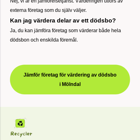
Nej, vi är en jämförelsetjänst. Värderingen utförs av
externa företag som du själv väljer.
Kan jag värdera delar av ett dödsbo?
Ja, du kan jämföra företag som värderar både hela
dödsbon och enskilda föremål.
Jämför företag för värdering av dödsbo
i Mölndal