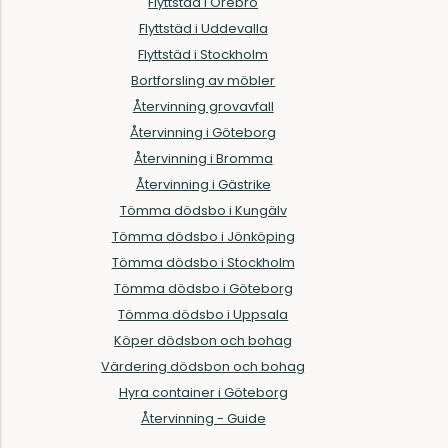
Flyttstäd i Örebro
Flyttstäd i Uddevalla
Flyttstäd i Stockholm
Bortforsling av möbler
Återvinning grovavfall
Återvinning i Göteborg
Återvinning i Bromma
Återvinning i Gästrike
Tömma dödsbo i Kungälv
Tömma dödsbo i Jönköping
Tömma dödsbo i Stockholm
Tömma dödsbo i Göteborg
Tömma dödsbo i Uppsala
Köper dödsbon och bohag
Värdering dödsbon och bohag
Hyra container i Göteborg
Återvinning - Guide