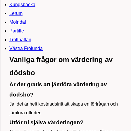
Kungsbacka
Lerum
Mölndal
Partille
Trollhättan
Västra Frölunda
Vanliga frågor om värdering av
dödsbo
Är det gratis att jämföra värdering av
dödsbo?
Ja, det är helt kostnadsfritt att skapa en förfrågan och
jämföra offerter.
Utför ni själva värderingen?