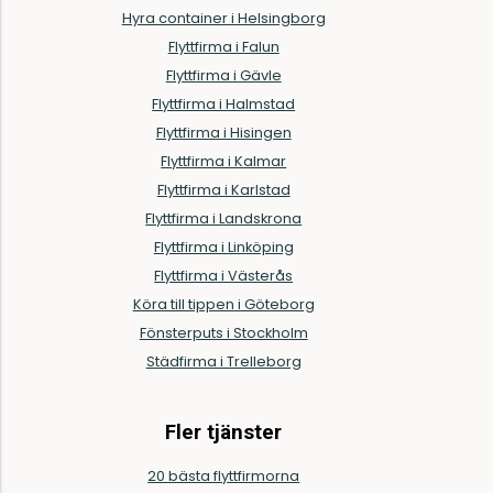
Hyra container i Helsingborg
Flyttfirma i Falun
Flyttfirma i Gävle
Flyttfirma i Halmstad
Flyttfirma i Hisingen
Flyttfirma i Kalmar
Flyttfirma i Karlstad
Flyttfirma i Landskrona
Flyttfirma i Linköping
Flyttfirma i Västerås
Köra till tippen i Göteborg
Fönsterputs i Stockholm
Städfirma i Trelleborg
Fler tjänster
20 bästa flyttfirmorna