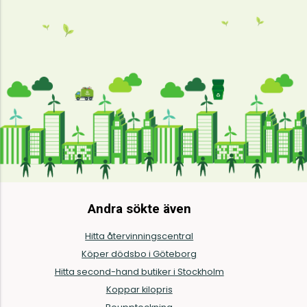
Andra sökte även
Hitta återvinningscentral
Köper dödsbo i Göteborg
Hitta second-hand butiker i Stockholm
Koppar kilopris