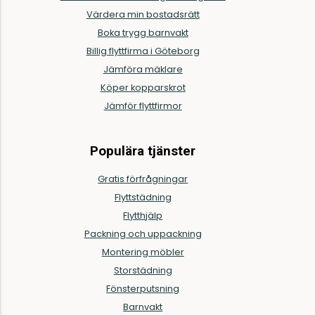
Värdera min bostadsrätt
Boka trygg barnvakt
Billig flyttfirma i Göteborg
Jämföra mäklare
Köper kopparskrot
Jämför flyttfirmor
Populära tjänster
Gratis förfrågningar
Flyttstädning
Flytthjälp
Packning och uppackning
Montering möbler
Storstädning
Fönsterputsning
Barnvakt