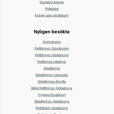
Dödsbo köpes
Flyttstäd
Köper upp dödsbon
Nyligen besökta
Snöröjning
Flyttfirma i Stockholm
Flyttfirma i Göteborg
Flyttfirma i Malmö
Städfirma
Städfirma i Uppsala
Städfirma i Borås
Billig flyttfirma i Göteborg
Trygga Dödsbon
Städfirma i Göteborg
Flyttstäd i Göteborg