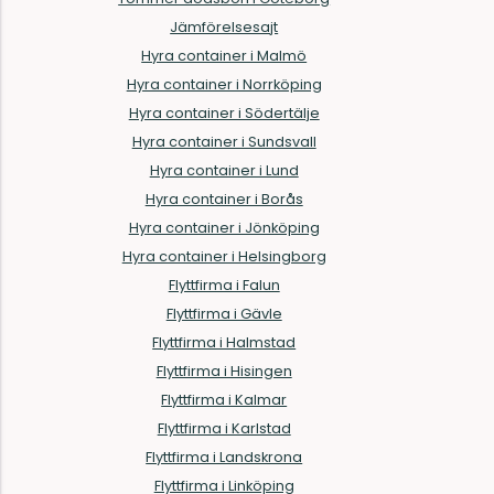
Jämförelsesajt
Hyra container i Malmö
Hyra container i Norrköping
Hyra container i Södertälje
Hyra container i Sundsvall
Hyra container i Lund
Hyra container i Borås
Hyra container i Jönköping
Hyra container i Helsingborg
Flyttfirma i Falun
Flyttfirma i Gävle
Flyttfirma i Halmstad
Flyttfirma i Hisingen
Flyttfirma i Kalmar
Flyttfirma i Karlstad
Flyttfirma i Landskrona
Flyttfirma i Linköping