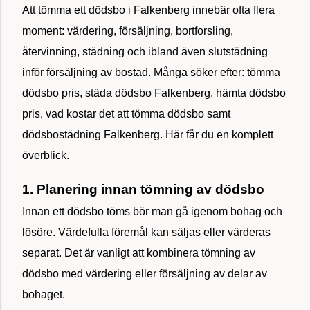
Att tömma ett dödsbo i Falkenberg innebär ofta flera
moment: värdering, försäljning, bortforsling,
återvinning, städning och ibland även slutstädning
inför försäljning av bostad. Många söker efter: tömma
dödsbo pris, städa dödsbo Falkenberg, hämta dödsbo
pris, vad kostar det att tömma dödsbo samt
dödsbostädning Falkenberg. Här får du en komplett
överblick.
1. Planering innan tömning av dödsbo
Innan ett dödsbo töms bör man gå igenom bohag och
lösöre. Värdefulla föremål kan säljas eller värderas
separat. Det är vanligt att kombinera tömning av
dödsbo med värdering eller försäljning av delar av
bohaget.