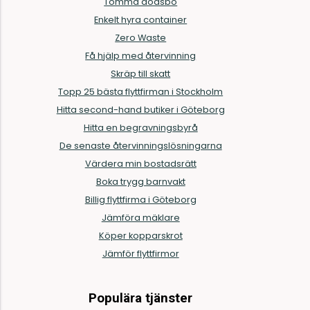
Tömma dödsbo
Enkelt hyra container
Zero Waste
Få hjälp med återvinning
Skräp till skatt
Topp 25 bästa flyttfirman i Stockholm
Hitta second-hand butiker i Göteborg
Hitta en begravningsbyrå
De senaste återvinningslösningarna
Värdera min bostadsrätt
Boka trygg barnvakt
Billig flyttfirma i Göteborg
Jämföra mäklare
Köper kopparskrot
Jämför flyttfirmor
Populära tjänster