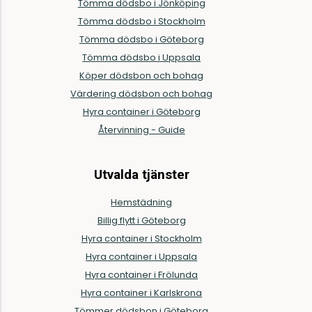
Tömma dödsbo i Jönköping
Tömma dödsbo i Stockholm
Tömma dödsbo i Göteborg
Tömma dödsbo i Uppsala
Köper dödsbon och bohag
Värdering dödsbon och bohag
Hyra container i Göteborg
Återvinning - Guide
Utvalda tjänster
Hemstädning
Billig flytt i Göteborg
Hyra container i Stockholm
Hyra container i Uppsala
Hyra container i Frölunda
Hyra container i Karlskrona
Tömmer dödsbon i Göteborg