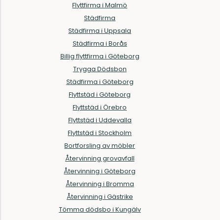
Flyttfirma i Malmö
Städfirma
Städfirma i Uppsala
Städfirma i Borås
Billig flyttfirma i Göteborg
Trygga Dödsbon
Städfirma i Göteborg
Flyttstäd i Göteborg
Flyttstäd i Örebro
Flyttstäd i Uddevalla
Flyttstäd i Stockholm
Bortforsling av möbler
Återvinning grovavfall
Återvinning i Göteborg
Återvinning i Bromma
Återvinning i Gästrike
Tömma dödsbo i Kungälv