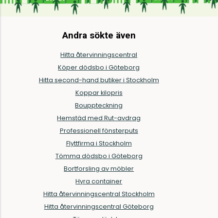
Andra sökte även
Hitta återvinningscentral
Köper dödsbo i Göteborg
Hitta second-hand butiker i Stockholm
Koppar kilopris
Bouppteckning
Hemstäd med Rut-avdrag
Professionell fönsterputs
Flyttfirma i Stockholm
Tömma dödsbo i Göteborg
Bortforsling av möbler
Hyra container
Hitta återvinningscentral Stockholm
Hitta återvinningscentral Göteborg