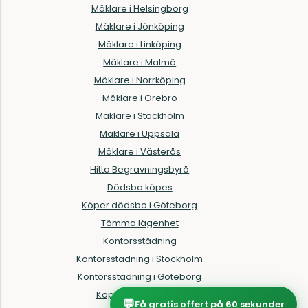
Mäklare i Helsingborg
Mäklare i Jönköping
Mäklare i Linköping
Mäklare i Malmö
Mäklare i Norrköping
Mäklare i Örebro
Mäklare i Stockholm
Mäklare i Uppsala
Mäklare i Västerås
Hitta Begravningsbyrå
Dödsbo köpes
Köper dödsbo i Göteborg
Tömma lägenhet
Kontorsstädning
Kontorsstädning i Stockholm
Kontorsstädning i Göteborg
Köper allt i hemmet
💬
Få gratis offert på 60 sekunder