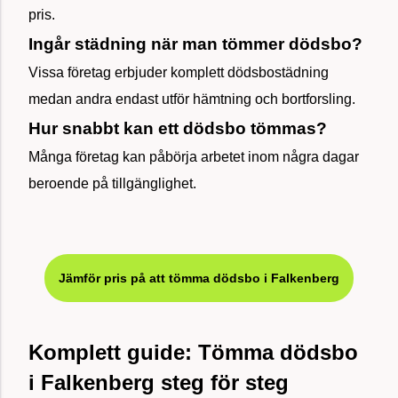
pris.
Ingår städning när man tömmer dödsbo?
Vissa företag erbjuder komplett dödsbostädning
medan andra endast utför hämtning och bortforsling.
Hur snabbt kan ett dödsbo tömmas?
Många företag kan påbörja arbetet inom några dagar
beroende på tillgänglighet.
Jämför pris på att tömma dödsbo i Falkenberg
Komplett guide: Tömma dödsbo
i Falkenberg steg för steg