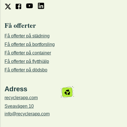
Få offerter
Få offerter på städning
Få offerter på bortforsling
Få offerter på container
Få offerter på flytthjälp
Få offerter på dödsbo
Adress
recyclerapp.com
Sveavägen 10
info@recyclerapp.com