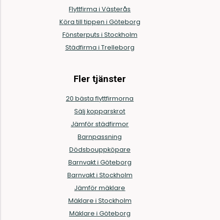
Flyttfirma i Västerås
Köra till tippen i Göteborg
Fönsterputs i Stockholm
Städfirma i Trelleborg
Fler tjänster
20 bästa flyttfirmorna
Sälj kopparskrot
Jämför städfirmor
Barnpassning
Dödsbouppköpare
Barnvakt i Göteborg
Barnvakt i Stockholm
Jämför mäklare
Mäklare i Stockholm
Mäklare i Göteborg