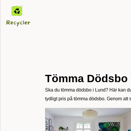
Tömma Dödsbo L
Ska du tömma dödsbo i Lund? Här kan du j
tydligt pris på tömma dödsbo. Genom att sk