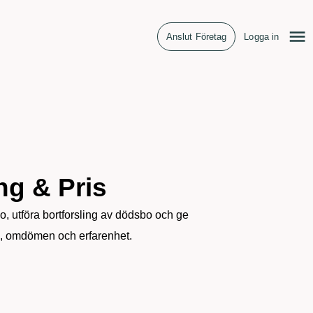
Anslut Företag
Logga in
g & Pris
, utföra bortforsling av dödsbo och ge
is, omdömen och erfarenhet.