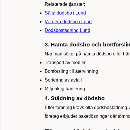
Relaterade tjänster:
Sälja dödsbo i Lund
Värdera dödsbo i Lund
Dödsbostädning Lund
3. Hämta dödsbo och bortforsli
När man söker på hämta dödsbo eller hämt
Transport av möbler
Bortforsling till återvinning
Sortering av avfall
Miljöriktig hantering
4. Städning av dödsbo
Efter tömning krävs ofta dödsbostädning. 
företag erbjuder paketlösningar där töm