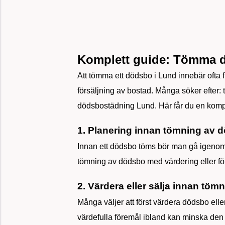
Komplett guide: Tömma d
Att tömma ett dödsbo i Lund innebär ofta f
försäljning av bostad. Många söker efter
dödsbostädning Lund. Här får du en kompl
1. Planering innan tömning av 
Innan ett dödsbo töms bör man gå igenom b
tömning av dödsbo med värdering eller fö
2. Värdera eller sälja innan töm
Många väljer att först värdera dödsbo elle
värdefulla föremål ibland kan minska den