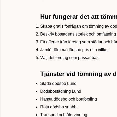
Hur fungerar det att töm
Skapa gratis förfrågan om tömning av dö
Beskriv bostadens storlek och omfattning
Få offerter från företag som städar och h
Jämför tömma dödsbo pris och villkor
Välj det företag som passar bäst
Tjänster vid tömning av 
Städa dödsbo Lund
Dödsbostädning Lund
Hämta dödsbo och bortforsling
Röja dödsbo snabbt
Transport och återvinning