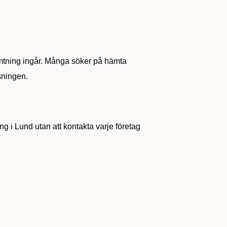
ämtning ingår. Många söker på hämta
sningen.
g i Lund utan att kontakta varje företag