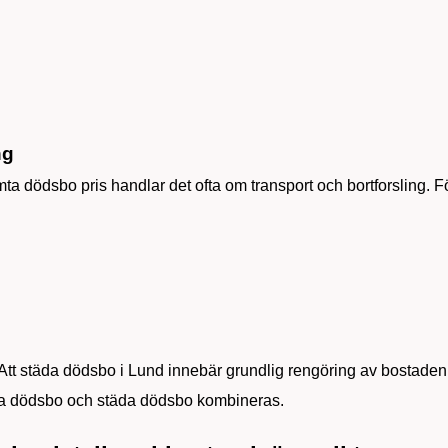
ng
a dödsbo pris handlar det ofta om transport och bortforsling. F
Att städa dödsbo i Lund innebär grundlig rengöring av bostaden
ma dödsbo och städa dödsbo kombineras.