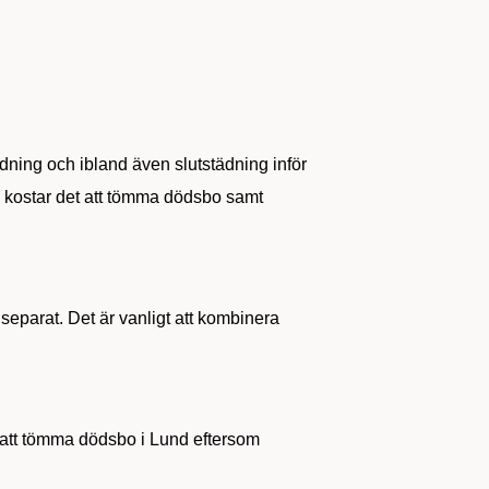
ädning och ibland även slutstädning inför
d kostar det att tömma dödsbo samt
eparat. Det är vanligt att kombinera
ör att tömma dödsbo i Lund eftersom