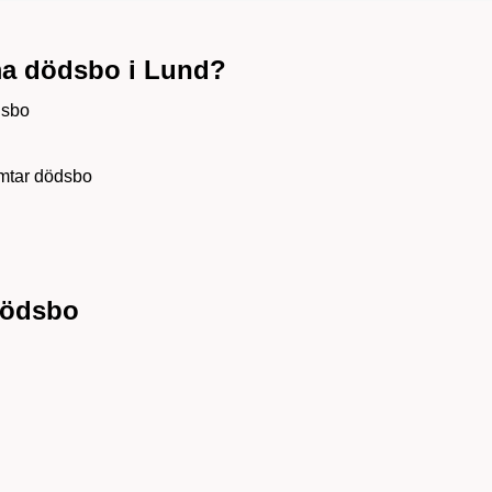
ma dödsbo i Lund?
dsbo
ämtar dödsbo
dödsbo