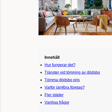
Innehåll
Hur fungerar det?
Tjänster vid tömning av dödsbo
Tömma dödsbo pris
Varför jämföra företag?
Fler städer
Vanliga frågor