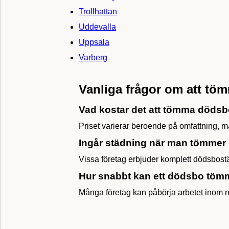
Trollhattan
Uddevalla
Uppsala
Varberg
Vanliga frågor om att t
Vad kostar det att tömma dödsb
Priset varierar beroende på omfattning, mä
Ingår städning när man tömme
Vissa företag erbjuder komplett dödsbost
Hur snabbt kan ett dödsbo tö
Många företag kan påbörja arbetet inom n