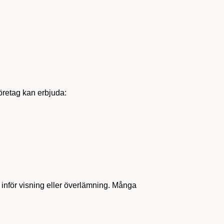
öretag kan erbjuda:
 inför visning eller överlämning. Många