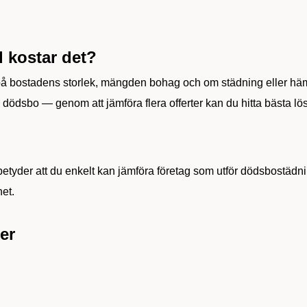
 kostar det?
 på bostadens storlek, mängden bohag och om städning eller h
 dödsbo — genom att jämföra flera offerter kan du hitta bästa lö
etyder att du enkelt kan jämföra företag som utför dödsbostädnin
het.
er