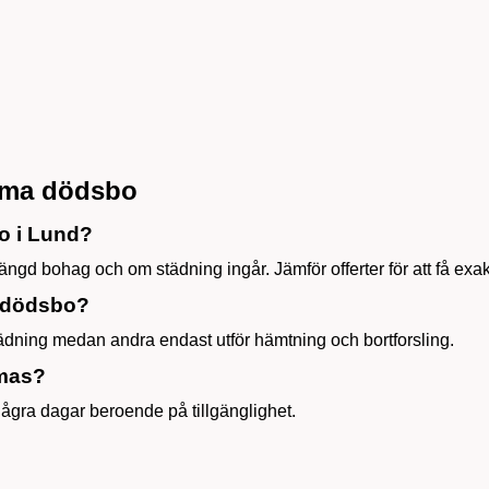
ömma dödsbo
o i Lund?
ngd bohag och om städning ingår. Jämför offerter för att få exakt
r dödsbo?
ädning medan andra endast utför hämtning och bortforsling.
mmas?
ågra dagar beroende på tillgänglighet.