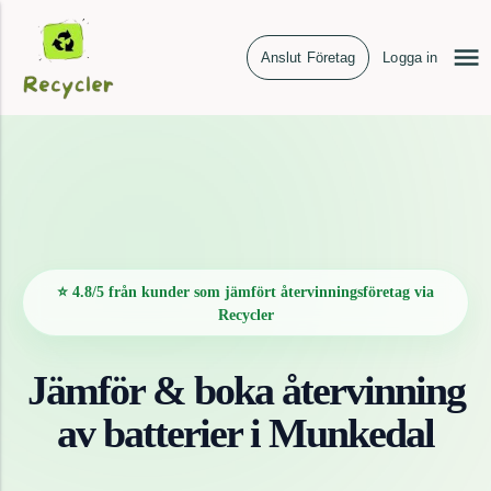
Anslut Företag
Logga in
⭐ 4.8/5 från kunder som jämfört återvinningsföretag via
Recycler
Jämför & boka återvinning
av
batterier
i
Munkedal