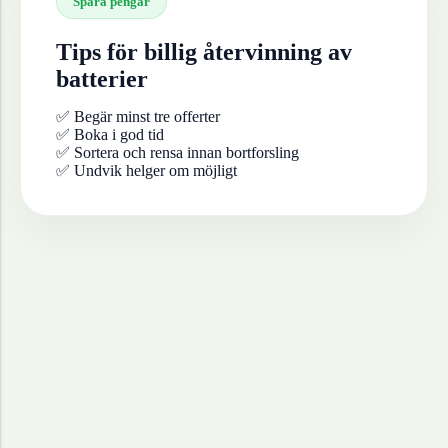
Spara pengar
Tips för billig återvinning av
batterier
✅ Begär minst tre offerter
✅ Boka i god tid
✅ Sortera och rensa innan bortforsling
✅ Undvik helger om möjligt