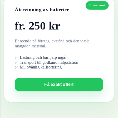
Prisestimat
Återvinning av
batterier
fr.
250
kr
Beroende på företag, avstånd och den totala
mängden material.
✅ Lastning och bärhjälp ingår
✅ Transport till godkänd miljöstation
✅ Miljövänlig källsortering
Få exakt offert