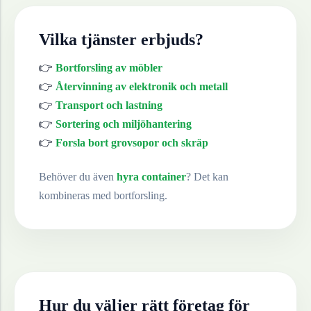
Vilka tjänster erbjuds?
👉
Bortforsling av möbler
👉
Återvinning av elektronik och metall
👉
Transport och lastning
👉
Sortering och miljöhantering
👉
Forsla bort grovsopor och skräp
Behöver du även
hyra container
? Det kan
kombineras med bortforsling.
Hur du väljer rätt företag för