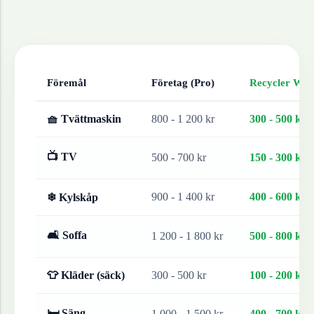
Föremål
Företag (Pro)
Recycler Work
🧺 Tvättmaskin
800 - 1 200 kr
300 - 500 kr
📺 TV
500 - 700 kr
150 - 300 kr
900 - 1 400 kr
400 - 600 kr
❄ Kylskåp
🛋 Soffa
1 200 - 1 800 kr
500 - 800 kr
👕 Kläder (säck)
300 - 500 kr
100 - 200 kr
🛏 Säng
1 000 - 1 500 kr
400 - 700 kr