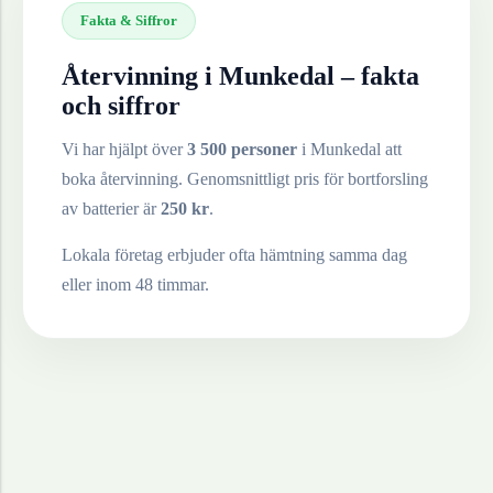
Fakta & Siffror
Återvinning i
Munkedal
– fakta
och siffror
Vi har hjälpt över
3 500 personer
i
Munkedal
att
boka återvinning. Genomsnittligt pris för bortforsling
av
batterier
är
250
kr
.
Lokala företag erbjuder ofta hämtning samma dag
eller inom 48 timmar.