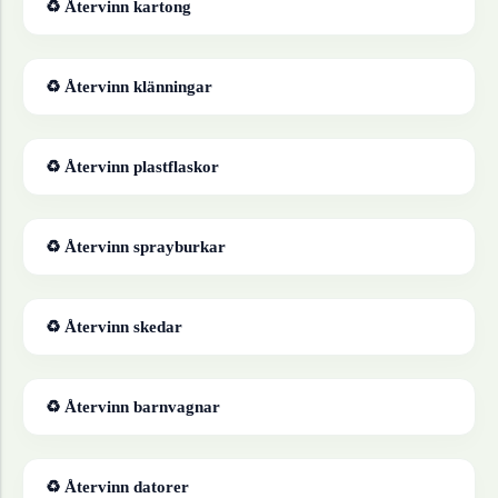
♻ Återvinn
kartong
♻ Återvinn
klänningar
♻ Återvinn
plastflaskor
♻ Återvinn
sprayburkar
♻ Återvinn
skedar
♻ Återvinn
barnvagnar
♻ Återvinn
datorer