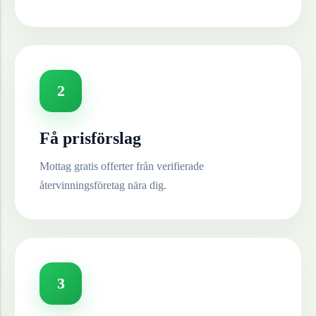
2
Få prisförslag
Mottag gratis offerter från verifierade
återvinningsföretag nära dig.
3