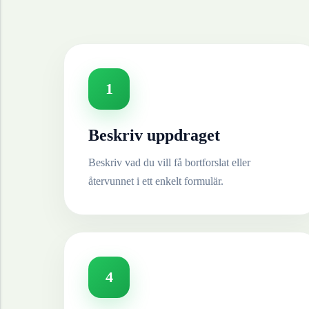
1
Beskriv uppdraget
Beskriv vad du vill få bortforslat eller
återvunnet i ett enkelt formulär.
4