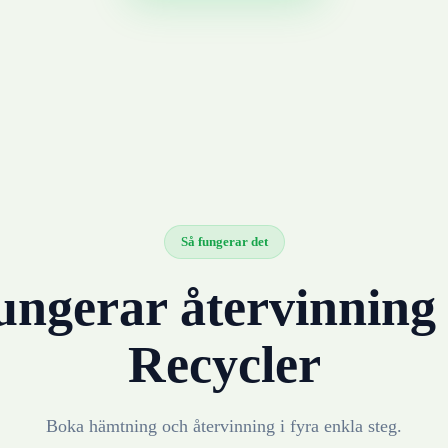
Så fungerar det
ungerar återvinnin
Recycler
Boka hämtning och återvinning i fyra enkla steg.