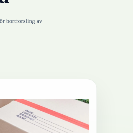
ör bortforsling av
!