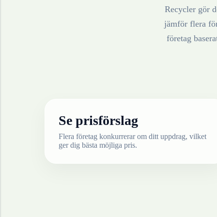
Recycler gör de
jämför flera fö
företag baser
Se prisförslag
Flera företag konkurrerar om ditt uppdrag, vilket
ger dig bästa möjliga pris.