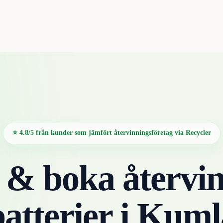
⭐ 4.8/5 från kunder som jämfört återvinningsföretag via Recycler
 & boka återvin
atterier
i
Kuml