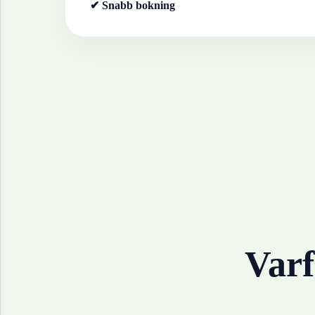
✔ Snabb bokning
Varf