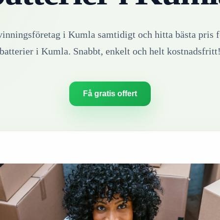
vinningsföretag i
Kumla
samtidigt och hitta bästa pris f
batterier
i
Kumla
. Snabbt, enkelt och helt kostnadsfritt
Få gratis offert