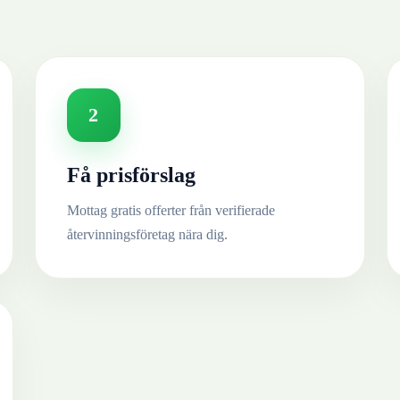
2
Få prisförslag
Mottag gratis offerter från verifierade
återvinningsföretag nära dig.