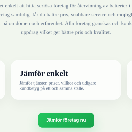
t enkelt att hitta seriösa företag för återvinning av
batterier
i
retag samtidigt får du bättre pris, snabbare service och möjlighe
at på omdömen och erfarenhet. Alla företag granskas och konku
uppdrag vilket ger bättre pris och kvalitet.
Jämför enkelt
Jämför tjänster, priser, villkor och tidigare
kundbetyg på ett och samma ställe.
Jämför företag nu