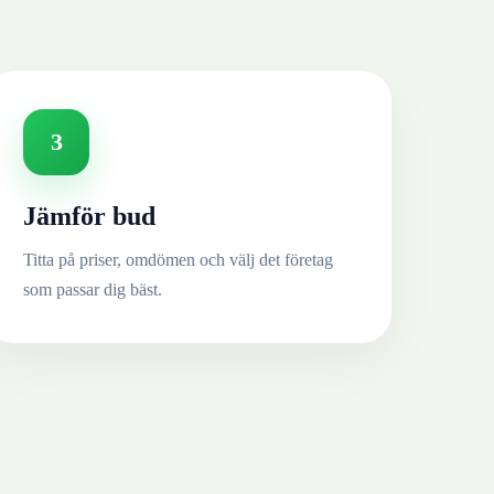
3
Jämför bud
Titta på priser, omdömen och välj det företag
som passar dig bäst.