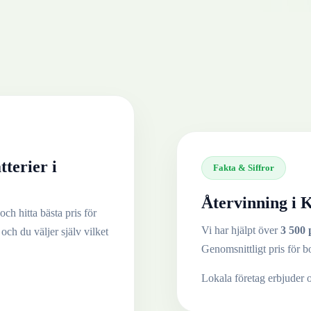
tterier
i
Fakta & Siffror
Återvinning i
K
och hitta bästa pris för
Vi har hjälpt över
3 500 
 och du väljer själv vilket
Genomsnittligt pris för b
Lokala företag erbjuder 