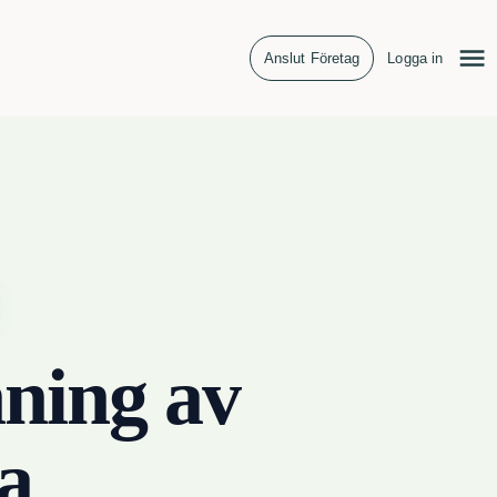
Anslut Företag
Logga in
ning av
a