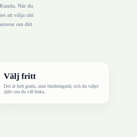
Kumla
. När du
t att välja rätt
rrerar om ditt
Välj fritt
Det är helt gratis, utan bindningstid, och du väljer
själv om du vill boka.