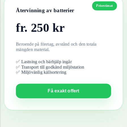
Prisestimat
Återvinning av
batterier
fr.
250
kr
Beroende på företag, avstånd och den totala
mängden material.
✅ Lastning och bärhjälp ingår
✅ Transport till godkänd miljöstation
✅ Miljövänlig källsortering
Få exakt offert