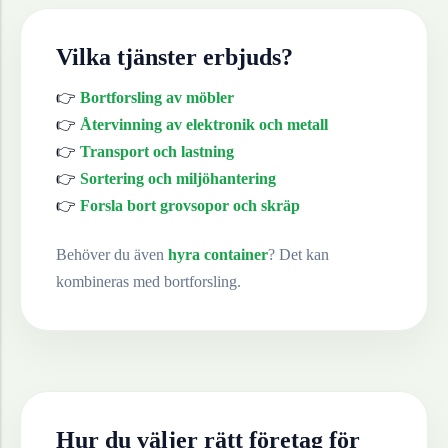
Vilka tjänster erbjuds?
👉
Bortforsling av möbler
👉
Återvinning av elektronik och metall
👉
Transport och lastning
👉
Sortering och miljöhantering
👉
Forsla bort grovsopor och skräp
Behöver du även
hyra container
? Det kan
kombineras med bortforsling.
Hur du väljer rätt företag för