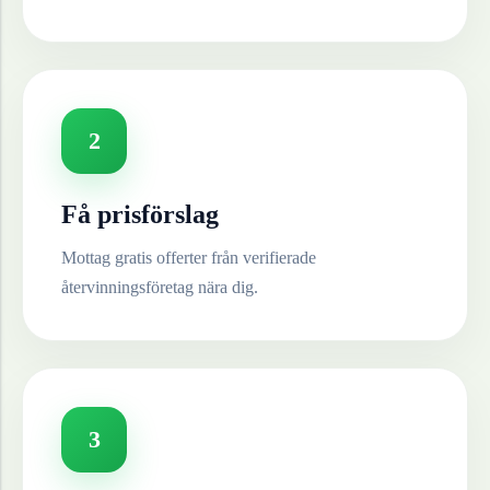
2
Få prisförslag
Mottag gratis offerter från verifierade
återvinningsföretag nära dig.
3