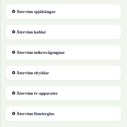
♻ Återvinn
spjälsängar
♻ Återvinn
kablar
♻ Återvinn
mikrovågsugnar
♻ Återvinn
elcyklar
♻ Återvinn
tv-apparater
♻ Återvinn
fönsterglas