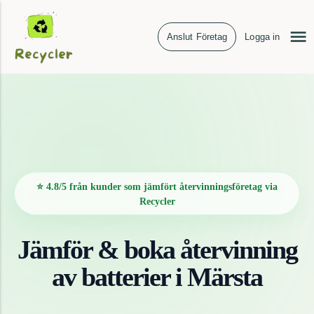
Anslut Företag
Logga in
⭐ 4.8/5 från kunder som jämfört återvinningsföretag via
Recycler
Jämför & boka återvinning
av
batterier
i
Märsta