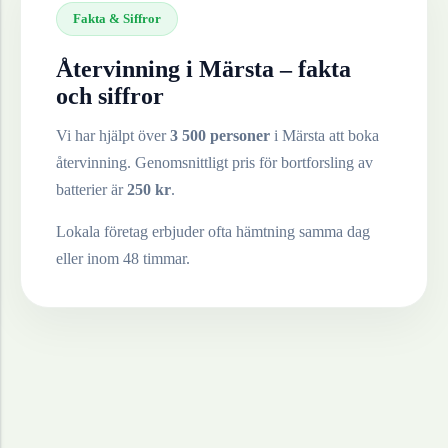
Fakta & Siffror
Återvinning i
Märsta
– fakta
och siffror
Vi har hjälpt över
3 500 personer
i
Märsta
att boka
återvinning. Genomsnittligt pris för bortforsling av
batterier
är
250
kr
.
Lokala företag erbjuder ofta hämtning samma dag
eller inom 48 timmar.