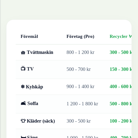
Föremål
Företag (Pro)
Recycler Work
🧺 Tvättmaskin
800 - 1 200 kr
300 - 500 kr
📺 TV
500 - 700 kr
150 - 300 kr
900 - 1 400 kr
400 - 600 kr
❄ Kylskåp
🛋 Soffa
1 200 - 1 800 kr
500 - 800 kr
👕 Kläder (säck)
300 - 500 kr
100 - 200 kr
🛏 Säng
1 000 - 1 500 kr
400 - 700 kr