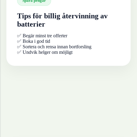
Spara pengar
Tips för billig återvinning av
batterier
✅ Begär minst tre offerter
✅ Boka i god tid
✅ Sortera och rensa innan bortforsling
✅ Undvik helger om möjligt