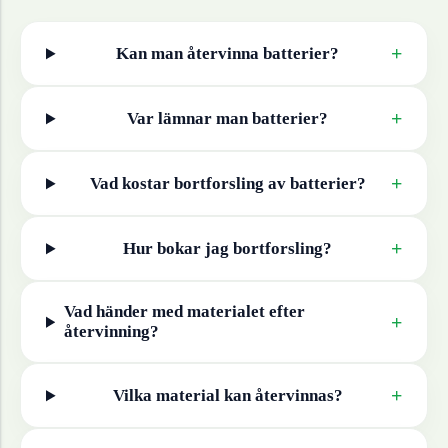
+
Kan man återvinna
batterier
?
+
Var lämnar man
batterier
?
+
Vad kostar bortforsling av
batterier
?
+
Hur bokar jag bortforsling?
Vad händer med materialet efter
+
återvinning?
+
Vilka material kan återvinnas?