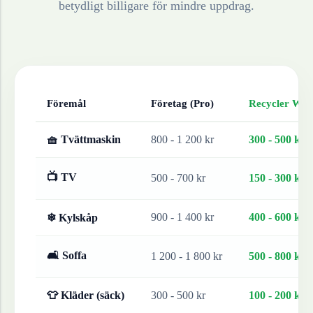
betydligt billigare för mindre uppdrag.
Föremål
Företag (Pro)
Recycler Work
🧺 Tvättmaskin
800 - 1 200 kr
300 - 500 kr
📺 TV
500 - 700 kr
150 - 300 kr
900 - 1 400 kr
400 - 600 kr
❄ Kylskåp
🛋 Soffa
1 200 - 1 800 kr
500 - 800 kr
👕 Kläder (säck)
300 - 500 kr
100 - 200 kr