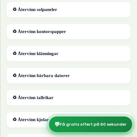
♻ Återvinn
solpaneler
♻ Återvinn
kontorspapper
♻ Återvinn
klänningar
♻ Återvinn
bärbara datorer
♻ Återvinn
tallrikar
♻ Återvinn
kjolar
💬
Få gratis offert på 60 sekunder