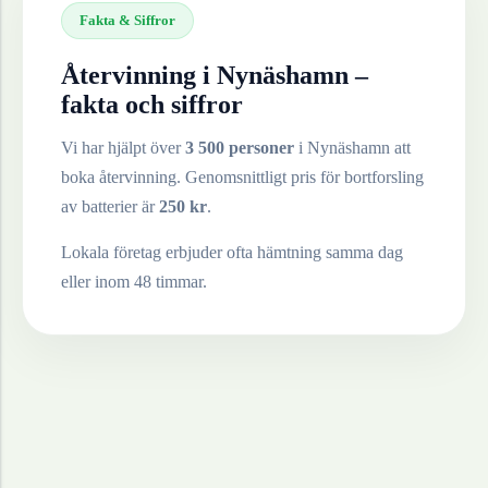
Fakta & Siffror
Återvinning i
Nynäshamn
–
fakta och siffror
Vi har hjälpt över
3 500 personer
i
Nynäshamn
att
boka återvinning. Genomsnittligt pris för bortforsling
av
batterier
är
250
kr
.
Lokala företag erbjuder ofta hämtning samma dag
eller inom 48 timmar.