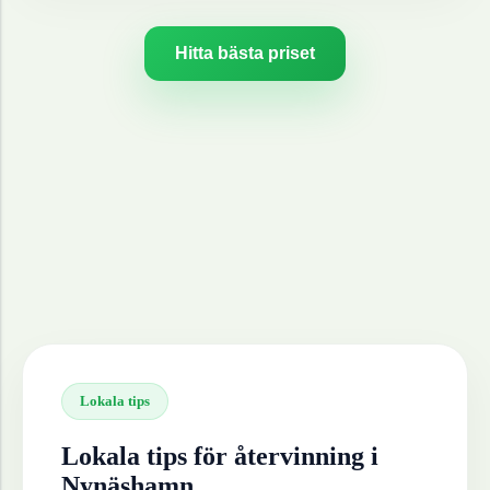
Hitta bästa priset
Lokala tips
Lokala tips för återvinning i
Nynäshamn