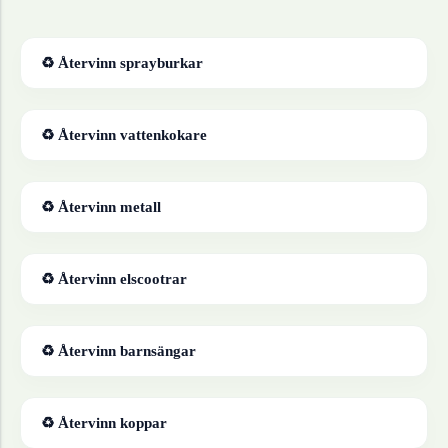
♻ Återvinn
sprayburkar
♻ Återvinn
vattenkokare
♻ Återvinn
metall
♻ Återvinn
elscootrar
♻ Återvinn
barnsängar
♻ Återvinn
koppar