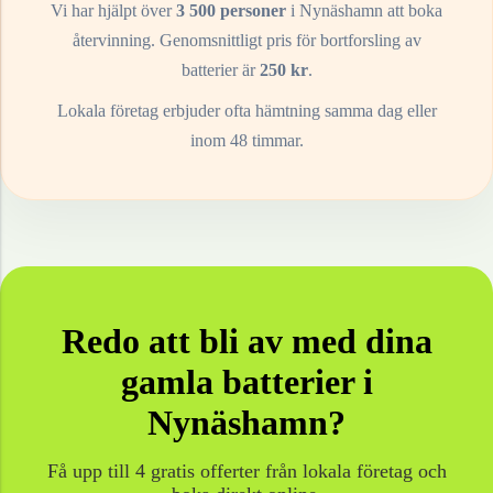
Vi har hjälpt över
3 500 personer
i
Nynäshamn
att boka
återvinning. Genomsnittligt pris för bortforsling av
batterier
är
250
kr
.
Lokala företag erbjuder ofta hämtning samma dag eller
inom 48 timmar.
Redo att bli av med dina
gamla
batterier
i
Nynäshamn
?
Få upp till 4 gratis offerter från lokala företag och