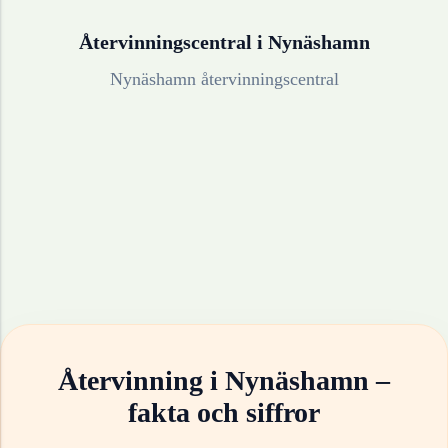
Återvinningscentral i
Nynäshamn
Nynäshamn återvinningscentral
Återvinning i
Nynäshamn
–
fakta och siffror