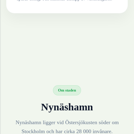
Om staden
Nynäshamn
Nynäshamn ligger vid Östersjökusten söder om
Stockholm och har cirka 28 000 invånare.