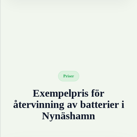
Priser
Exempelpris för
återvinning av
batterier
i
Nynäshamn