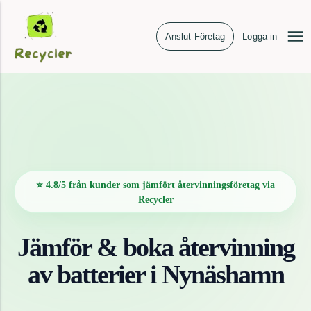
Anslut Företag
Logga in
⭐ 4.8/5 från kunder som jämfört återvinningsföretag via
Recycler
Jämför & boka återvinning
av
batterier
i
Nynäshamn