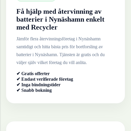
Få hjälp med återvinning av
batterier
i
Nynäshamn
enkelt
med Recycler
Jämför flera återvinningsföretag i
Nynäshamn
samtidigt och hitta bästa pris för bortforsling av
batterier
i
Nynäshamn
. Tjänsten är gratis och du
väljer själv vilket företag du vill anlita.
✔ Gratis offerter
✔ Endast verifierade företag
✔ Inga bindningstider
✔ Snabb bokning