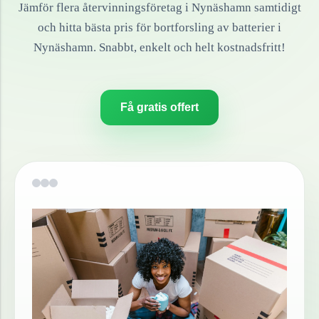
Jämför flera återvinningsföretag i
Nynäshamn
samtidigt
och hitta bästa pris för bortforsling av
batterier
i
Nynäshamn
. Snabbt, enkelt och helt kostnadsfritt!
Få gratis offert