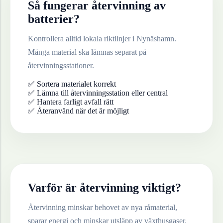
Så fungerar återvinning av
batterier
?
Kontrollera alltid lokala riktlinjer i
Nynäshamn
.
Många material ska lämnas separat på
återvinningsstationer.
✅ Sortera materialet korrekt
✅ Lämna till återvinningsstation eller central
✅ Hantera farligt avfall rätt
✅ Återanvänd när det är möjligt
Varför är återvinning viktigt?
Återvinning minskar behovet av nya råmaterial,
sparar energi och minskar utsläpp av växthusgaser.