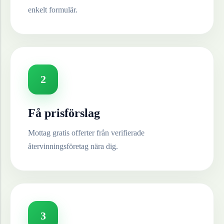
enkelt formulär.
2
Få prisförslag
Mottag gratis offerter från verifierade
återvinningsföretag nära dig.
3