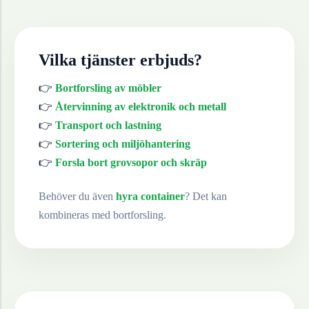
Vilka tjänster erbjuds?
👉
Bortforsling av möbler
👉
Återvinning av elektronik och metall
👉
Transport och lastning
👉
Sortering och miljöhantering
👉
Forsla bort grovsopor och skräp
Behöver du även
hyra container
? Det kan
kombineras med bortforsling.