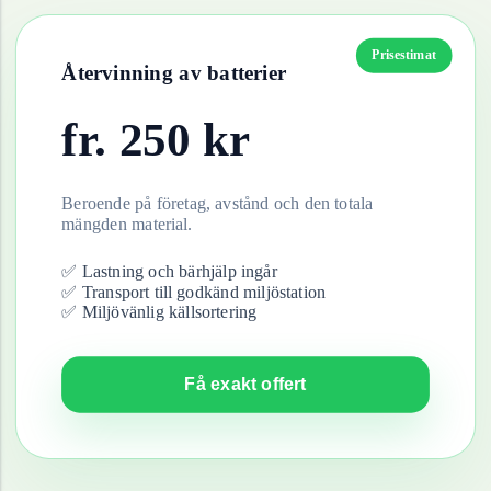
Prisestimat
Återvinning av
batterier
fr.
250
kr
Beroende på företag, avstånd och den totala
mängden material.
✅ Lastning och bärhjälp ingår
✅ Transport till godkänd miljöstation
✅ Miljövänlig källsortering
Få exakt offert