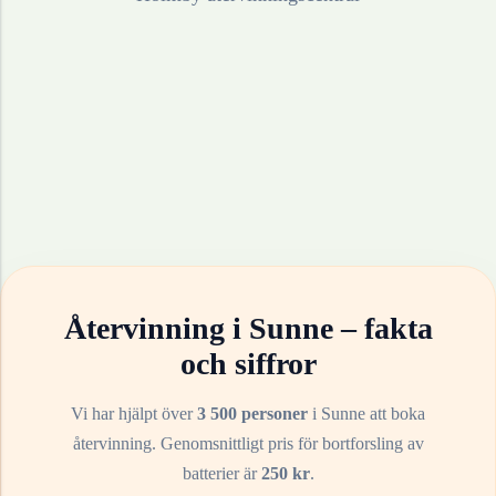
Återvinning i
Sunne
– fakta
och siffror
Vi har hjälpt över
3 500 personer
i
Sunne
att boka
återvinning. Genomsnittligt pris för bortforsling av
batterier
är
250
kr
.