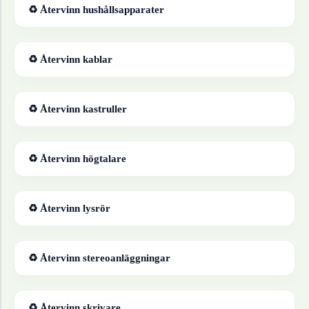
♻ Återvinn
hushållsapparater
♻ Återvinn
kablar
♻ Återvinn
kastruller
♻ Återvinn
högtalare
♻ Återvinn
lysrör
♻ Återvinn
stereoanläggningar
♻ Återvinn
skrivare