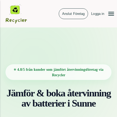
Anslut Företag
Logga in
⭐ 4.8/5 från kunder som jämfört återvinningsföretag via
Recycler
Jämför & boka återvinning
av
batterier
i
Sunne