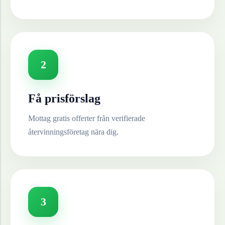
2
Få prisförslag
Mottag gratis offerter från verifierade
återvinningsföretag nära dig.
3