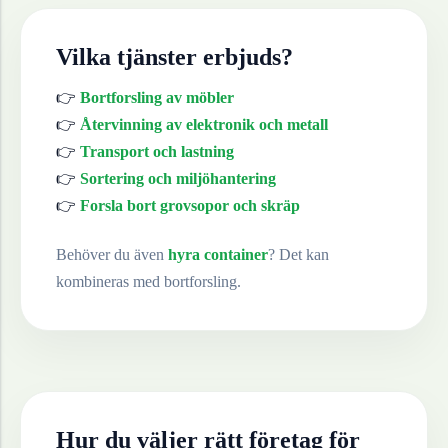
Vilka tjänster erbjuds?
👉
Bortforsling av möbler
👉
Återvinning av elektronik och metall
👉
Transport och lastning
👉
Sortering och miljöhantering
👉
Forsla bort grovsopor och skräp
Behöver du även
hyra container
? Det kan
kombineras med bortforsling.
Hur du väljer rätt företag för