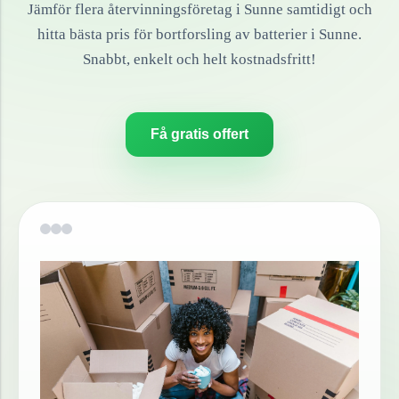
Jämför flera återvinningsföretag i
Sunne
samtidigt och
hitta bästa pris för bortforsling av
batterier
i
Sunne
.
Snabbt, enkelt och helt kostnadsfritt!
Få gratis offert