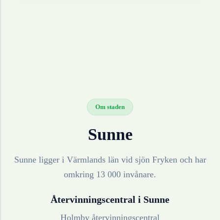
Om staden
Sunne
Sunne ligger i Värmlands län vid sjön Fryken och har
omkring 13 000 invånare.
Återvinningscentral i
Sunne
Holmby återvinningscentral