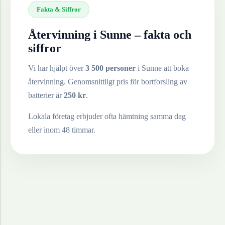
Fakta & Siffror
Återvinning i
Sunne
– fakta och
siffror
Vi har hjälpt över
3 500 personer
i
Sunne
att boka
återvinning. Genomsnittligt pris för bortforsling av
batterier
är
250
kr
.
Lokala företag erbjuder ofta hämtning samma dag
eller inom 48 timmar.