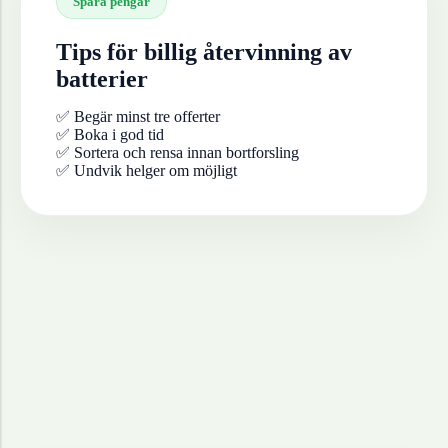
Spara pengar
Tips för billig återvinning av
batterier
✅ Begär minst tre offerter
✅ Boka i god tid
✅ Sortera och rensa innan bortforsling
✅ Undvik helger om möjligt