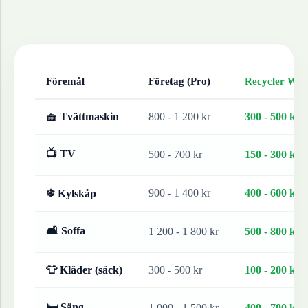
Föremål
Företag (Pro)
Recycler Work
🧺 Tvättmaskin
800 - 1 200 kr
300 - 500 kr
📺 TV
500 - 700 kr
150 - 300 kr
900 - 1 400 kr
400 - 600 kr
❄ Kylskåp
🛋 Soffa
1 200 - 1 800 kr
500 - 800 kr
👕 Kläder (säck)
300 - 500 kr
100 - 200 kr
🛏 Säng
1 000 - 1 500 kr
400 - 700 kr