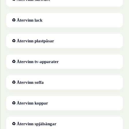
♻ Återvinn
lack
♻ Återvinn
plastpåsar
♻ Återvinn
tv-apparater
♻ Återvinn
soffa
♻ Återvinn
koppar
♻ Återvinn
spjälsängar