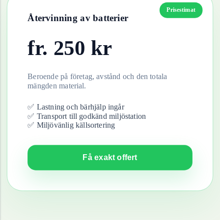
Prisestimat
Återvinning av
batterier
fr.
250
kr
Beroende på företag, avstånd och den totala
mängden material.
✅ Lastning och bärhjälp ingår
✅ Transport till godkänd miljöstation
✅ Miljövänlig källsortering
Få exakt offert