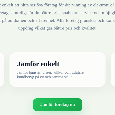
 enkelt att hitta seriösa företag för återvinning av
elektronik
retag samtidigt får du bättre pris, snabbare service och möjlighe
at på omdömen och erfarenhet. Alla företag granskas och konku
uppdrag vilket ger bättre pris och kvalitet.
Jämför enkelt
Jämför tjänster, priser, villkor och tidigare
kundbetyg på ett och samma ställe.
Jämför företag nu