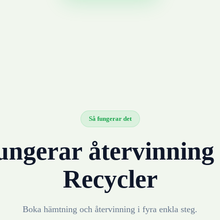
Så fungerar det
ungerar återvinnin
Recycler
Boka hämtning och återvinning i fyra enkla steg.