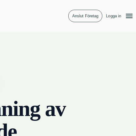
Anslut Företag
Logga in
ning av
de