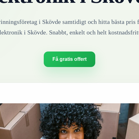
vinningsföretag i
Skövde
samtidigt och hitta bästa pris 
lektronik
i
Skövde
. Snabbt, enkelt och helt kostnadsfrit
Få gratis offert