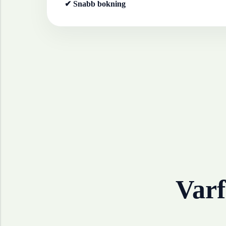
✔ Snabb bokning
Varf