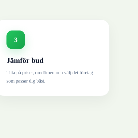
3
Jämför bud
Titta på priser, omdömen och välj det företag
som passar dig bäst.