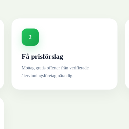
2
Få prisförslag
Mottag gratis offerter från verifierade
återvinningsföretag nära dig.