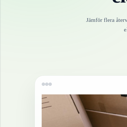
Jämför flera åter
e