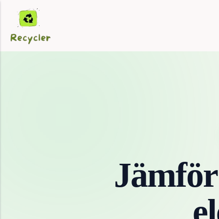
Jämför
e