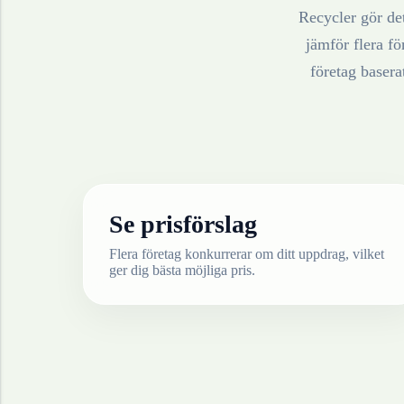
Recycler gör det
jämför flera fö
företag baser
Se prisförslag
Flera företag konkurrerar om ditt uppdrag, vilket
ger dig bästa möjliga pris.