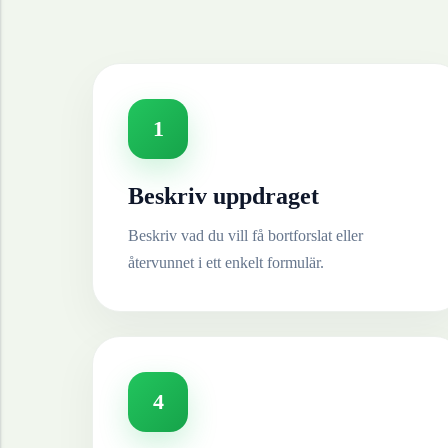
1
Beskriv uppdraget
Beskriv vad du vill få bortforslat eller
återvunnet i ett enkelt formulär.
4