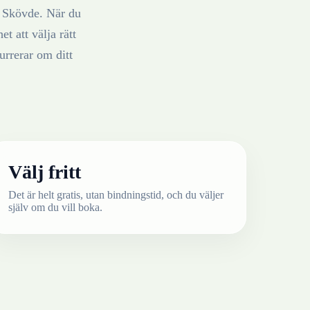
i
Skövde
. När du
t att välja rätt
rrerar om ditt
Välj fritt
Det är helt gratis, utan bindningstid, och du väljer
själv om du vill boka.