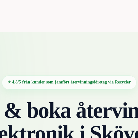
⭐ 4.8/5 från kunder som jämfört återvinningsföretag via Recycler
 & boka återvin
lektronik
i
Sköv