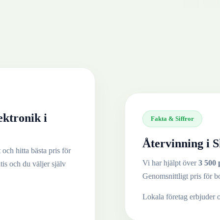
ektronik
i
Fakta & Siffror
Återvinning i
S
och hitta bästa pris för
Vi har hjälpt över
3 500 
tis och du väljer själv
Genomsnittligt pris för b
Lokala företag erbjuder 