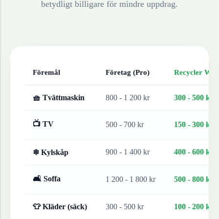
betydligt billigare för mindre uppdrag.
Föremål
Företag (Pro)
Recycler Work
🧺 Tvättmaskin
800 - 1 200 kr
300 - 500 kr
📺 TV
500 - 700 kr
150 - 300 kr
900 - 1 400 kr
400 - 600 kr
❄ Kylskåp
🛋 Soffa
1 200 - 1 800 kr
500 - 800 kr
👕 Kläder (säck)
300 - 500 kr
100 - 200 kr