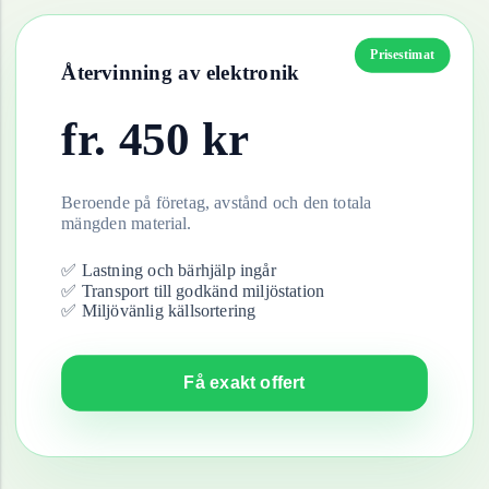
Prisestimat
Återvinning av
elektronik
fr.
450
kr
Beroende på företag, avstånd och den totala
mängden material.
✅ Lastning och bärhjälp ingår
✅ Transport till godkänd miljöstation
✅ Miljövänlig källsortering
Få exakt offert