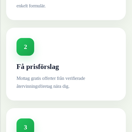
enkelt formulär.
2
Få prisförslag
Mottag gratis offerter från verifierade
återvinningsföretag nära dig.
3