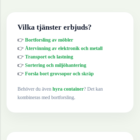
Vilka tjänster erbjuds?
👉
Bortforsling av möbler
👉
Återvinning av elektronik och metall
👉
Transport och lastning
👉
Sortering och miljöhantering
👉
Forsla bort grovsopor och skräp
Behöver du även
hyra container
? Det kan
kombineras med bortforsling.