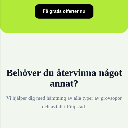
Få gratis offerter nu
Behöver du återvinna något
annat?
Vi hjälper dig med hämtning av alla typer av grovsopor
och avfall i
Filipstad
.