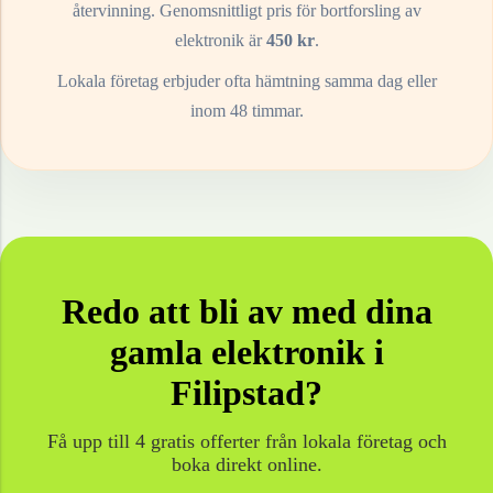
återvinning. Genomsnittligt pris för bortforsling av
elektronik
är
450
kr
.
Lokala företag erbjuder ofta hämtning samma dag eller
inom 48 timmar.
Redo att bli av med dina
gamla
elektronik
i
Filipstad
?
Få upp till 4 gratis offerter från lokala företag och
boka direkt online.