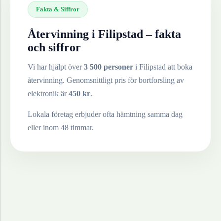
Fakta & Siffror
Återvinning i
Filipstad
– fakta
och siffror
Vi har hjälpt över
3 500 personer
i
Filipstad
att boka
återvinning. Genomsnittligt pris för bortforsling av
elektronik
är
450
kr
.
Lokala företag erbjuder ofta hämtning samma dag
eller inom 48 timmar.