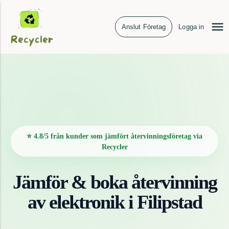
Anslut Företag
Logga in
⭐ 4.8/5 från kunder som jämfört återvinningsföretag via
Recycler
Jämför & boka återvinning
av
elektronik
i
Filipstad