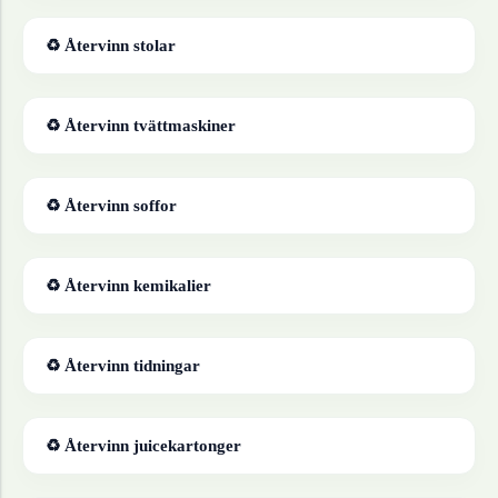
♻ Återvinn
stolar
♻ Återvinn
tvättmaskiner
♻ Återvinn
soffor
♻ Återvinn
kemikalier
♻ Återvinn
tidningar
♻ Återvinn
juicekartonger