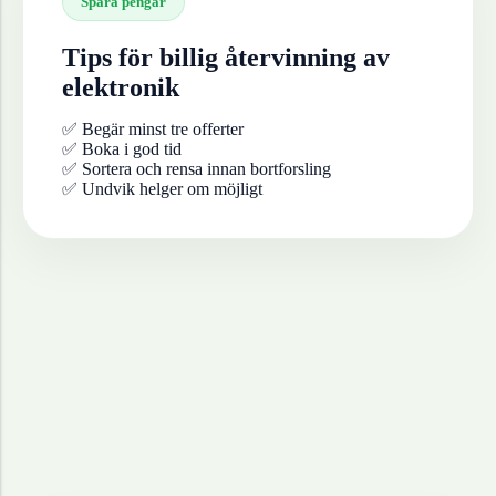
Spara pengar
Tips för billig återvinning av
elektronik
✅ Begär minst tre offerter
✅ Boka i god tid
✅ Sortera och rensa innan bortforsling
✅ Undvik helger om möjligt