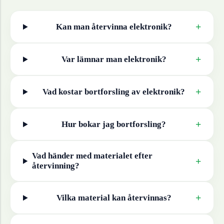
+
Kan man återvinna
elektronik
?
+
Var lämnar man
elektronik
?
+
Vad kostar bortforsling av
elektronik
?
+
Hur bokar jag bortforsling?
Vad händer med materialet efter
+
återvinning?
+
Vilka material kan återvinnas?