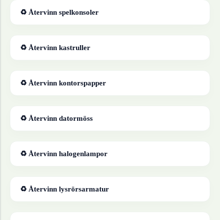
♻ Återvinn
spelkonsoler
♻ Återvinn
kastruller
♻ Återvinn
kontorspapper
♻ Återvinn
datormöss
♻ Återvinn
halogenlampor
♻ Återvinn
lysrörsarmatur