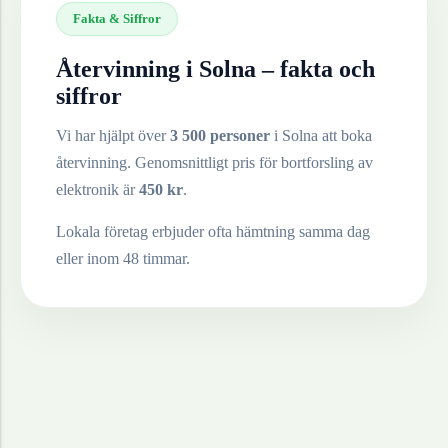
Fakta & Siffror
Återvinning i
Solna
– fakta och
siffror
Vi har hjälpt över
3 500 personer
i
Solna
att boka
återvinning. Genomsnittligt pris för bortforsling av
elektronik
är
450
kr
.
Lokala företag erbjuder ofta hämtning samma dag
eller inom 48 timmar.