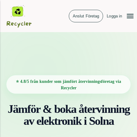
Anslut Företag
Logga in
⭐ 4.8/5 från kunder som jämfört återvinningsföretag via
Recycler
Jämför & boka återvinning
av
elektronik
i
Solna