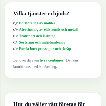
Vilka tjänster erbjuds?
👉
Bortforsling av möbler
👉
Återvinning av elektronik och metall
👉
Transport och lastning
👉
Sortering och miljöhantering
👉
Forsla bort grovsopor och skräp
Behöver du även
hyra container
? Det kan
kombineras med bortforsling.
Hur du väljer rätt företag för