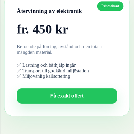
Prisestimat
Återvinning av
elektronik
fr.
450
kr
Beroende på företag, avstånd och den totala
mängden material.
✅ Lastning och bärhjälp ingår
✅ Transport till godkänd miljöstation
✅ Miljövänlig källsortering
Få exakt offert