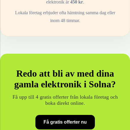
elektronik
är
450
kr
.
Lokala företag erbjuder ofta hämtning samma dag eller
inom 48 timmar.
Redo att bli av med dina
gamla
elektronik
i
Solna
?
Få upp till 4 gratis offerter från lokala företag och
boka direkt online.
Få gratis offerter nu