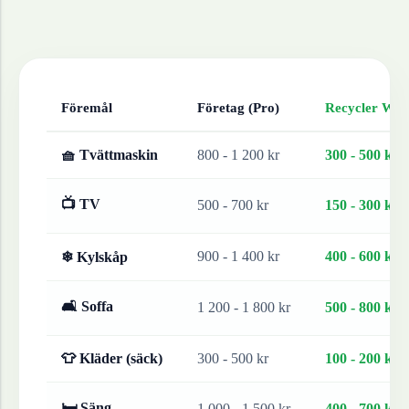
Föremål
Företag (Pro)
Recycler Work
🧺 Tvättmaskin
800 - 1 200 kr
300 - 500 kr
📺 TV
500 - 700 kr
150 - 300 kr
900 - 1 400 kr
400 - 600 kr
❄ Kylskåp
🛋 Soffa
1 200 - 1 800 kr
500 - 800 kr
👕 Kläder (säck)
300 - 500 kr
100 - 200 kr
🛏 Säng
1 000 - 1 500 kr
400 - 700 kr