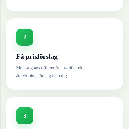
2
Få prisförslag
Mottag gratis offerter från verifierade
återvinningsföretag nära dig.
3