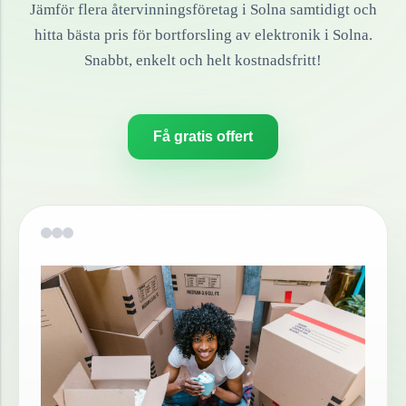
Jämför flera återvinningsföretag i
Solna
samtidigt och
hitta bästa pris för bortforsling av
elektronik
i
Solna
.
Snabbt, enkelt och helt kostnadsfritt!
Få gratis offert