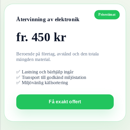
Prisestimat
Återvinning av
elektronik
fr.
450
kr
Beroende på företag, avstånd och den totala
mängden material.
✅ Lastning och bärhjälp ingår
✅ Transport till godkänd miljöstation
✅ Miljövänlig källsortering
Få exakt offert