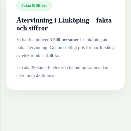
Fakta & Siffror
Återvinning i
Linköping
– fakta
och siffror
Vi har hjälpt över
3 500 personer
i
Linköping
att
boka återvinning. Genomsnittligt pris för bortforsling
av
elektronik
är
450
kr
.
Lokala företag erbjuder ofta hämtning samma dag
eller inom 48 timmar.