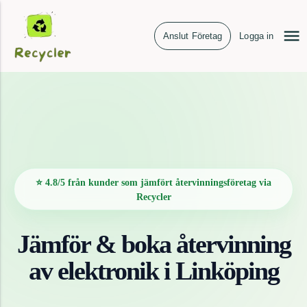
Anslut Företag
Logga in
⭐ 4.8/5 från kunder som jämfört återvinningsföretag via
Recycler
Jämför & boka återvinning
av
elektronik
i
Linköping