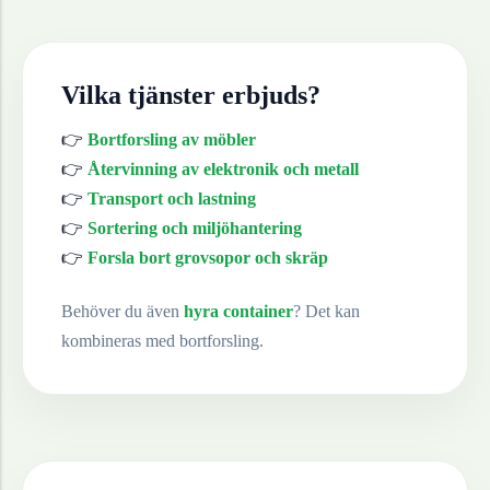
Vilka tjänster erbjuds?
👉
Bortforsling av möbler
👉
Återvinning av elektronik och metall
👉
Transport och lastning
👉
Sortering och miljöhantering
👉
Forsla bort grovsopor och skräp
Behöver du även
hyra container
? Det kan
kombineras med bortforsling.