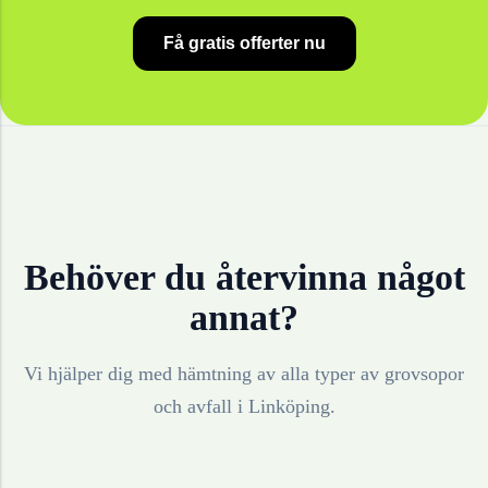
Få gratis offerter nu
Behöver du återvinna något
annat?
Vi hjälper dig med hämtning av alla typer av grovsopor
och avfall i
Linköping
.