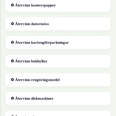
♻ Återvinn
kontorspapper
♻ Återvinn
datormöss
♻ Återvinn
kartongförpackningar
♻ Återvinn
bokhyllor
♻ Återvinn
rengöringsmedel
♻ Återvinn
diskmaskiner