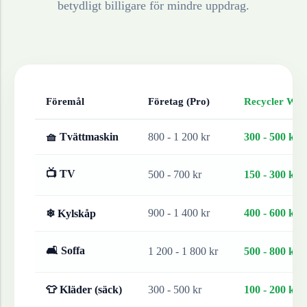
betydligt billigare för mindre uppdrag.
Föremål
Företag (Pro)
Recycler Work
🧺 Tvättmaskin
800 - 1 200 kr
300 - 500 kr
📺 TV
500 - 700 kr
150 - 300 kr
900 - 1 400 kr
400 - 600 kr
❄ Kylskåp
🛋 Soffa
1 200 - 1 800 kr
500 - 800 kr
👕 Kläder (säck)
300 - 500 kr
100 - 200 kr