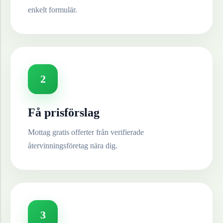
enkelt formulär.
2
Få prisförslag
Mottag gratis offerter från verifierade
återvinningsföretag nära dig.
3