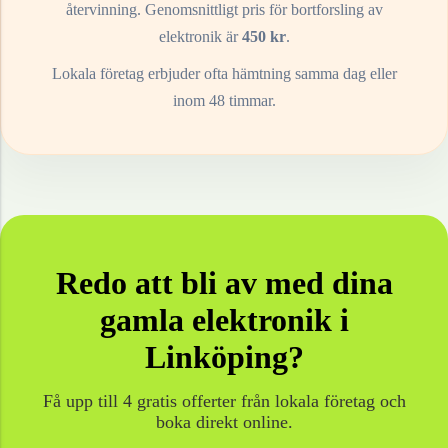
återvinning. Genomsnittligt pris för bortforsling av
elektronik
är
450
kr
.
Lokala företag erbjuder ofta hämtning samma dag eller
inom 48 timmar.
Redo att bli av med dina
gamla
elektronik
i
Linköping
?
Få upp till 4 gratis offerter från lokala företag och
boka direkt online.