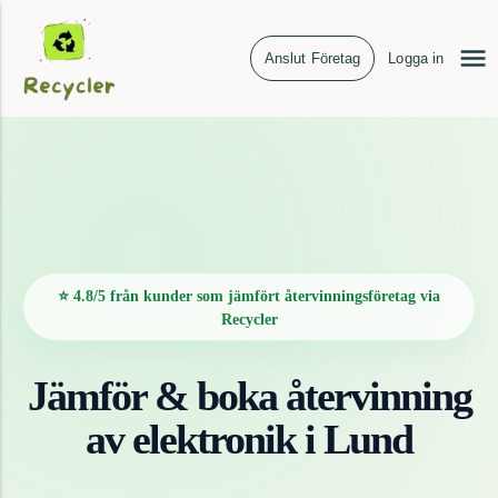
Anslut Företag
Logga in
⭐ 4.8/5 från kunder som jämfört återvinningsföretag via
Recycler
Jämför & boka återvinning
av
elektronik
i
Lund