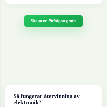
Skapa en förfrågan gratis
Så fungerar återvinning av
elektronik
?