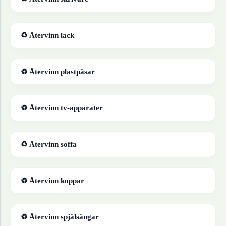
♻ Återvinn
lack
♻ Återvinn
plastpåsar
♻ Återvinn
tv-apparater
♻ Återvinn
soffa
♻ Återvinn
koppar
♻ Återvinn
spjälsängar