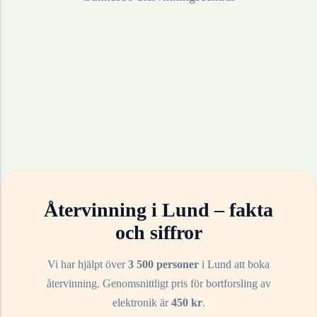
Återvinning i
Lund
– fakta
och siffror
Vi har hjälpt över
3 500 personer
i
Lund
att boka
återvinning. Genomsnittligt pris för bortforsling av
elektronik
är
450
kr
.