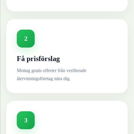
2
Få prisförslag
Mottag gratis offerter från verifierade
återvinningsföretag nära dig.
3