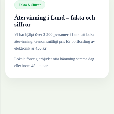
Fakta & Siffror
Återvinning i
Lund
– fakta och
siffror
Vi har hjälpt över
3 500 personer
i
Lund
att boka
återvinning. Genomsnittligt pris för bortforsling av
elektronik
är
450
kr
.
Lokala företag erbjuder ofta hämtning samma dag
eller inom 48 timmar.