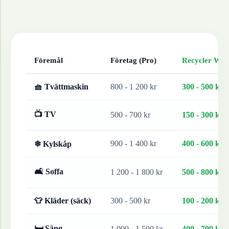
Föremål
Företag (Pro)
Recycler Work
🧺 Tvättmaskin
800 - 1 200 kr
300 - 500 kr
📺 TV
500 - 700 kr
150 - 300 kr
900 - 1 400 kr
400 - 600 kr
❄ Kylskåp
🛋 Soffa
1 200 - 1 800 kr
500 - 800 kr
👕 Kläder (säck)
300 - 500 kr
100 - 200 kr
🛏 Säng
1 000 - 1 500 kr
400 - 700 kr