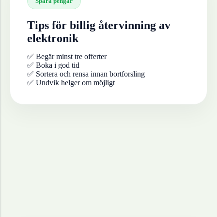
Spara pengar
Tips för billig återvinning av
elektronik
✅ Begär minst tre offerter
✅ Boka i god tid
✅ Sortera och rensa innan bortforsling
✅ Undvik helger om möjligt