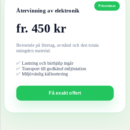
Prisestimat
Återvinning av
elektronik
fr.
450
kr
Beroende på företag, avstånd och den totala
mängden material.
✅ Lastning och bärhjälp ingår
✅ Transport till godkänd miljöstation
✅ Miljövänlig källsortering
Få exakt offert