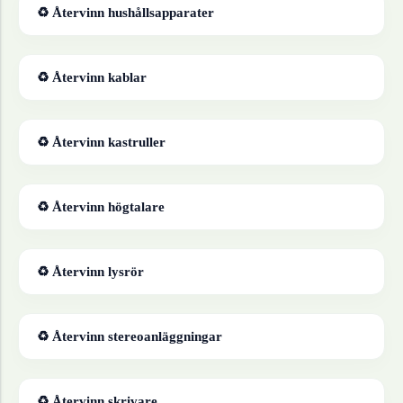
♻ Återvinn
hushållsapparater
♻ Återvinn
kablar
♻ Återvinn
kastruller
♻ Återvinn
högtalare
♻ Återvinn
lysrör
♻ Återvinn
stereoanläggningar
♻ Återvinn
skrivare