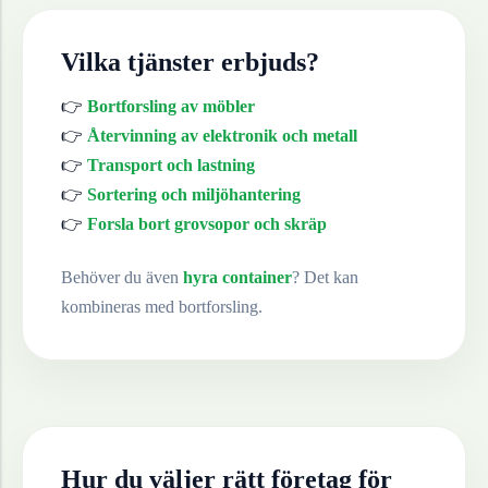
Vilka tjänster erbjuds?
👉
Bortforsling av möbler
👉
Återvinning av elektronik och metall
👉
Transport och lastning
👉
Sortering och miljöhantering
👉
Forsla bort grovsopor och skräp
Behöver du även
hyra container
? Det kan
kombineras med bortforsling.
Hur du väljer rätt företag för