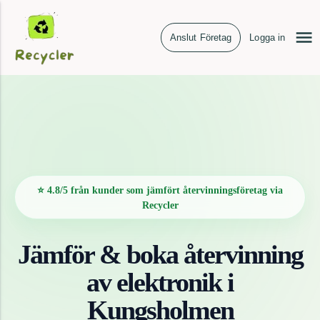
Anslut Företag
Logga in
⭐ 4.8/5 från kunder som jämfört återvinningsföretag via
Recycler
Jämför & boka återvinning
av
elektronik
i
Kungsholmen