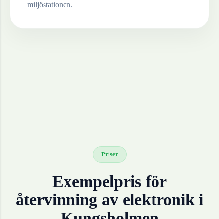
miljöstationen.
Priser
Exempelpris för
återvinning av
elektronik
i
Kungsholmen