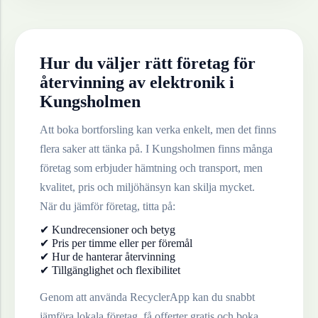
Hur du väljer rätt företag för
återvinning av
elektronik
i
Kungsholmen
Att boka bortforsling kan verka enkelt, men det finns
flera saker att tänka på. I
Kungsholmen
finns många
företag som erbjuder hämtning och transport, men
kvalitet, pris och miljöhänsyn kan skilja mycket.
När du jämför företag, titta på:
✔ Kundrecensioner och betyg
✔ Pris per timme eller per föremål
✔ Hur de hanterar återvinning
✔ Tillgänglighet och flexibilitet
Genom att använda RecyclerApp kan du snabbt
jämföra lokala företag, få offerter gratis och boka