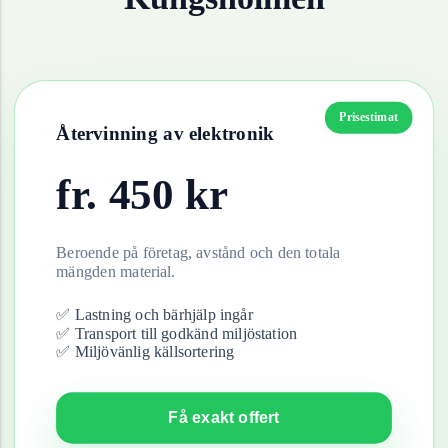
Prisestimat
Återvinning av
elektronik
fr.
450
kr
Beroende på företag, avstånd och den totala
mängden material.
✅ Lastning och bärhjälp ingår
✅ Transport till godkänd miljöstation
✅ Miljövänlig källsortering
Få exakt offert