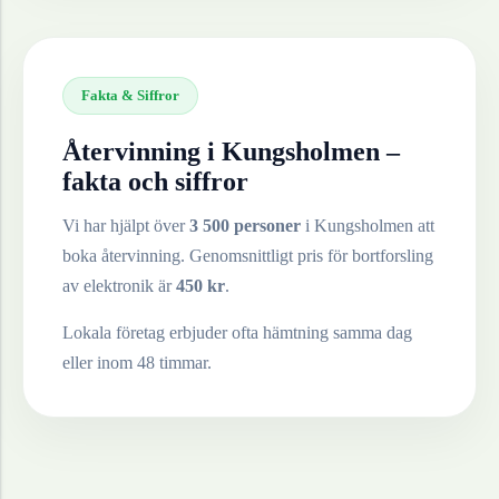
Fakta & Siffror
Återvinning i
Kungsholmen
–
fakta och siffror
Vi har hjälpt över
3 500 personer
i
Kungsholmen
att
boka återvinning. Genomsnittligt pris för bortforsling
av
elektronik
är
450
kr
.
Lokala företag erbjuder ofta hämtning samma dag
eller inom 48 timmar.