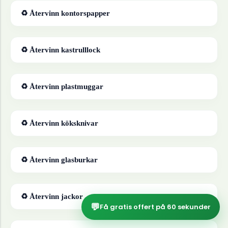
♻ Återvinn
kontorspapper
♻ Återvinn
kastrulllock
♻ Återvinn
plastmuggar
♻ Återvinn
köksknivar
♻ Återvinn
glasburkar
♻ Återvinn
jackor
💬
Få gratis offert på 60 sekunder