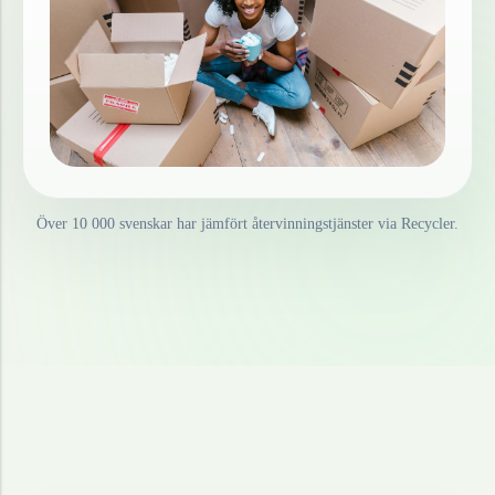
Över 10 000 svenskar har jämfört återvinningstjänster via Recycler.