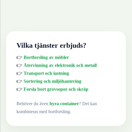
Vilka tjänster erbjuds?
👉
Bortforsling av möbler
👉
Återvinning av elektronik och metall
👉
Transport och lastning
👉
Sortering och miljöhantering
👉
Forsla bort grovsopor och skräp
Behöver du även
hyra container
? Det kan
kombineras med bortforsling.