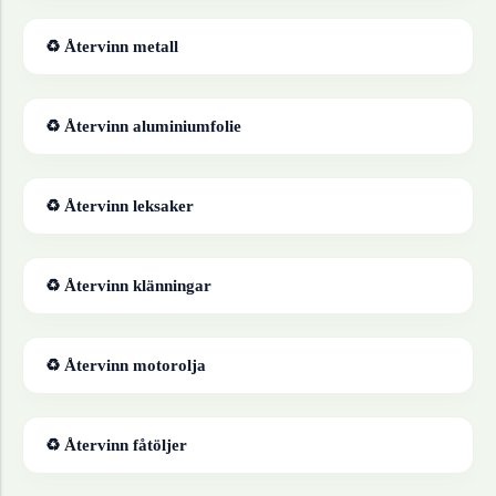
♻ Återvinn
metall
♻ Återvinn
aluminiumfolie
♻ Återvinn
leksaker
♻ Återvinn
klänningar
♻ Återvinn
motorolja
♻ Återvinn
fåtöljer