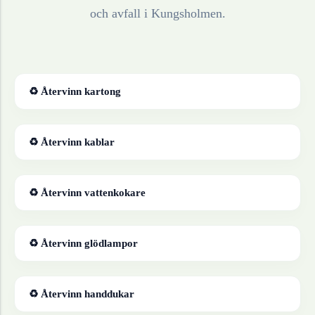
och avfall i
Kungsholmen
.
♻ Återvinn
kartong
♻ Återvinn
kablar
♻ Återvinn
vattenkokare
♻ Återvinn
glödlampor
♻ Återvinn
handdukar