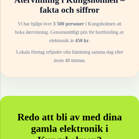
fakta och siffror
Vi har hjälpt över
3 500 personer
i
Kungsholmen
att
boka återvinning. Genomsnittligt pris för bortforsling av
elektronik
är
450
kr
.
Lokala företag erbjuder ofta hämtning samma dag eller
inom 48 timmar.
Redo att bli av med dina
gamla
elektronik
i