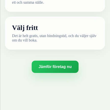
ett och samma ställe.
Välj fritt
Det är helt gratis, utan bindningstid, och du väljer själv
om du vill boka.
Jämför företag nu