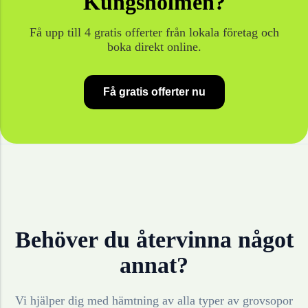
Kungsholmen
?
Få upp till 4 gratis offerter från lokala företag och
boka direkt online.
Få gratis offerter nu
Behöver du återvinna något
annat?
Vi hjälper dig med hämtning av alla typer av grovsopor