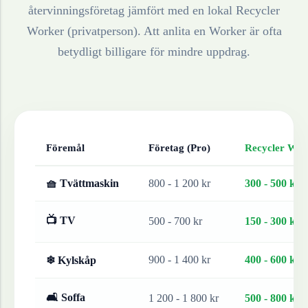
återvinningsföretag jämfört med en lokal Recycler
Worker (privatperson). Att anlita en Worker är ofta
betydligt billigare för mindre uppdrag.
Föremål
Företag (Pro)
Recycler Work
🧺 Tvättmaskin
800 - 1 200 kr
300 - 500 kr
📺 TV
500 - 700 kr
150 - 300 kr
900 - 1 400 kr
400 - 600 kr
❄ Kylskåp
🛋 Soffa
1 200 - 1 800 kr
500 - 800 kr