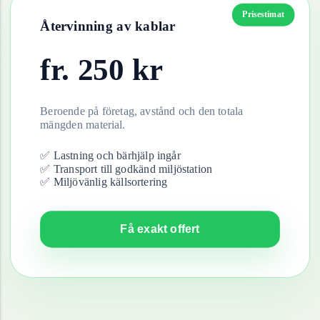
Prisestimat
Återvinning av
kablar
fr.
250
kr
Beroende på företag, avstånd och den totala
mängden material.
✅ Lastning och bärhjälp ingår
✅ Transport till godkänd miljöstation
✅ Miljövänlig källsortering
Få exakt offert