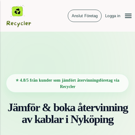
Anslut Företag
Logga in
⭐ 4.8/5 från kunder som jämfört återvinningsföretag via
Recycler
Jämför & boka återvinning
av
kablar
i
Nyköping