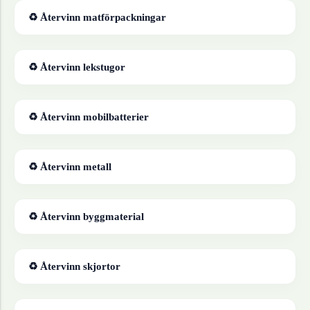
♻ Återvinn
matförpackningar
♻ Återvinn
lekstugor
♻ Återvinn
mobilbatterier
♻ Återvinn
metall
♻ Återvinn
byggmaterial
♻ Återvinn
skjortor