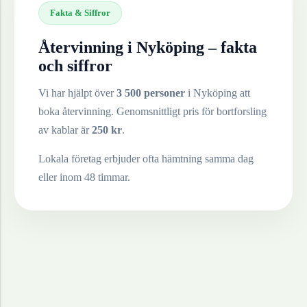
Fakta & Siffror
Återvinning i
Nyköping
– fakta
och siffror
Vi har hjälpt över
3 500 personer
i
Nyköping
att
boka återvinning. Genomsnittligt pris för bortforsling
av
kablar
är
250
kr
.
Lokala företag erbjuder ofta hämtning samma dag
eller inom 48 timmar.