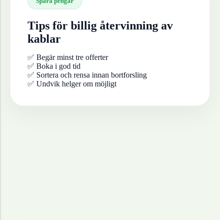
Spara pengar
Tips för billig återvinning av
kablar
✅ Begär minst tre offerter
✅ Boka i god tid
✅ Sortera och rensa innan bortforsling
✅ Undvik helger om möjligt