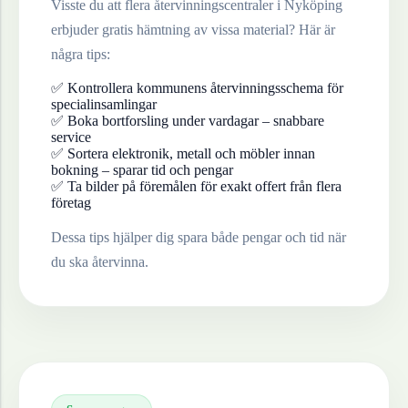
Visste du att flera återvinningscentraler i
Nyköping
erbjuder gratis hämtning av vissa material? Här är
några tips:
✅ Kontrollera kommunens återvinningsschema för
specialinsamlingar
✅ Boka bortforsling under vardagar – snabbare
service
✅ Sortera elektronik, metall och möbler innan
bokning – sparar tid och pengar
✅ Ta bilder på föremålen för exakt offert från flera
företag
Dessa tips hjälper dig spara både pengar och tid när
du ska återvinna.