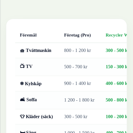
Föremål
Företag (Pro)
Recycler Work
🧺 Tvättmaskin
800 - 1 200 kr
300 - 500 kr
📺 TV
500 - 700 kr
150 - 300 kr
900 - 1 400 kr
400 - 600 kr
❄ Kylskåp
🛋 Soffa
1 200 - 1 800 kr
500 - 800 kr
👕 Kläder (säck)
300 - 500 kr
100 - 200 kr
🛏 Säng
1 000 - 1 500 kr
400 - 700 kr