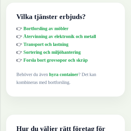
Vilka tjänster erbjuds?
👉
Bortforsling av möbler
👉
Återvinning av elektronik och metall
👉
Transport och lastning
👉
Sortering och miljöhantering
👉
Forsla bort grovsopor och skräp
Behöver du även
hyra container
? Det kan
kombineras med bortforsling.
Hur du väljer rätt företag för