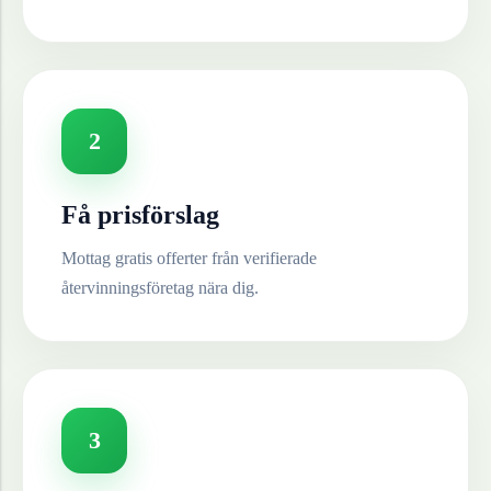
2
Få prisförslag
Mottag gratis offerter från verifierade
återvinningsföretag nära dig.
3