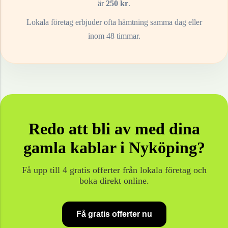
är
250
kr
.
Lokala företag erbjuder ofta hämtning samma dag eller
inom 48 timmar.
Redo att bli av med dina
gamla
kablar
i
Nyköping
?
Få upp till 4 gratis offerter från lokala företag och
boka direkt online.
Få gratis offerter nu