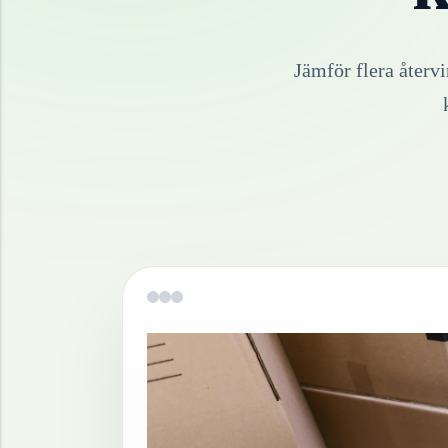
Jämför flera återv