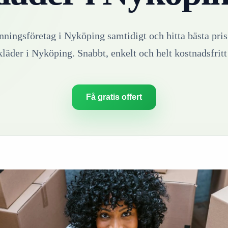
inningsföretag i
Nyköping
samtidigt och hitta bästa pris
kläder
i
Nyköping
. Snabbt, enkelt och helt kostnadsfritt
Få gratis offert