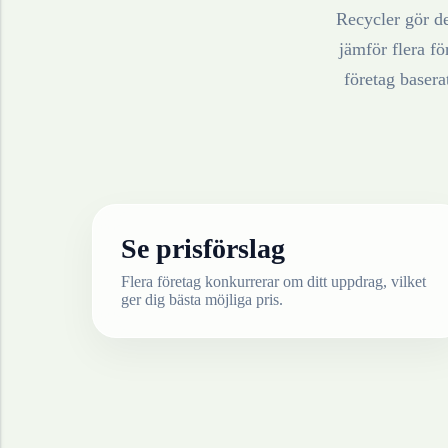
Recycler gör de
jämför flera fö
företag baser
Se prisförslag
Flera företag konkurrerar om ditt uppdrag, vilket
ger dig bästa möjliga pris.