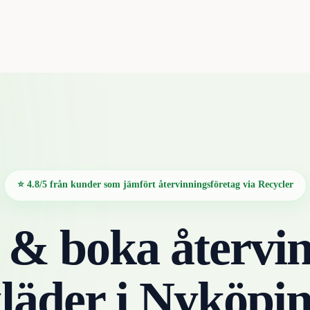
⭐ 4.8/5 från kunder som jämfört återvinningsföretag via Recycler
 & boka återvin
läder
i
Nyköpi