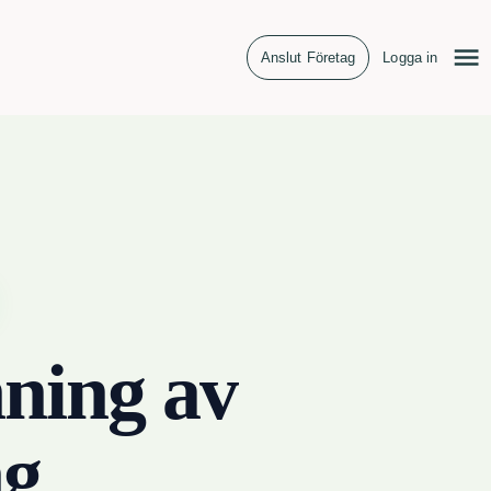
Anslut Företag
Logga in
ning av
ng