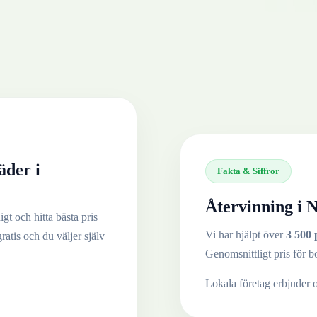
äder
i
Fakta & Siffror
Återvinning i
N
gt och hitta bästa pris
Vi har hjälpt över
3 500 
gratis och du väljer själv
Genomsnittligt pris för b
Lokala företag erbjuder 