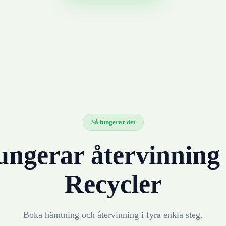
Så fungerar det
ungerar återvinnin
Recycler
Boka hämtning och återvinning i fyra enkla steg.