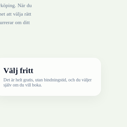
köping
. När du
t att välja rätt
rrerar om ditt
Välj fritt
Det är helt gratis, utan bindningstid, och du väljer
själv om du vill boka.