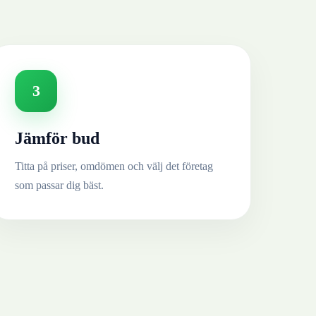
3
Jämför bud
Titta på priser, omdömen och välj det företag
som passar dig bäst.