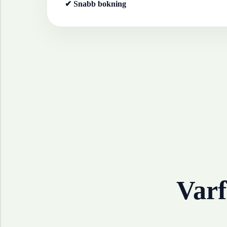
✔ Snabb bokning
Varf