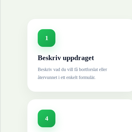
1
Beskriv uppdraget
Beskriv vad du vill få bortforslat eller
återvunnet i ett enkelt formulär.
4