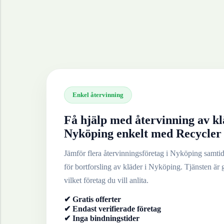
Enkel återvinning
Få hjälp med återvinning av
kl
Nyköping
enkelt med Recycler
Jämför flera återvinningsföretag i
Nyköping
samtidi
för bortforsling av
kläder
i
Nyköping
. Tjänsten är 
vilket företag du vill anlita.
✔ Gratis offerter
✔ Endast verifierade företag
✔ Inga bindningstider