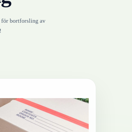
 för bortforsling av
!