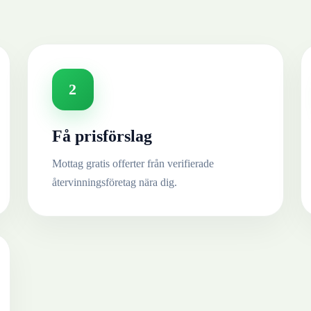
2
Få prisförslag
Mottag gratis offerter från verifierade
återvinningsföretag nära dig.