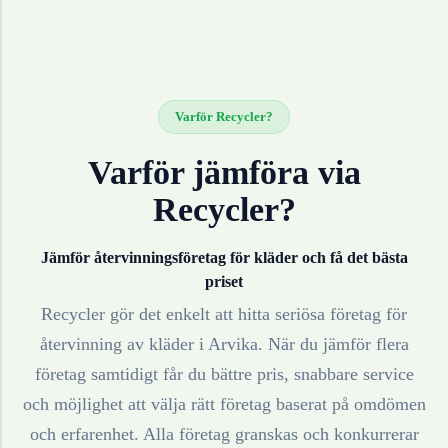
Varför Recycler?
Varför jämföra via
Recycler?
Jämför återvinningsföretag för
kläder
och få det bästa
priset
Recycler gör det enkelt att hitta seriösa företag för
återvinning av
kläder
i
Arvika
. När du jämför flera
företag samtidigt får du bättre pris, snabbare service
och möjlighet att välja rätt företag baserat på omdömen
och erfarenhet. Alla företag granskas och konkurrerar