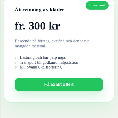
Prisestimat
Återvinning av
kläder
fr.
300
kr
Beroende på företag, avstånd och den totala
mängden material.
✅ Lastning och bärhjälp ingår
✅ Transport till godkänd miljöstation
✅ Miljövänlig källsortering
Få exakt offert