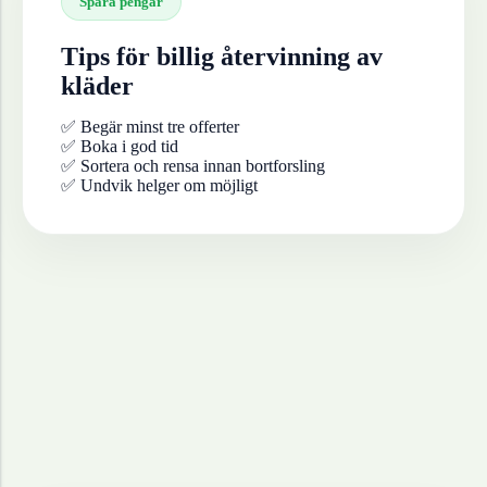
Spara pengar
Tips för billig återvinning av
kläder
✅ Begär minst tre offerter
✅ Boka i god tid
✅ Sortera och rensa innan bortforsling
✅ Undvik helger om möjligt