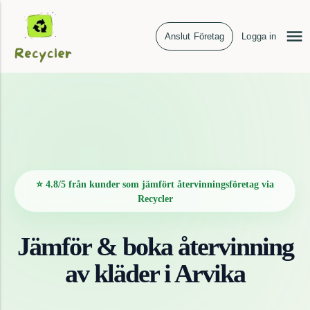
Anslut Företag
Logga in
⭐ 4.8/5 från kunder som jämfört återvinningsföretag via
Recycler
Jämför & boka återvinning
av
kläder
i
Arvika