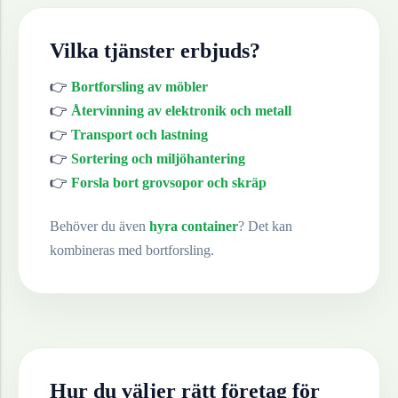
Vilka tjänster erbjuds?
👉
Bortforsling av möbler
👉
Återvinning av elektronik och metall
👉
Transport och lastning
👉
Sortering och miljöhantering
👉
Forsla bort grovsopor och skräp
Behöver du även
hyra container
? Det kan
kombineras med bortforsling.
Hur du väljer rätt företag för