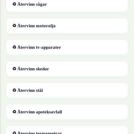
♻ Återvinn
sågar
♻ Återvinn
motorolja
♻ Återvinn
tv-apparater
♻ Återvinn
skedar
♻ Återvinn
stål
♻ Återvinn
apoteksavfall
♻ Återvinn
termometrar