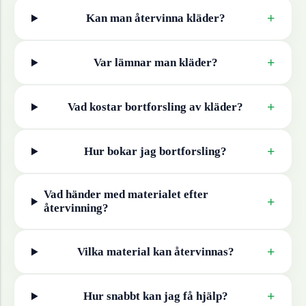
+
Kan man återvinna
kläder
?
+
Var lämnar man
kläder
?
+
Vad kostar bortforsling av
kläder
?
+
Hur bokar jag bortforsling?
Vad händer med materialet efter
+
återvinning?
+
Vilka material kan återvinnas?
+
Hur snabbt kan jag få hjälp?