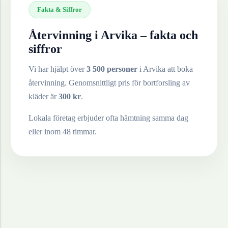
Fakta & Siffror
Återvinning i
Arvika
– fakta och
siffror
Vi har hjälpt över
3 500 personer
i
Arvika
att boka
återvinning. Genomsnittligt pris för bortforsling av
kläder
är
300
kr
.
Lokala företag erbjuder ofta hämtning samma dag
eller inom 48 timmar.