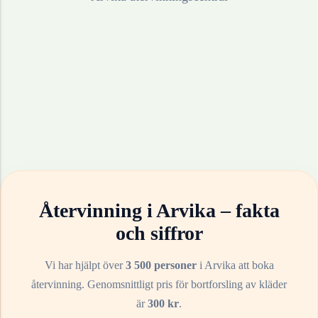
Återvinning i
Arvika
– fakta
och siffror
Vi har hjälpt över
3 500 personer
i
Arvika
att boka
återvinning. Genomsnittligt pris för bortforsling av
kläder
är
300
kr
.