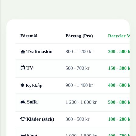
Föremål
Företag (Pro)
Recycler Work
🧺 Tvättmaskin
800 - 1 200 kr
300 - 500 kr
📺 TV
500 - 700 kr
150 - 300 kr
900 - 1 400 kr
400 - 600 kr
❄ Kylskåp
🛋 Soffa
1 200 - 1 800 kr
500 - 800 kr
👕 Kläder (säck)
300 - 500 kr
100 - 200 kr
🛏 Säng
1 000 - 1 500 kr
400 - 700 kr