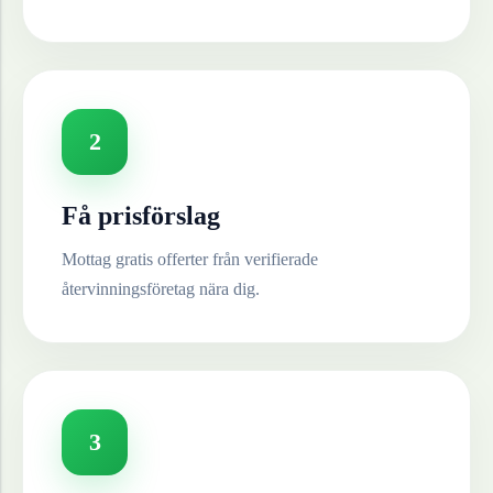
2
Få prisförslag
Mottag gratis offerter från verifierade
återvinningsföretag nära dig.
3