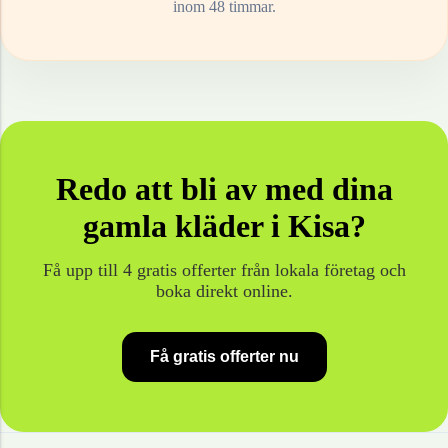
inom 48 timmar.
Redo att bli av med dina
gamla
kläder
i
Kisa
?
Få upp till 4 gratis offerter från lokala företag och
boka direkt online.
Få gratis offerter nu