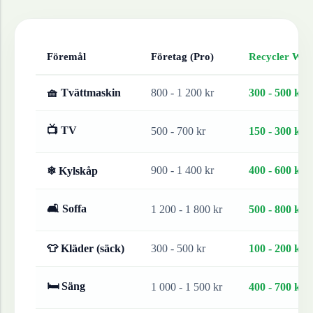
Föremål
Företag (Pro)
Recycler Work
🧺 Tvättmaskin
800 - 1 200 kr
300 - 500 kr
📺 TV
500 - 700 kr
150 - 300 kr
900 - 1 400 kr
400 - 600 kr
❄ Kylskåp
🛋 Soffa
1 200 - 1 800 kr
500 - 800 kr
👕 Kläder (säck)
300 - 500 kr
100 - 200 kr
🛏 Säng
1 000 - 1 500 kr
400 - 700 kr