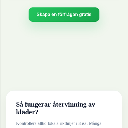
Skapa en förfrågan gratis
Så fungerar återvinning av
kläder
?
Kontrollera alltid lokala riktlinjer i
Kisa
. Många