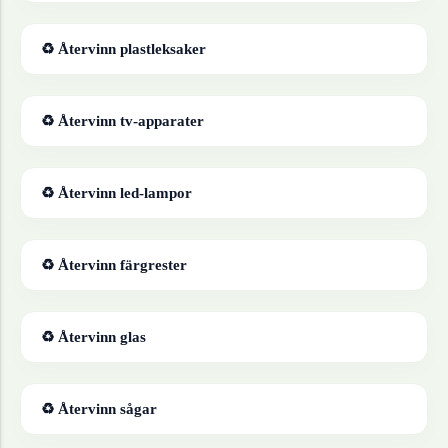
♻ Återvinn
plastleksaker
♻ Återvinn
tv-apparater
♻ Återvinn
led-lampor
♻ Återvinn
färgrester
♻ Återvinn
glas
♻ Återvinn
sågar