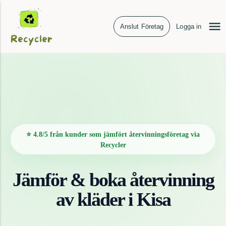
Anslut Företag
Logga in
⭐ 4.8/5 från kunder som jämfört återvinningsföretag via
Recycler
Jämför & boka återvinning
av
kläder
i
Kisa