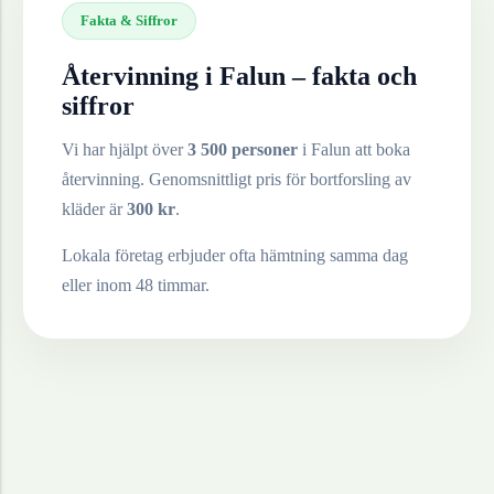
Fakta & Siffror
Återvinning i
Falun
– fakta och
siffror
Vi har hjälpt över
3 500 personer
i
Falun
att boka
återvinning. Genomsnittligt pris för bortforsling av
kläder
är
300
kr
.
Lokala företag erbjuder ofta hämtning samma dag
eller inom 48 timmar.