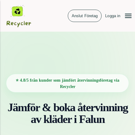
Anslut Företag
Logga in
⭐ 4.8/5 från kunder som jämfört återvinningsföretag via
Recycler
Jämför & boka återvinning
av
kläder
i
Falun