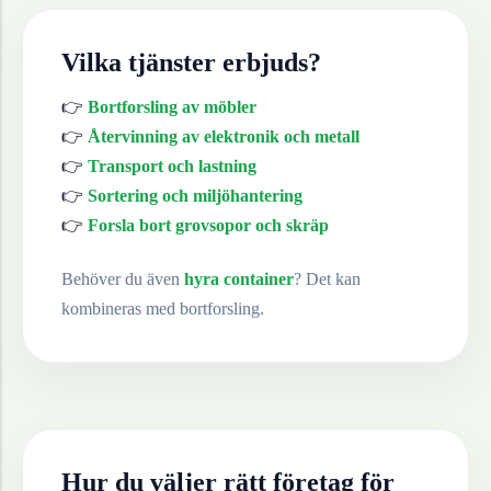
Vilka tjänster erbjuds?
👉
Bortforsling av möbler
👉
Återvinning av elektronik och metall
👉
Transport och lastning
👉
Sortering och miljöhantering
👉
Forsla bort grovsopor och skräp
Behöver du även
hyra container
? Det kan
kombineras med bortforsling.
Hur du väljer rätt företag för