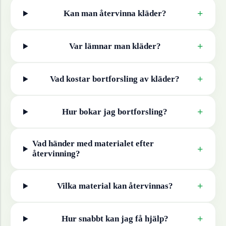
+
Kan man återvinna
kläder
?
+
Var lämnar man
kläder
?
+
Vad kostar bortforsling av
kläder
?
+
Hur bokar jag bortforsling?
Vad händer med materialet efter
+
återvinning?
+
Vilka material kan återvinnas?
+
Hur snabbt kan jag få hjälp?