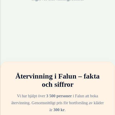
Återvinning i
Falun
– fakta
och siffror
Vi har hjälpt över
3 500 personer
i
Falun
att boka
återvinning. Genomsnittligt pris för bortforsling av
kläder
är
300
kr
.