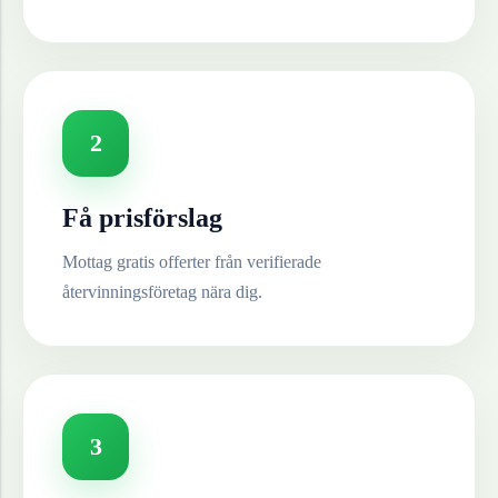
2
Få prisförslag
Mottag gratis offerter från verifierade
återvinningsföretag nära dig.
3