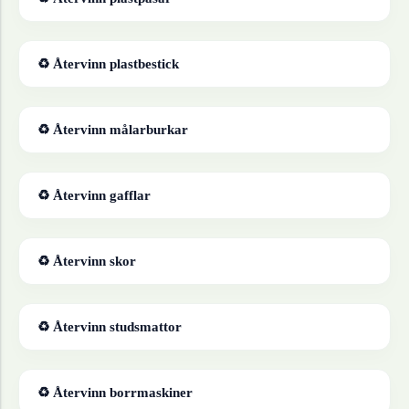
♻ Återvinn
plastbestick
♻ Återvinn
målarburkar
♻ Återvinn
gafflar
♻ Återvinn
skor
♻ Återvinn
studsmattor
♻ Återvinn
borrmaskiner