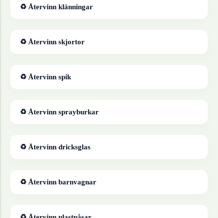
♻ Återvinn
klänningar
♻ Återvinn
skjortor
♻ Återvinn
spik
♻ Återvinn
sprayburkar
♻ Återvinn
dricksglas
♻ Återvinn
barnvagnar
♻ Återvinn
plastpåsar