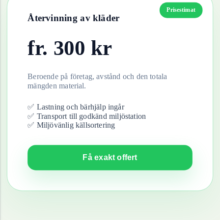
Prisestimat
Återvinning av
kläder
fr.
300
kr
Beroende på företag, avstånd och den totala
mängden material.
✅ Lastning och bärhjälp ingår
✅ Transport till godkänd miljöstation
✅ Miljövänlig källsortering
Få exakt offert