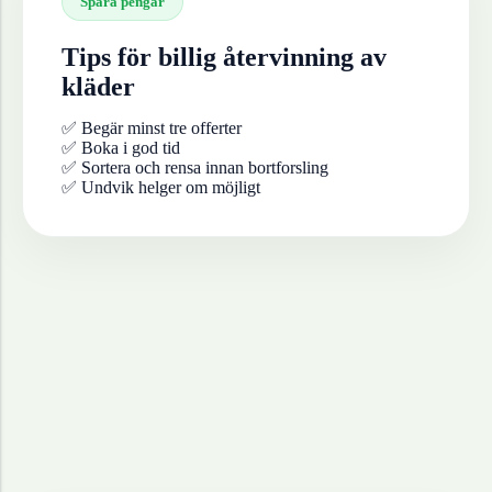
Spara pengar
Tips för billig återvinning av
kläder
✅ Begär minst tre offerter
✅ Boka i god tid
✅ Sortera och rensa innan bortforsling
✅ Undvik helger om möjligt