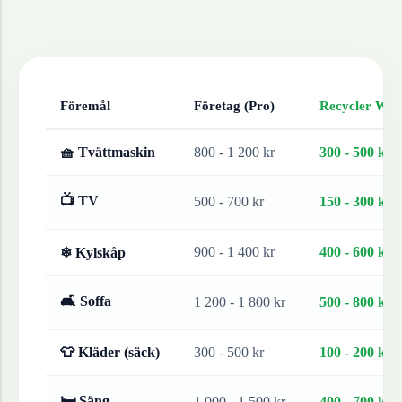
Föremål
Företag (Pro)
Recycler Work
🧺 Tvättmaskin
800 - 1 200 kr
300 - 500 kr
📺 TV
500 - 700 kr
150 - 300 kr
900 - 1 400 kr
400 - 600 kr
❄ Kylskåp
🛋 Soffa
1 200 - 1 800 kr
500 - 800 kr
👕 Kläder (säck)
300 - 500 kr
100 - 200 kr
🛏 Säng
1 000 - 1 500 kr
400 - 700 kr