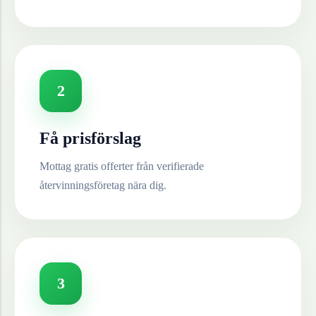
2
Få prisförslag
Mottag gratis offerter från verifierade
återvinningsföretag nära dig.
3