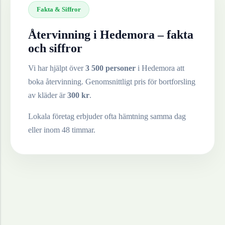
Fakta & Siffror
Återvinning i
Hedemora
– fakta
och siffror
Vi har hjälpt över
3 500 personer
i
Hedemora
att
boka återvinning. Genomsnittligt pris för bortforsling
av
kläder
är
300
kr
.
Lokala företag erbjuder ofta hämtning samma dag
eller inom 48 timmar.