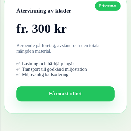
Prisestimat
Återvinning av
kläder
fr.
300
kr
Beroende på företag, avstånd och den totala
mängden material.
✅ Lastning och bärhjälp ingår
✅ Transport till godkänd miljöstation
✅ Miljövänlig källsortering
Få exakt offert