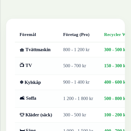
Föremål
Företag (Pro)
Recycler Work
🧺 Tvättmaskin
800 - 1 200 kr
300 - 500 kr
📺 TV
500 - 700 kr
150 - 300 kr
900 - 1 400 kr
400 - 600 kr
❄ Kylskåp
🛋 Soffa
1 200 - 1 800 kr
500 - 800 kr
👕 Kläder (säck)
300 - 500 kr
100 - 200 kr
🛏 Säng
1 000 - 1 500 kr
400 - 700 kr