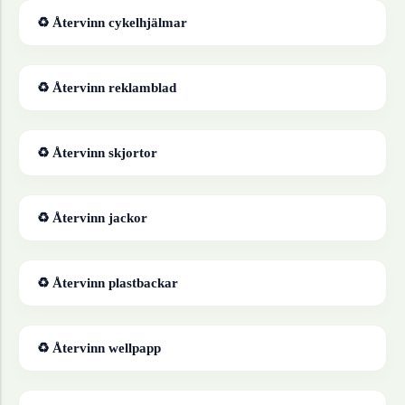
♻ Återvinn
cykelhjälmar
♻ Återvinn
reklamblad
♻ Återvinn
skjortor
♻ Återvinn
jackor
♻ Återvinn
plastbackar
♻ Återvinn
wellpapp