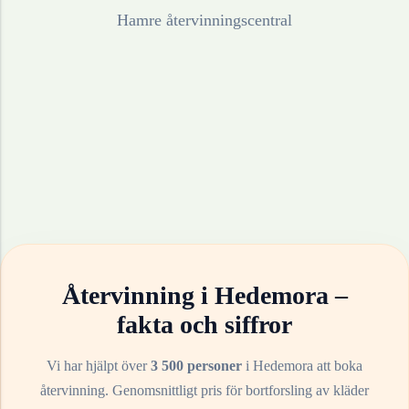
Hamre återvinningscentral
Återvinning i
Hedemora
–
fakta och siffror
Vi har hjälpt över
3 500 personer
i
Hedemora
att boka
återvinning. Genomsnittligt pris för bortforsling av
kläder