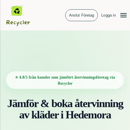
Anslut Företag
Logga in
⭐ 4.8/5 från kunder som jämfört återvinningsföretag via
Recycler
Jämför & boka återvinning
av
kläder
i
Hedemora