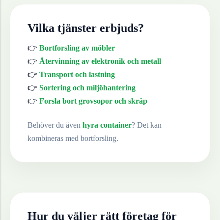
Vilka tjänster erbjuds?
👉
Bortforsling av möbler
👉
Återvinning av elektronik och metall
👉
Transport och lastning
👉
Sortering och miljöhantering
👉
Forsla bort grovsopor och skräp
Behöver du även
hyra container
? Det kan
kombineras med bortforsling.
Hur du väljer rätt företag för