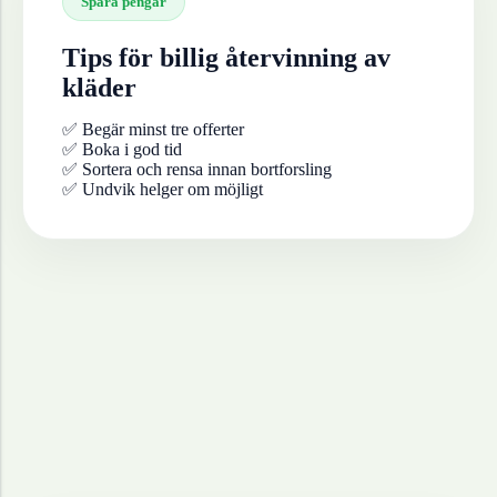
Spara pengar
Tips för billig återvinning av
kläder
✅ Begär minst tre offerter
✅ Boka i god tid
✅ Sortera och rensa innan bortforsling
✅ Undvik helger om möjligt