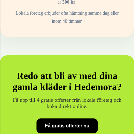
är
300
kr
.
Lokala företag erbjuder ofta hämtning samma dag eller
inom 48 timmar.
Redo att bli av med dina
gamla
kläder
i
Hedemora
?
Få upp till 4 gratis offerter från lokala företag och
boka direkt online.
Få gratis offerter nu